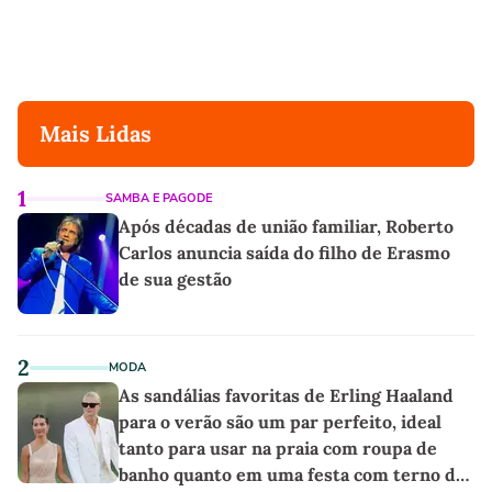
Mais Lidas
1
SAMBA E PAGODE
Após décadas de união familiar, Roberto
Carlos anuncia saída do filho de Erasmo
de sua gestão
2
MODA
As sandálias favoritas de Erling Haaland
para o verão são um par perfeito, ideal
tanto para usar na praia com roupa de
banho quanto em uma festa com terno de