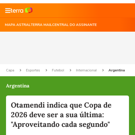
MAPA ASTRAL
TERRA MAIL
CENTRAL DO ASSINANTE
Capa
Esportes
Futebol
Internacional
Argentina
Argentina
Otamendi indica que Copa de
2026 deve ser a sua última:
"Aproveitando cada segundo"