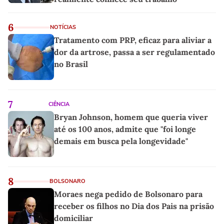
6
NOTÍCIAS
Tratamento com PRP, eficaz para aliviar a
dor da artrose, passa a ser regulamentado
no Brasil
7
CIÊNCIA
Bryan Johnson, homem que queria viver
até os 100 anos, admite que "foi longe
demais em busca pela longevidade"
8
BOLSONARO
Moraes nega pedido de Bolsonaro para
receber os filhos no Dia dos Pais na prisão
domiciliar