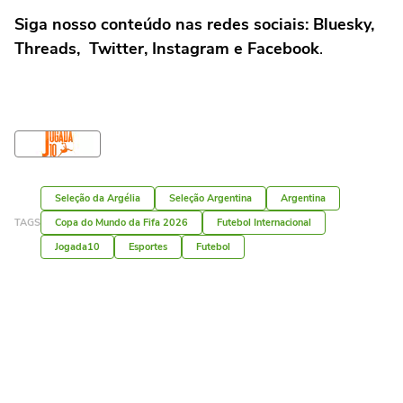
Siga nosso conteúdo nas redes sociais: Bluesky,
Threads, Twitter, Instagram e Facebook
.
Seleção da Argélia
Seleção Argentina
Argentina
TAGS
Copa do Mundo da Fifa 2026
Futebol Internacional
Jogada10
Esportes
Futebol