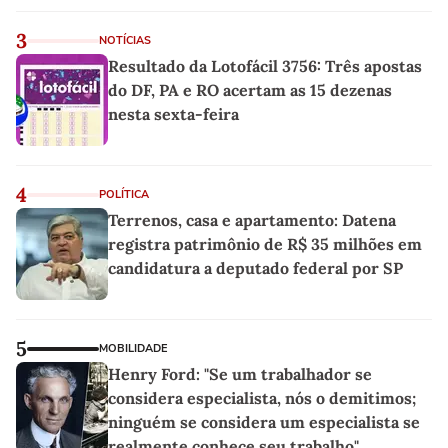
linho
3
NOTÍCIAS
Resultado da Lotofácil 3756: Três apostas
do DF, PA e RO acertam as 15 dezenas
nesta sexta-feira
4
POLÍTICA
Terrenos, casa e apartamento: Datena
registra patrimônio de R$ 35 milhões em
candidatura a deputado federal por SP
5
MOBILIDADE
Henry Ford: "Se um trabalhador se
considera especialista, nós o demitimos;
ninguém se considera um especialista se
realmente conhece seu trabalho"