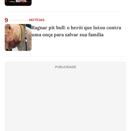
9
NOTÍCIAS
Ragnar pit bull: o herói que lutou contra
uma onça para salvar sua família
PUBLICIDADE