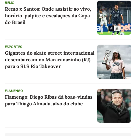
REMO
Remo x Santos: Onde assistir ao vivo,
horário, palpite e escalações da Copa
do Brasil
ESPORTES
Gigantes do skate street internacional
desembarcam no Maracanãzinho (RJ)
para o SLS Rio Takeover
FLAMENGO
Flamengo: Diego Ribas dá boas-vindas
para Thiago Almada, alvo do clube