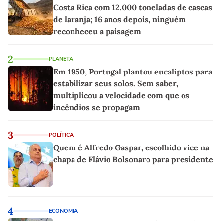
Costa Rica com 12.000 toneladas de cascas
de laranja; 16 anos depois, ninguém
reconheceu a paisagem
2
PLANETA
Em 1950, Portugal plantou eucaliptos para
estabilizar seus solos. Sem saber,
multiplicou a velocidade com que os
incêndios se propagam
3
POLÍTICA
Quem é Alfredo Gaspar, escolhido vice na
chapa de Flávio Bolsonaro para presidente
4
ECONOMIA