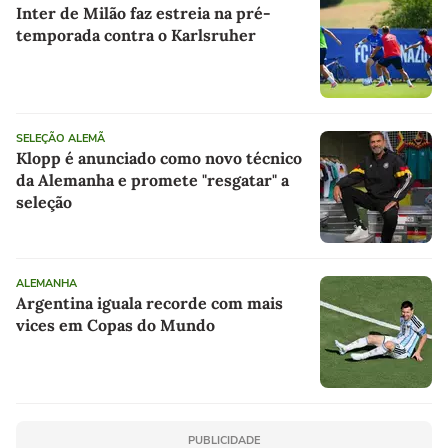
Inter de Milão faz estreia na pré-
temporada contra o Karlsruher
SELEÇÃO ALEMÃ
Klopp é anunciado como novo técnico
da Alemanha e promete "resgatar" a
seleção
ALEMANHA
Argentina iguala recorde com mais
vices em Copas do Mundo
PUBLICIDADE