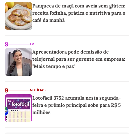
Panqueca de maçã com aveia sem glúten:
receita fofinha, prática e nutritiva para o
café da manhã
8
TV
Apresentadora pede demissão de
telejornal para ser gerente em empresa:
"Mais tempo e paz"
9
NOTÍCIAS
Lotofácil 3752 acumula nesta segunda-
feira e prêmio principal sobe para R$ 5
milhões