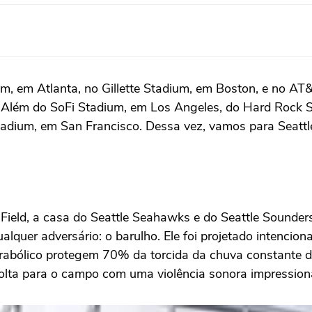
m, em Atlanta, no Gillette Stadium, em Boston, e no A
Além do SoFi Stadium, em Los Angeles, do Hard Rock St
 Stadium, em San Francisco. Dessa vez, vamos para Seattl
ield, a casa do Seattle Seahawks e do Seattle Sounder
lquer adversário: o barulho. Ele
foi projetado intencion
arabólico protegem 70% da torcida da chuva constante 
e volta para o campo com uma violência sonora impressio