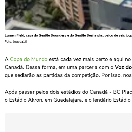
Lumen Field, casa do Seattle Sounders e do Seattle Seahawks, palco de seis j
Foto: Jogada10
A
Copa do Mundo
está cada vez mais perto e aqui n
Canadá. Dessa forma, em uma parceria com o
Voz do
que sediarão as partidas da competição. Por isso, nos
Após passar pelos dois estádios do Canadá - BC Plac
o Estádio Akron, em Guadalajara, e o lendário Estád