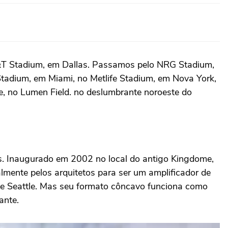
T&T Stadium, em Dallas. Passamos pelo NRG Stadium,
adium, em Miami, no Metlife Stadium, em Nova York,
e, no Lumen Field. n
o deslumbrante noroeste do
s. Inaugurado em 2002 no local do antigo Kingdome,
almente pelos arquitetos para ser um amplificador de
de Seattle. Mas seu formato côncavo funciona como
nante.