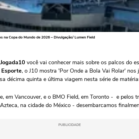
ogos na Copa do Mundo de 2026 – Divulgação/ Lumen Field
o
Jogada10
você vai conhecer mais sobre os palcos do e
 Esporte
, o J10 mostra 'Por Onde a Bola Vai Rolar' no
sa décima quinta e última viagem nesta série de matéria
e, em Vancouver, e o BMO Field, em Toronto - e pelos t
io Azteca, na cidade do México - desembarcamos finalme
PUBLICIDADE