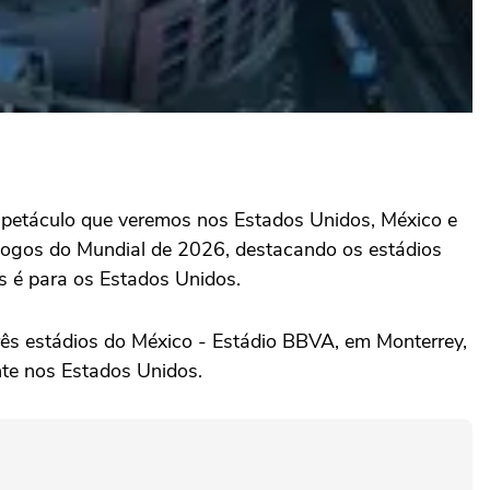
spetáculo que veremos nos Estados Unidos, México e
s jogos do Mundial de 2026, destacando os estádios
s é para os Estados Unidos.
rês estádios do México - Estádio BBVA, em Monterrey,
nte nos Estados Unidos.