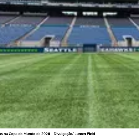
ogos na Copa do Mundo de 2026 – Divulgação/ Lumen Field