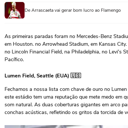
De Arrascaeta vai gerar bom lucro ao Flamengo
As primeiras paradas foram no Mercedes-Benz Stadiu
em Houston. no Arrowhead Stadium, em Kansas City. 
no Lincoln Financial Field, na Philadelphia, no Levi's
Pacífico.
Lumen Field, Seattle (EUA) 🇺🇸
Fechamos a nossa lista com chave de ouro no Lumen F
este estádio tem uma reputação que mete medo em qua
som natural. As duas coberturas gigantes em arco p
conchas acústicas, refletindo os gritos da torcida d