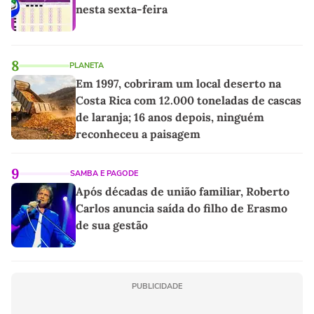
nesta sexta-feira
8
PLANETA
Em 1997, cobriram um local deserto na
Costa Rica com 12.000 toneladas de cascas
de laranja; 16 anos depois, ninguém
reconheceu a paisagem
9
SAMBA E PAGODE
Após décadas de união familiar, Roberto
Carlos anuncia saída do filho de Erasmo
de sua gestão
PUBLICIDADE