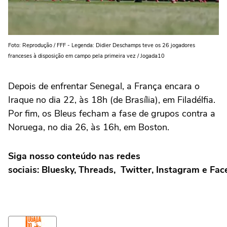
Foto: Reprodução / FFF - Legenda: Didier Deschamps teve os 26 jogadores
franceses à disposição em campo pela primeira vez / Jogada10
Depois de enfrentar Senegal, a França encara o
Iraque no dia 22, às 18h (de Brasília), em Filadélfia.
Por fim, os Bleus fecham a fase de grupos contra a
Noruega, no dia 26, às 16h, em Boston.
Siga nosso conteúdo nas redes
sociais:
Bluesky
,
Threads
,
Twitter
,
Instagram
e
Fac