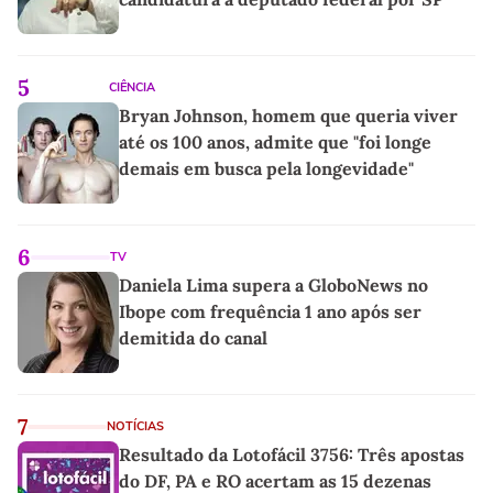
5
CIÊNCIA
Bryan Johnson, homem que queria viver
até os 100 anos, admite que "foi longe
demais em busca pela longevidade"
6
TV
Daniela Lima supera a GloboNews no
Ibope com frequência 1 ano após ser
demitida do canal
7
NOTÍCIAS
Resultado da Lotofácil 3756: Três apostas
do DF, PA e RO acertam as 15 dezenas