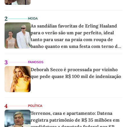
2
MODA
As sandálias favoritas de Erling Haaland
para o verão são um par perfeito, ideal
tanto para usar na praia com roupa de
banho quanto em uma festa com terno de
linho
3
FAMOSOS
Deborah Secco é processada por vizinho
que pede quase R$ 100 mil de indenização
4
POLÍTICA
Terrenos, casa e apartamento: Datena
registra patrimônio de R$ 35 milhões em
candidatura a deputado federal por SP