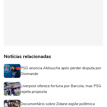
Notícias relacionadas
PSG anuncia Akliouche após perder disputa por
Diomande
Liverpool oferece fortuna por Barcola, mas PSG
rejeita proposta
Documentário sobre Zidane expõe polêmica