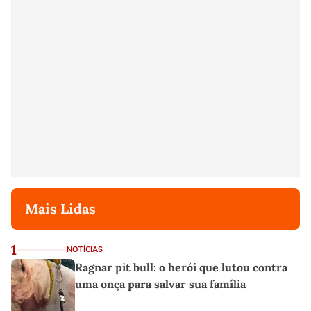
Mais Lidas
1
NOTÍCIAS
Ragnar pit bull: o herói que lutou contra
uma onça para salvar sua família