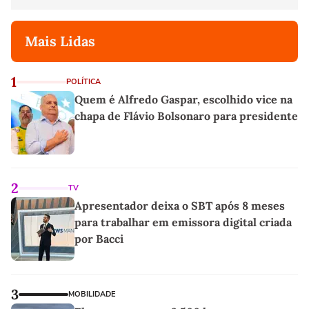
Mais Lidas
1
POLÍTICA
Quem é Alfredo Gaspar, escolhido vice na
chapa de Flávio Bolsonaro para presidente
2
TV
Apresentador deixa o SBT após 8 meses
para trabalhar em emissora digital criada
por Bacci
3
MOBILIDADE