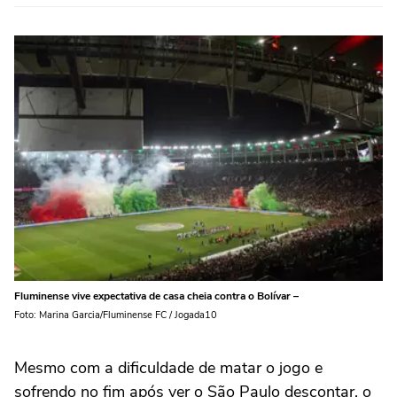
Fluminense vive expectativa de casa cheia contra o Bolívar –
Foto: Marina Garcia/Fluminense FC / Jogada10
Mesmo com a dificuldade de matar o jogo e
sofrendo no fim após ver o São Paulo descontar, o