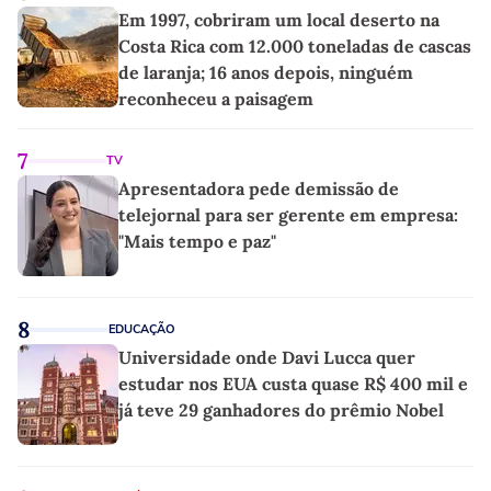
Em 1997, cobriram um local deserto na
Costa Rica com 12.000 toneladas de cascas
de laranja; 16 anos depois, ninguém
reconheceu a paisagem
7
TV
Apresentadora pede demissão de
telejornal para ser gerente em empresa:
"Mais tempo e paz"
8
EDUCAÇÃO
Universidade onde Davi Lucca quer
estudar nos EUA custa quase R$ 400 mil e
já teve 29 ganhadores do prêmio Nobel