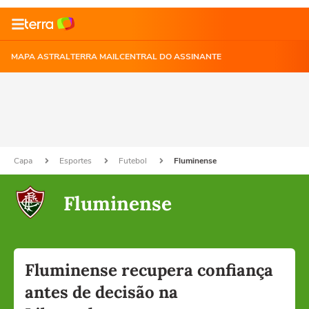
MAPA ASTRAL
TERRA MAIL
CENTRAL DO ASSINANTE
Capa
Esportes
Futebol
Fluminense
Fluminense
Fluminense recupera confiança
antes de decisão na