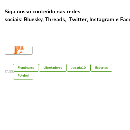
Siga nosso conteúdo nas redes
sociais: Bluesky, Threads, Twitter, Instagram e Fa
Fluminense
Libertadores
Jogada10
Esportes
TAGS
Futebol