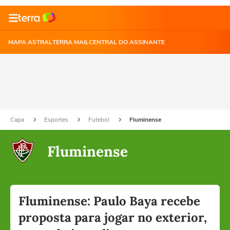
MAPA ASTRAL
TERRA MAIL
CENTRAL DO ASSINANTE
Capa
Esportes
Futebol
Fluminense
Fluminense
Fluminense: Paulo Baya recebe
proposta para jogar no exterior,