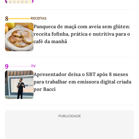
8
RECEITAS
Panqueca de maçã com aveia sem glúten:
receita fofinha, prática e nutritiva para o
café da manhã
9
TV
Apresentador deixa o SBT após 8 meses
para trabalhar em emissora digital criada
por Bacci
PUBLICIDADE