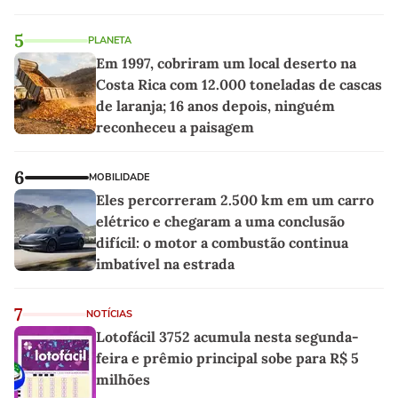
5
PLANETA
Em 1997, cobriram um local deserto na
Costa Rica com 12.000 toneladas de cascas
de laranja; 16 anos depois, ninguém
reconheceu a paisagem
6
MOBILIDADE
Eles percorreram 2.500 km em um carro
elétrico e chegaram a uma conclusão
difícil: o motor a combustão continua
imbatível na estrada
7
NOTÍCIAS
Lotofácil 3752 acumula nesta segunda-
feira e prêmio principal sobe para R$ 5
milhões