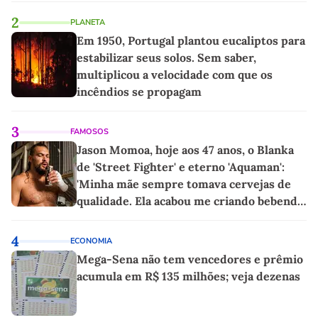
2
PLANETA
Em 1950, Portugal plantou eucaliptos para
estabilizar seus solos. Sem saber,
multiplicou a velocidade com que os
incêndios se propagam
3
FAMOSOS
Jason Momoa, hoje aos 47 anos, o Blanka
de 'Street Fighter' e eterno 'Aquaman':
'Minha mãe sempre tomava cervejas de
qualidade. Ela acabou me criando bebendo
as melhores'
4
ECONOMIA
Mega-Sena não tem vencedores e prêmio
acumula em R$ 135 milhões; veja dezenas