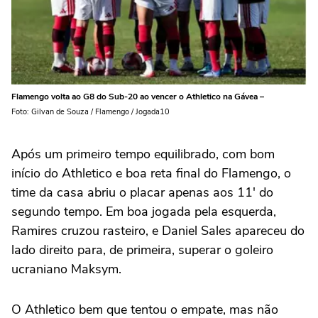
Flamengo volta ao G8 do Sub-20 ao vencer o Athletico na Gávea –
Foto: Gilvan de Souza / Flamengo / Jogada10
Após um primeiro tempo equilibrado, com bom
início do Athletico e boa reta final do Flamengo, o
time da casa abriu o placar apenas aos 11′ do
segundo tempo. Em boa jogada pela esquerda,
Ramires cruzou rasteiro, e Daniel Sales apareceu do
lado direito para, de primeira, superar o goleiro
ucraniano Maksym.
O Athletico bem que tentou o empate, mas não