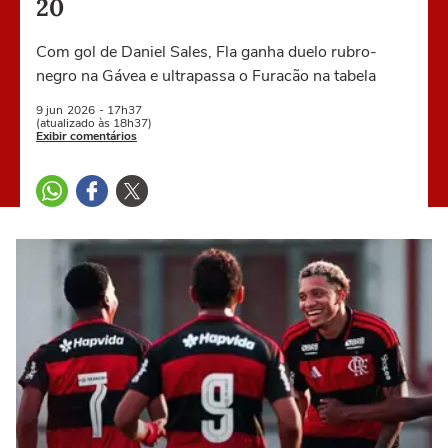
20
Com gol de Daniel Sales, Fla ganha duelo rubro-
negro na Gávea e ultrapassa o Furacão na tabela
9 jun
2026
- 17h37
(atualizado às 18h37)
Exibir comentários