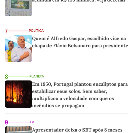
7
POLÍTICA
Quem é Alfredo Gaspar, escolhido vice na
chapa de Flávio Bolsonaro para presidente
8
PLANETA
Em 1950, Portugal plantou eucaliptos para
estabilizar seus solos. Sem saber,
multiplicou a velocidade com que os
incêndios se propagam
9
TV
Apresentador deixa o SBT após 8 meses