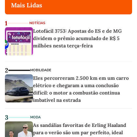
Mais Lidas
1
NOTÍCIAS
Lotofácil 3753: Apostas do ES e de MG
dividem o prêmio acumulado de R$ 5
milhões nesta terça-feira
2
MOBILIDADE
Eles percorreram 2.500 km em um carro
elétrico e chegaram a uma conclusão
difícil: o motor a combustão continua
imbatível na estrada
3
MODA
As sandálias favoritas de Erling Haaland
para o verão são um par perfeito, ideal