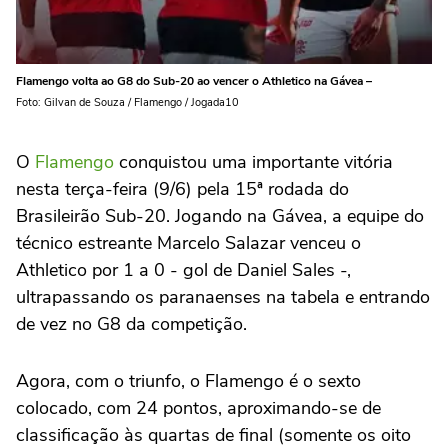
Flamengo volta ao G8 do Sub-20 ao vencer o Athletico na Gávea –
Foto: Gilvan de Souza / Flamengo / Jogada10
O
Flamengo
conquistou uma importante vitória
nesta terça-feira (9/6) pela 15ª rodada do
Brasileirão Sub-20. Jogando na Gávea, a equipe do
técnico estreante Marcelo Salazar venceu o
Athletico por 1 a 0 - gol de Daniel Sales -,
ultrapassando os paranaenses na tabela e entrando
de vez no G8 da competição.
Agora, com o triunfo, o Flamengo é o sexto
colocado, com 24 pontos, aproximando-se de
classificação às quartas de final (somente os oito