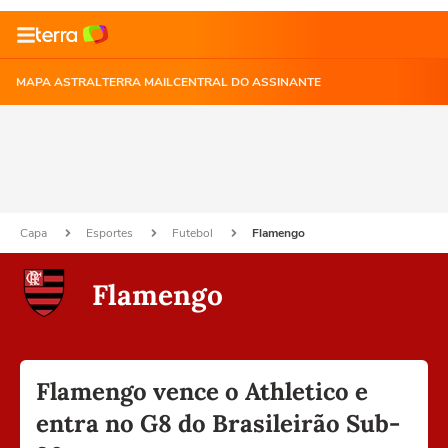
MAPA ASTRAL
TERRA MAIL
CENTRAL DO ASSINANTE
Capa
Esportes
Futebol
Flamengo
Flamengo
Flamengo vence o Athletico e
entra no G8 do Brasileirão Sub-