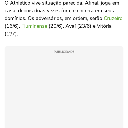
O Athletico vive situação parecida. Afinal, joga em
casa, depois duas vezes fora, e encerra em seus
domínios. Os adversários, em ordem, serão
Cruzeiro
(16/6),
Fluminense
(20/6), Avaí (23/6) e Vitória
(1º/7).
PUBLICIDADE