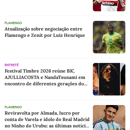
FLAMENGO
Atualização sobre negociação entre
Flamengo e Zenit por Luiz Henrique
ENTRETÊ
Festival Timbre 2026 reúne BK’,
AJULLIACOSTA e NandaTsunami em
encontro de diferentes gerações do
rap brasileiro
FLAMENGO
Reviravolta por Almada, lucro por
conta de Varela e ídolo do Real Madrid
no Ninho do Urubu: as últimas notícias