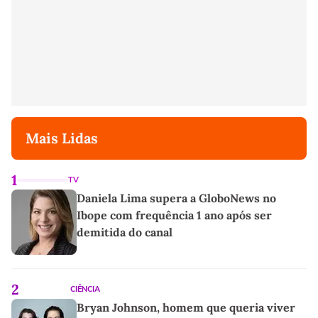
Mais Lidas
1
TV
Daniela Lima supera a GloboNews no
Ibope com frequência 1 ano após ser
demitida do canal
2
CIÊNCIA
Bryan Johnson, homem que queria viver