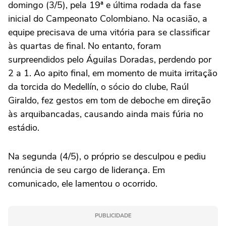
domingo (3/5), pela 19ª e última rodada da fase
inicial do Campeonato Colombiano. Na ocasião, a
equipe precisava de uma vitória para se classificar
às quartas de final. No entanto, foram
surpreendidos pelo Águilas Doradas, perdendo por
2 a 1. Ao apito final, em momento de muita irritação
da torcida do Medellín, o sócio do clube, Raúl
Giraldo, fez gestos em tom de deboche em direção
às arquibancadas, causando ainda mais fúria no
estádio.
Na segunda (4/5), o próprio se desculpou e pediu
renúncia de seu cargo de liderança. Em
comunicado, ele lamentou o ocorrido.
PUBLICIDADE