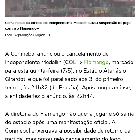
Clima hostil da torcida do Independiente Medellín causa suspensão de jogo
contra o Flamengo –
Foto: Reprodução / Jogada10
A Conmebol anunciou o cancelamento de
Independiente Medellín (COL) x
Flamengo
, marcado
para esta quinta-feira (7/5), no Estádio Atanásio
Girardot, e que foi paralisado aos 3′ do primeiro
tempo, às 21h32 (de Brasília). Após longa análise,
a entidade fez o anúncio, às 22h44.
A diretoria do Flamengo não queria jogar e só sairia
do estádio após uma manifestação oficial. A
Conmebol enxergava a possibilidade de retorno da
partida, mas optou pelo cancelamento do jogo.