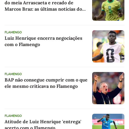
do meia Arrascaeta e recado de
Marcos Braz: as últimas notícias do
Flamengo
FLAMENGO
Luiz Henrique encerra negociações
com o Flamengo
FLAMENGO
BAP não consegue cumprir com o que
ele mesmo criticava no Flamengo
FLAMENGO
Atitude de Luiz Henrique 'entrega'
acerto com o Flamengo