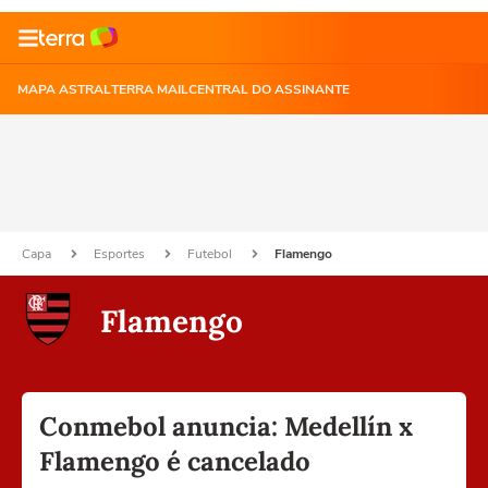
MAPA ASTRAL
TERRA MAIL
CENTRAL DO ASSINANTE
Capa
Esportes
Futebol
Flamengo
Flamengo
Conmebol anuncia: Medellín x
Flamengo é cancelado