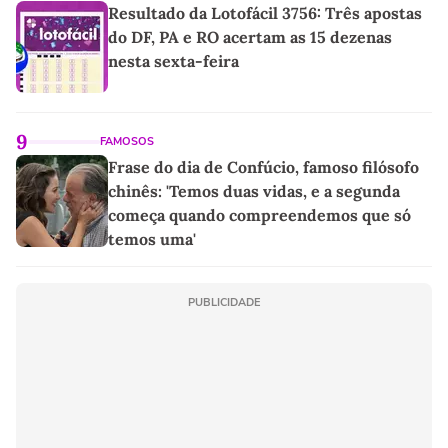
Resultado da Lotofácil 3756: Três apostas
do DF, PA e RO acertam as 15 dezenas
nesta sexta-feira
9
FAMOSOS
Frase do dia de Confúcio, famoso filósofo
chinês: 'Temos duas vidas, e a segunda
começa quando compreendemos que só
temos uma'
PUBLICIDADE