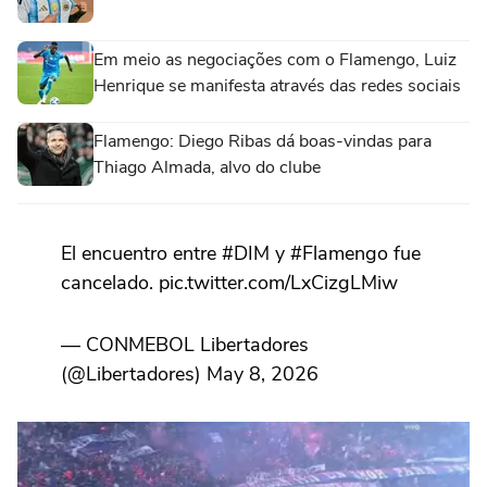
Em meio as negociações com o Flamengo, Luiz
Henrique se manifesta através das redes sociais
Flamengo: Diego Ribas dá boas-vindas para
Thiago Almada, alvo do clube
El encuentro entre #DIM y #Flamengo fue
cancelado. pic.twitter.com/LxCizgLMiw
— CONMEBOL Libertadores
(@Libertadores) May 8, 2026