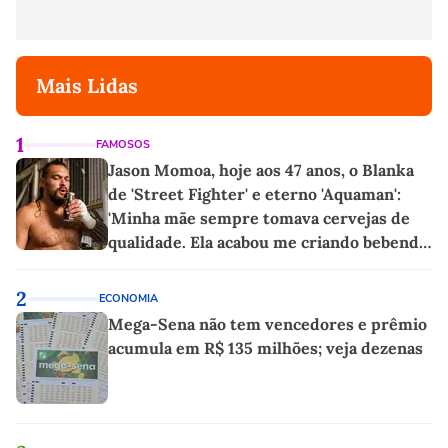
Mais Lidas
1
FAMOSOS
Jason Momoa, hoje aos 47 anos, o Blanka
de 'Street Fighter' e eterno 'Aquaman':
'Minha mãe sempre tomava cervejas de
qualidade. Ela acabou me criando bebendo
as melhores'
2
ECONOMIA
Mega-Sena não tem vencedores e prêmio
acumula em R$ 135 milhões; veja dezenas