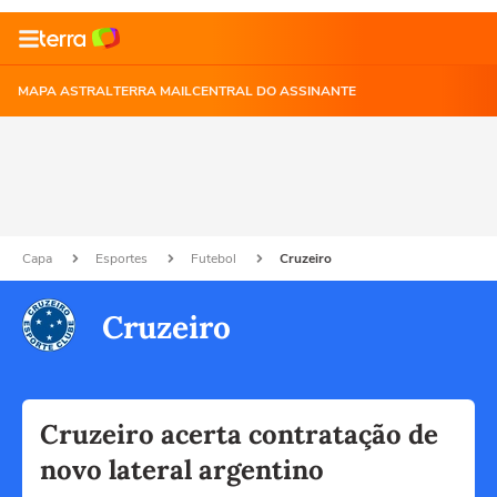
MAPA ASTRAL
TERRA MAIL
CENTRAL DO ASSINANTE
Capa
Esportes
Futebol
Cruzeiro
Cruzeiro
Cruzeiro acerta contratação de
novo lateral argentino