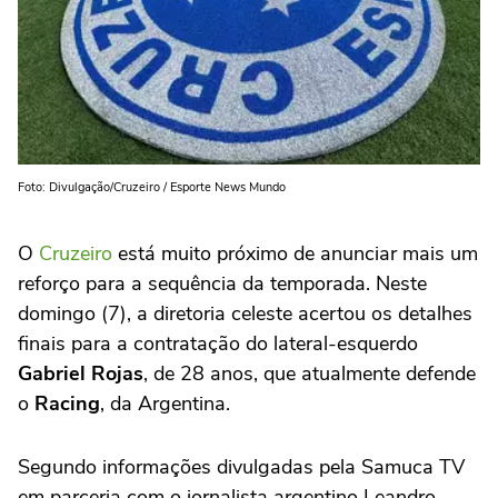
Foto: Divulgação/Cruzeiro / Esporte News Mundo
O
Cruzeiro
está muito próximo de anunciar mais um
reforço para a sequência da temporada. Neste
domingo (7), a diretoria celeste acertou os detalhes
finais para a contratação do lateral-esquerdo
Gabriel Rojas
, de 28 anos, que atualmente defende
o
Racing
, da Argentina.
Segundo informações divulgadas pela Samuca TV
em parceria com o jornalista argentino Leandro