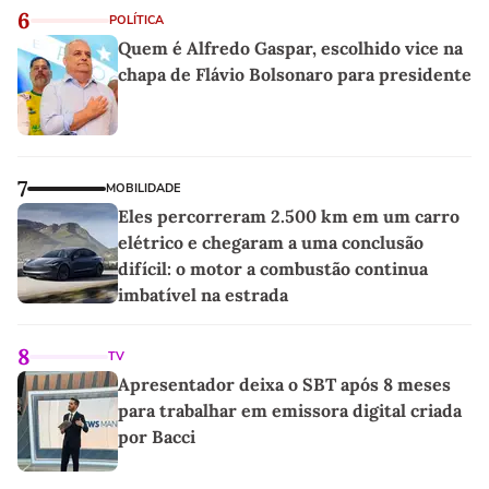
6
POLÍTICA
Quem é Alfredo Gaspar, escolhido vice na
chapa de Flávio Bolsonaro para presidente
7
MOBILIDADE
Eles percorreram 2.500 km em um carro
elétrico e chegaram a uma conclusão
difícil: o motor a combustão continua
imbatível na estrada
8
TV
Apresentador deixa o SBT após 8 meses
para trabalhar em emissora digital criada
por Bacci