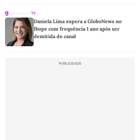
9
TV
Daniela Lima supera a GloboNews no
Ibope com frequência 1 ano após ser
demitida do canal
PUBLICIDADE