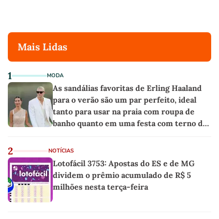
Mais Lidas
1
MODA
As sandálias favoritas de Erling Haaland
para o verão são um par perfeito, ideal
tanto para usar na praia com roupa de
banho quanto em uma festa com terno de
linho
2
NOTÍCIAS
Lotofácil 3753: Apostas do ES e de MG
dividem o prêmio acumulado de R$ 5
milhões nesta terça-feira