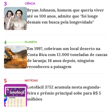
3
CIÊNCIA
Bryan Johnson, homem que queria viver
até os 100 anos, admite que "foi longe
demais em busca pela longevidade"
4
PLANETA
Em 1997, cobriram um local deserto na
Costa Rica com 12.000 toneladas de cascas
de laranja; 16 anos depois, ninguém
reconheceu a paisagem
5
NOTÍCIAS
Lotofácil 3752 acumula nesta segunda-
feira e prêmio principal sobe para R$ 5
milhões