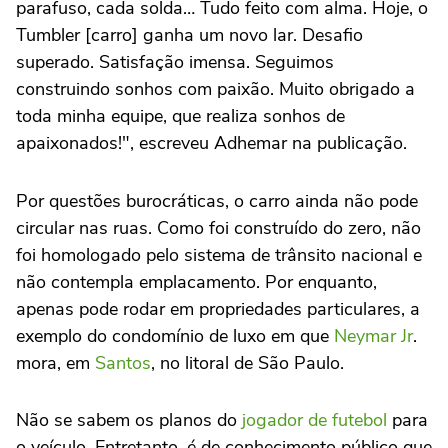
parafuso, cada solda… Tudo feito com alma. Hoje, o
Tumbler [carro] ganha um novo lar. Desafio
superado. Satisfação imensa. Seguimos
construindo sonhos com paixão. Muito obrigado a
toda minha equipe, que realiza sonhos de
apaixonados!", escreveu Adhemar na publicação.
Por questões burocráticas, o carro ainda não pode
circular nas ruas. Como foi construído do zero, não
foi homologado pelo sistema de trânsito nacional e
não contempla emplacamento. Por enquanto,
apenas pode rodar em propriedades particulares, a
exemplo do condomínio de luxo em que
Neymar Jr
.
mora, em
Santos
, no litoral de São Paulo.
Não se sabem os planos do
jogador de futebol
para
o veículo. Entretanto, é de conhecimento público que