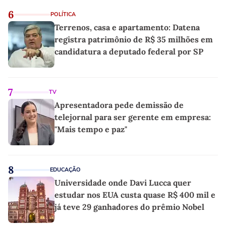
6
POLÍTICA
Terrenos, casa e apartamento: Datena
registra patrimônio de R$ 35 milhões em
candidatura a deputado federal por SP
7
TV
Apresentadora pede demissão de
telejornal para ser gerente em empresa:
"Mais tempo e paz"
8
EDUCAÇÃO
Universidade onde Davi Lucca quer
estudar nos EUA custa quase R$ 400 mil e
já teve 29 ganhadores do prêmio Nobel