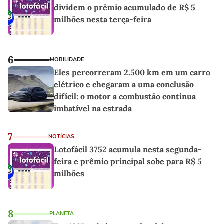
dividem o prêmio acumulado de R$ 5
milhões nesta terça-feira
6
MOBILIDADE
Eles percorreram 2.500 km em um carro
elétrico e chegaram a uma conclusão
difícil: o motor a combustão continua
imbatível na estrada
7
NOTÍCIAS
Lotofácil 3752 acumula nesta segunda-
feira e prêmio principal sobe para R$ 5
milhões
8
PLANETA