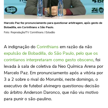
Marcelo Paz fez pronunciamento para questionar arbitragem, após gesto de
Bobadilla, em Corinthians x São Paulo.
Foto: Reprodução/TV Corinthians / Estadão
A indignação do
Corinthians
em razão da não
expulsão de Bobadilla, do São Paulo, pelo que os
corintianos interpretaram como gesto obsceno
, foi
levada à sala de coletiva da Neo Química Arena por
Marcelo Paz. Em pronunciamento após a vitória por
3 a 2 sobre o rival do Morumbi, neste domingo, o
executivo de futebol alvinegro questionou decisão
do árbitro Anderson Daronco, que não viu motivo
para punir o são-paulino.