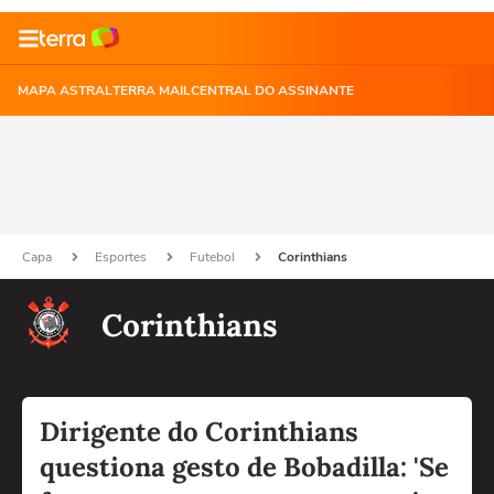
MAPA ASTRAL
TERRA MAIL
CENTRAL DO ASSINANTE
Capa
Esportes
Futebol
Corinthians
Corinthians
Dirigente do Corinthians
questiona gesto de Bobadilla: 'Se