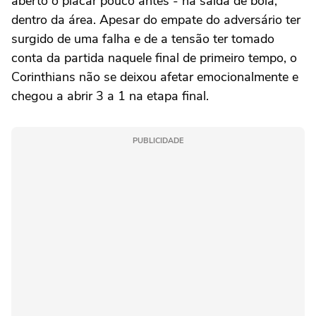
aberto o placar pouco antes - na saída de bola,
dentro da área. Apesar do empate do adversário ter
surgido de uma falha e de a tensão ter tomado
conta da partida naquele final de primeiro tempo, o
Corinthians não se deixou afetar emocionalmente e
chegou a abrir 3 a 1 na etapa final.
PUBLICIDADE