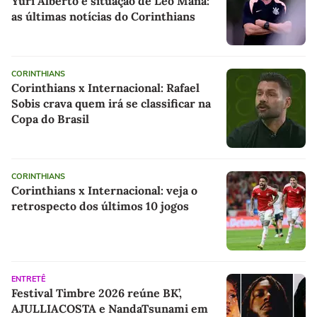
Yuri Alberto e situação de Léo Mana:
as últimas notícias do Corinthians
CORINTHIANS
Corinthians x Internacional: Rafael
Sobis crava quem irá se classificar na
Copa do Brasil
CORINTHIANS
Corinthians x Internacional: veja o
retrospecto dos últimos 10 jogos
ENTRETÊ
Festival Timbre 2026 reúne BK’,
AJULLIACOSTA e NandaTsunami em