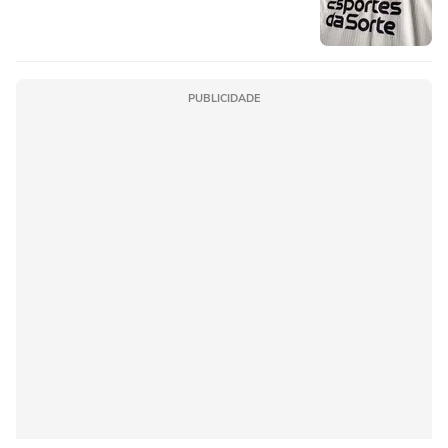
PUBLICIDADE