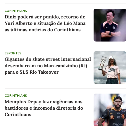
CORINTHIANS
Diniz poderá ser punido, retorno de
Yuri Alberto e situação de Léo Mana:
as últimas notícias do Corinthians
ESPORTES
Gigantes do skate street internacional
desembarcam no Maracanãzinho (RJ)
para o SLS Rio Takeover
CORINTHIANS
Memphis Depay faz exigências nos
bastidores e incomoda diretoria do
Corinthians