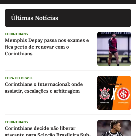
Últimas Notícias
CORINTHIANS
Memphis Depay passa nos exames e
fica perto de renovar com o
Corinthians
COPA DO BRASIL
Corinthians x Internacional: onde
assistir, escalações e arbitragem
CORINTHIANS
Corinthians decide não liberar
atacante para Seleção Brasileira Sub-