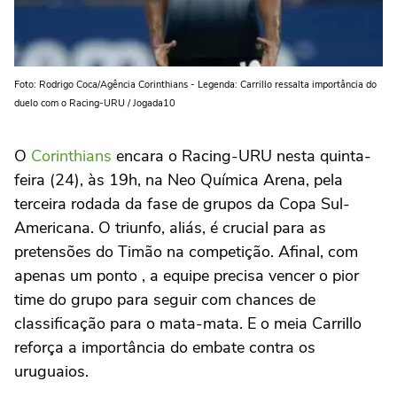
Foto: Rodrigo Coca/Agência Corinthians - Legenda: Carrillo ressalta importância do
duelo com o Racing-URU / Jogada10
O
Corinthians
encara o Racing-URU nesta quinta-
feira (24), às 19h, na Neo Química Arena, pela
terceira rodada da fase de grupos da Copa Sul-
Americana. O triunfo, aliás, é crucial para as
pretensões do Timão na competição. Afinal, com
apenas um ponto , a equipe precisa vencer o pior
time do grupo para seguir com chances de
classificação para o mata-mata. E o meia Carrillo
reforça a importância do embate contra os
uruguaios.