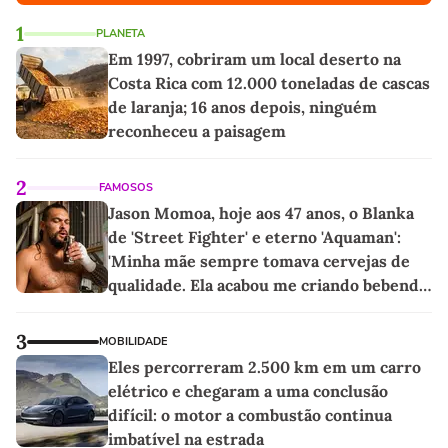
1
PLANETA
Em 1997, cobriram um local deserto na
Costa Rica com 12.000 toneladas de cascas
de laranja; 16 anos depois, ninguém
reconheceu a paisagem
2
FAMOSOS
Jason Momoa, hoje aos 47 anos, o Blanka
de 'Street Fighter' e eterno 'Aquaman':
'Minha mãe sempre tomava cervejas de
qualidade. Ela acabou me criando bebendo
as melhores'
3
MOBILIDADE
Eles percorreram 2.500 km em um carro
elétrico e chegaram a uma conclusão
difícil: o motor a combustão continua
imbatível na estrada