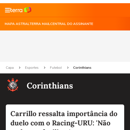
MAPA ASTRAL
TERRA MAIL
CENTRAL DO ASSINANTE
Capa
Esportes
Futebol
Corinthians
Corinthians
Carrillo ressalta importância do
duelo com o Racing-URU: 'Não