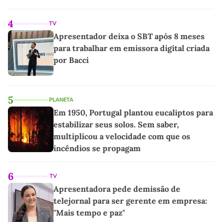
4
TV
Apresentador deixa o SBT após 8 meses
para trabalhar em emissora digital criada
por Bacci
5
PLANETA
Em 1950, Portugal plantou eucaliptos para
estabilizar seus solos. Sem saber,
multiplicou a velocidade com que os
incêndios se propagam
6
TV
Apresentadora pede demissão de
telejornal para ser gerente em empresa:
"Mais tempo e paz"