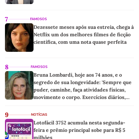
7
FAMOSOS
Dezessete meses após sua estreia, chega à
Netflix um dos melhores filmes de ficção
científica, com uma nota quase perfeita
8
FAMOSOS
Bruna Lombardi, hoje aos 74 anos, e o
segredo de sua longevidade: 'Sempre que
puder, caminhe, faça atividades físicas,
movimente o corpo. Exercícios diários,
mesmo pequenos, são libertadores'
9
NOTÍCIAS
Lotofácil 3752 acumula nesta segunda-
feira e prêmio principal sobe para R$ 5
milhões