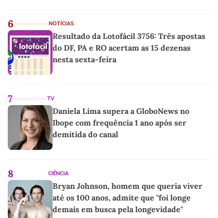
6
NOTÍCIAS
Resultado da Lotofácil 3756: Três apostas
do DF, PA e RO acertam as 15 dezenas
nesta sexta-feira
7
TV
Daniela Lima supera a GloboNews no
Ibope com frequência 1 ano após ser
demitida do canal
8
CIÊNCIA
Bryan Johnson, homem que queria viver
até os 100 anos, admite que "foi longe
demais em busca pela longevidade"