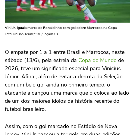
Vini Jr. iguala marca de Ronaldinho com gol sobre Marrocos na Copa –
Foto: Nelson Terme/CBF / Jogada10
O empate por 1 a 1 entre Brasil e Marrocos, neste
sábado (13/6), pela estreia da
Copa do Mundo
de
2026, teve um significado especial para Vinicius
Júnior. Afinal, além de evitar a derrota da Seleção
com um belo gol ainda no primeiro tempo, o
atacante alcançou uma marca que o coloca ao lado
de um dos maiores ídolos da história recente do
futebol brasileiro.
Assim, com o gol marcado no Estádio de Nova
Jersey, Vini Jr passou a ter gols em duas edições