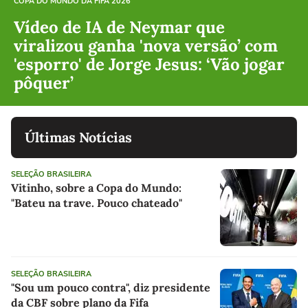
COPA DO MUNDO DA FIFA 2026
Vídeo de IA de Neymar que
viralizou ganha 'nova versão’ com
'esporro' de Jorge Jesus: ‘Vão jogar
pôquer’
Últimas Notícias
SELEÇÃO BRASILEIRA
Vitinho, sobre a Copa do Mundo:
"Bateu na trave. Pouco chateado"
SELEÇÃO BRASILEIRA
"Sou um pouco contra", diz presidente
da CBF sobre plano da Fifa