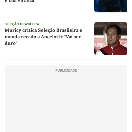
e fala viraliza
SELEÇÃO BRASILEIRA
Muricy critica Seleção Brasileira e
manda recado a Ancelotti: "Vai ser
duro"
PUBLICIDADE