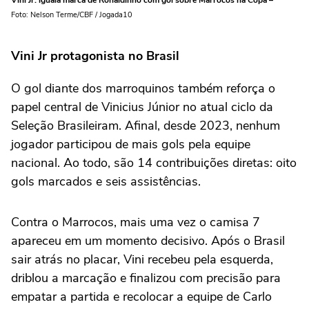
Vini Jr. iguala marca de Ronaldinho com gol sobre Marrocos na Copa –
Foto: Nelson Terme/CBF / Jogada10
Vini Jr protagonista no Brasil
O gol diante dos marroquinos também reforça o
papel central de Vinicius Júnior no atual ciclo da
Seleção Brasileiram. Afinal, desde 2023, nenhum
jogador participou de mais gols pela equipe
nacional. Ao todo, são 14 contribuições diretas: oito
gols marcados e seis assistências.
Contra o Marrocos, mais uma vez o camisa 7
apareceu em um momento decisivo. Após o Brasil
sair atrás no placar, Vini recebeu pela esquerda,
driblou a marcação e finalizou com precisão para
empatar a partida e recolocar a equipe de Carlo