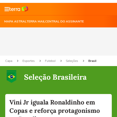
MAPA ASTRAL
TERRA MAIL
CENTRAL DO ASSINANTE
Capa
Esportes
Futebol
Seleções
Brasil
Seleção Brasileira
Vini Jr iguala Ronaldinho em
Copas e reforça protagonismo