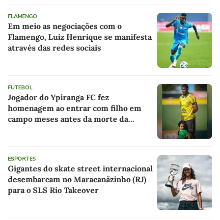
FLAMENGO
Em meio as negociações com o
Flamengo, Luiz Henrique se manifesta
através das redes sociais
FUTEBOL
Jogador do Ypiranga FC fez
homenagem ao entrar com filho em
campo meses antes da morte da
criança
ESPORTES
Gigantes do skate street internacional
desembarcam no Maracanãzinho (RJ)
para o SLS Rio Takeover