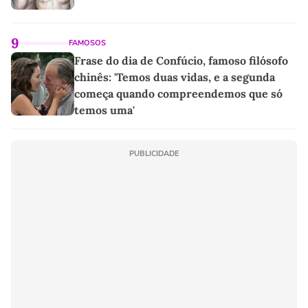
9
FAMOSOS
Frase do dia de Confúcio, famoso filósofo
chinês: 'Temos duas vidas, e a segunda
começa quando compreendemos que só
temos uma'
PUBLICIDADE