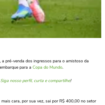
a), a pré-venda dos ingressos para o amistoso da
o embarque para a
Copa do Mundo
.
.
Siga nosso perfil, curta e compartilhe
!
a mais cara, por sua vez, sai por R$ 400,00 no setor