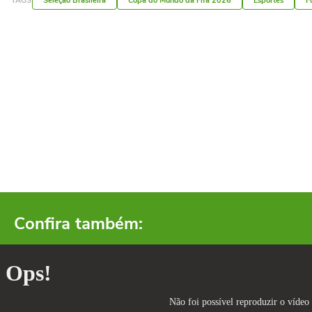
TAGS
Seleção Brasileira
Copa do Mundo da Fifa 2026
Esportes
F
Confira também: