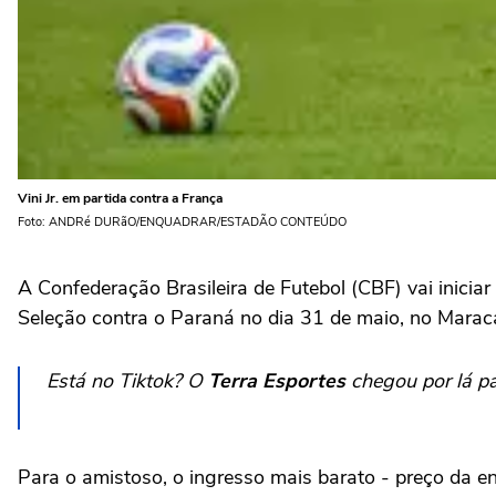
Vini Jr. em partida contra a França
Foto: ANDRé DURãO/ENQUADRAR/ESTADÃO CONTEÚDO
A Confederação Brasileira de Futebol (CBF) vai iniciar
Seleção contra o Paraná no dia 31 de maio, no Mara
Está no Tiktok? O
Terra Esportes
chegou por lá pa
Para o amistoso, o ingresso mais barato - preço da en