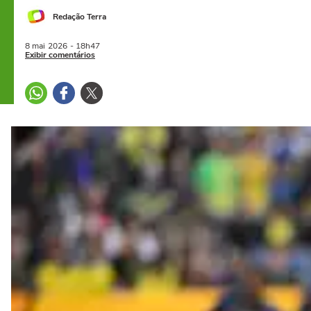
Redação Terra
8 mai
2026
- 18h47
Exibir comentários