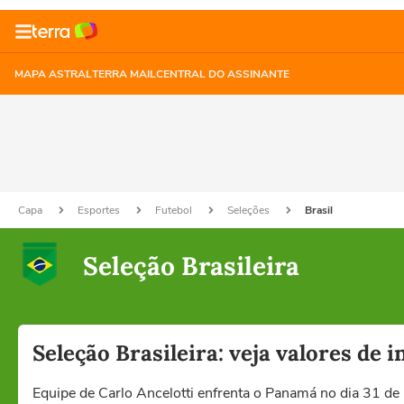
MAPA ASTRAL
TERRA MAIL
CENTRAL DO ASSINANTE
Capa
Esportes
Futebol
Seleções
Brasil
Seleção Brasileira
Seleção Brasileira: veja valores de 
Equipe de Carlo Ancelotti enfrenta o Panamá no dia 31 de