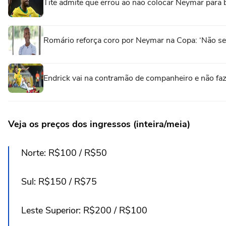
Tite admite que errou ao não colocar Neymar para b
Romário reforça coro por Neymar na Copa: ‘Não sei
Endrick vai na contramão de companheiro e não faz
Veja os preços dos ingressos (inteira/meia)
⁠Norte: R$100 / R$50
⁠Sul: R$150 / R$75
⁠Leste Superior: R$200 / R$100