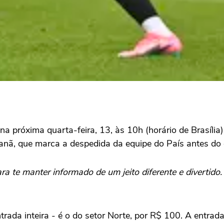
 na próxima quarta-feira, 13, às 10h (horário de Brasíli
canã, que marca a despedida da equipe do País antes d
ra te manter informado de um jeito diferente e divertido
trada inteira - é o do setor Norte, por R$ 100. A entrad