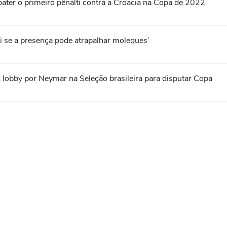
ater o primeiro pênalti contra a Croácia na Copa de 2022
 se a presença pode atrapalhar moleques’
 lobby por Neymar na Seleção brasileira para disputar Copa