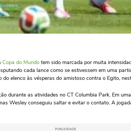
a
Copa do Mundo
tem sido marcada por muita intensidad
sputando cada lance como se estivessem em uma partida 
o do elenco às vésperas do amistoso contra o Egito, nes
nção durante as atividades no CT Columbia Park. Em um
mas Wesley conseguiu saltar e evitar o contato. A jogad
PUBLICIDADE