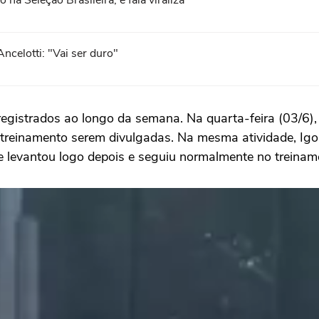
na Seleção Brasileira, e fala viraliza
ncelotti: "Vai ser duro"
gistrados ao longo da semana. Na quarta-feira (03/6), 
do treinamento serem divulgadas. Na mesma atividade, 
e levantou logo depois e seguiu normalmente no treinam