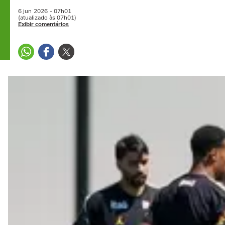
6 jun
2026
- 07h01
(atualizado às 07h01)
Exibir comentários