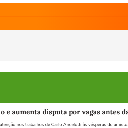
ão e aumenta disputa por vagas antes d
atenção nos trabalhos de Carlo Ancelotti às vésperas do amisto