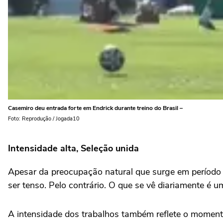
Casemiro deu entrada forte em Endrick durante treino do Brasil –
Foto: Reprodução / Jogada10
Intensidade alta, Seleção unida
Apesar da preocupação natural que surge em período d
ser tenso. Pelo contrário. O que se vê diariamente é u
A intensidade dos trabalhos também reflete o momento