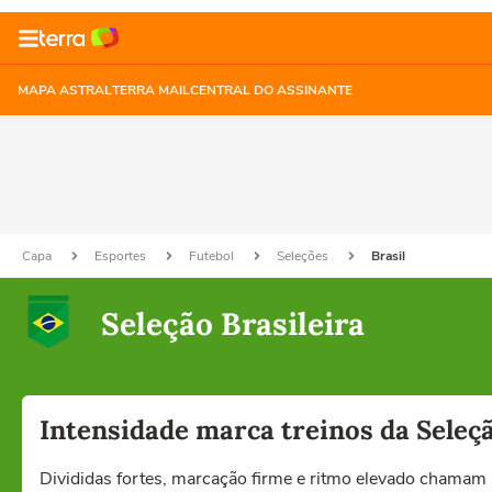
MAPA ASTRAL
TERRA MAIL
CENTRAL DO ASSINANTE
Capa
Esportes
Futebol
Seleções
Brasil
Seleção Brasileira
Intensidade marca treinos da Seleç
Divididas fortes, marcação firme e ritmo elevado chamam 