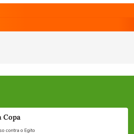
a Copa
so contra o Egito