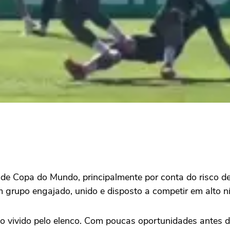
e Copa do Mundo, principalmente por conta do risco de 
m grupo engajado, unido e disposto a competir em alto ní
 vivido pelo elenco. Com poucas oportunidades antes da