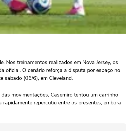
e. Nos treinamentos realizados em Nova Jersey, os
oficial. O cenário reforça a disputa por espaço no
te sábado (06/6), em Cleveland.
a das movimentações, Casemiro tentou um carrinho
a rapidamente repercutiu entre os presentes, embora