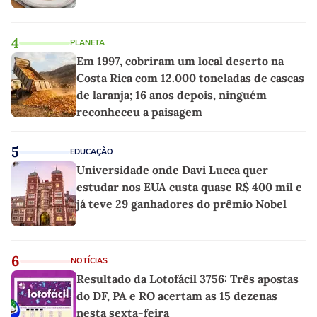
4
PLANETA
Em 1997, cobriram um local deserto na
Costa Rica com 12.000 toneladas de cascas
de laranja; 16 anos depois, ninguém
reconheceu a paisagem
5
EDUCAÇÃO
Universidade onde Davi Lucca quer
estudar nos EUA custa quase R$ 400 mil e
já teve 29 ganhadores do prêmio Nobel
6
NOTÍCIAS
Resultado da Lotofácil 3756: Três apostas
do DF, PA e RO acertam as 15 dezenas
nesta sexta-feira