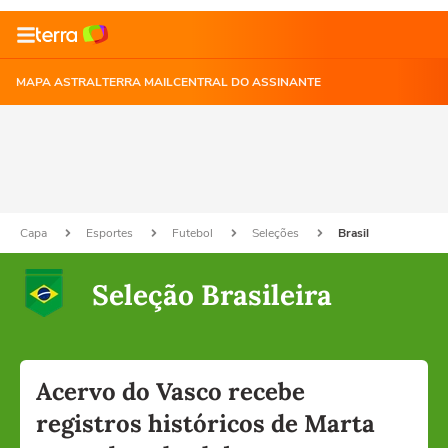
MAPA ASTRAL
TERRA MAIL
CENTRAL DO ASSINANTE
Capa
Esportes
Futebol
Seleções
Brasil
Seleção Brasileira
Acervo do Vasco recebe
registros históricos de Marta