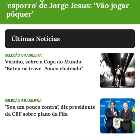
'esporro' de Jorge Jesus: ‘Vão jogar
pôquer’
Últimas Notícias
SELEÇÃO BRASILEIRA
Vitinho, sobre a Copa do Mundo:
"Bateu na trave. Pouco chateado"
SELEÇÃO BRASILEIRA
"Sou um pouco contra", diz presidente
da CBF sobre plano da Fifa