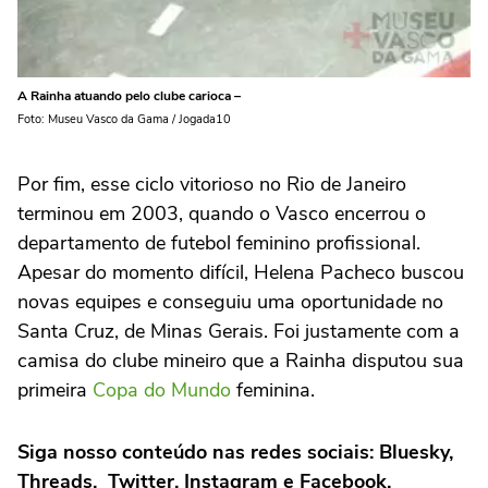
A Rainha atuando pelo clube carioca –
Foto: Museu Vasco da Gama / Jogada10
Por fim, esse ciclo vitorioso no Rio de Janeiro
terminou em 2003, quando o Vasco encerrou o
departamento de futebol feminino profissional.
Apesar do momento difícil, Helena Pacheco buscou
novas equipes e conseguiu uma oportunidade no
Santa Cruz, de Minas Gerais. Foi justamente com a
camisa do clube mineiro que a Rainha disputou sua
primeira
Copa do Mundo
feminina.
Siga nosso conteúdo nas redes sociais:
Bluesky
,
Threads
,
Twitter
,
Instagram
e
Facebook
.