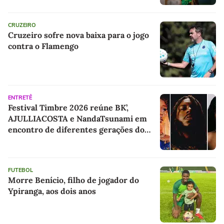
CRUZEIRO
Cruzeiro sofre nova baixa para o jogo
contra o Flamengo
ENTRETÊ
Festival Timbre 2026 reúne BK’,
AJULLIACOSTA e NandaTsunami em
encontro de diferentes gerações do
rap brasileiro
FUTEBOL
Morre Benício, filho de jogador do
Ypiranga, aos dois anos