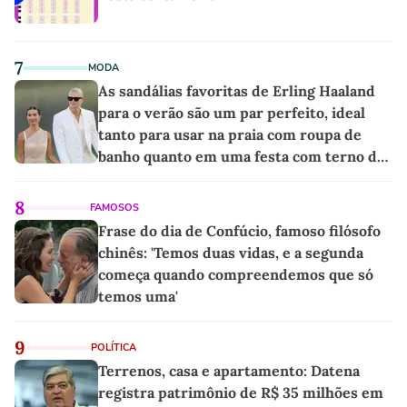
7
MODA
As sandálias favoritas de Erling Haaland
para o verão são um par perfeito, ideal
tanto para usar na praia com roupa de
banho quanto em uma festa com terno de
linho
8
FAMOSOS
Frase do dia de Confúcio, famoso filósofo
chinês: 'Temos duas vidas, e a segunda
começa quando compreendemos que só
temos uma'
9
POLÍTICA
Terrenos, casa e apartamento: Datena
registra patrimônio de R$ 35 milhões em