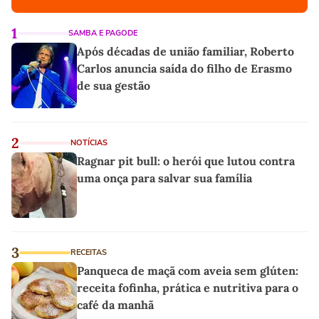
1
SAMBA E PAGODE
Após décadas de união familiar, Roberto
Carlos anuncia saída do filho de Erasmo
de sua gestão
2
NOTÍCIAS
Ragnar pit bull: o herói que lutou contra
uma onça para salvar sua família
3
RECEITAS
Panqueca de maçã com aveia sem glúten:
receita fofinha, prática e nutritiva para o
café da manhã