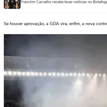
Franclim Carvalho recebe boas notícias no Botafog
Se houver aprovação, a GDA vira, enfim, a nova cont