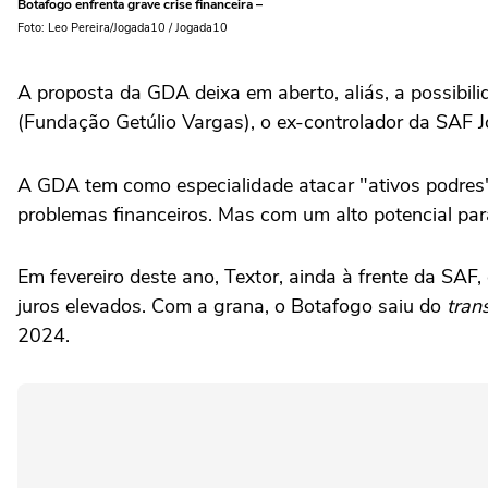
Botafogo enfrenta grave crise financeira –
Foto: Leo Pereira/Jogada10 / Jogada10
A proposta da GDA deixa em aberto, aliás, a possibil
(Fundação Getúlio Vargas), o ex-controlador da SAF Jo
A GDA tem como especialidade atacar "ativos podres"
problemas financeiros. Mas com um alto potencial par
Em fevereiro deste ano, Textor, ainda à frente da S
juros elevados. Com a grana, o Botafogo saiu do
tran
2024.