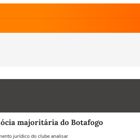
sócia majoritária do Botafogo
ento jurídico do clube analisar