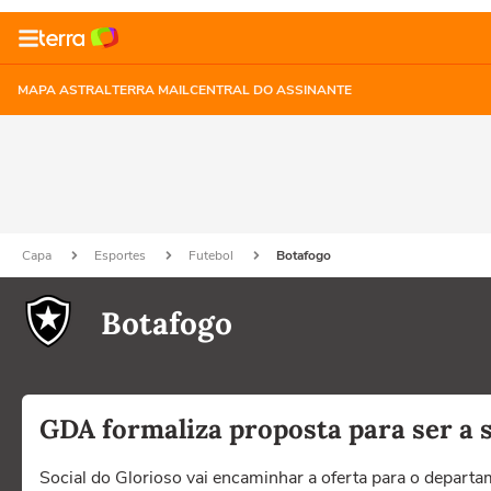
MAPA ASTRAL
TERRA MAIL
CENTRAL DO ASSINANTE
Capa
Esportes
Futebol
Botafogo
Botafogo
GDA formaliza proposta para ser a 
Social do Glorioso vai encaminhar a oferta para o departam