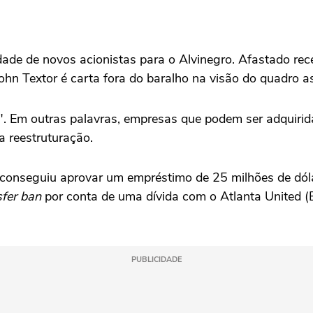
idade de novos acionistas para o Alvinegro. Afastado re
hn Textor é carta fora do baralho na visão do quadro as
. Em outras palavras, empresas que podem ser adquirid
a reestruturação.
AF, conseguiu aprovar um empréstimo de 25 milhões de d
sfer ban
por conta de uma dívida com o Atlanta United (
PUBLICIDADE