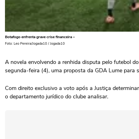
Botafogo enfrenta grave crise financeira –
Foto: Leo Pereira/Jogada10 / Jogada10
A novela envolvendo a renhida disputa pelo futebol d
segunda-feira (4), uma proposta da GDA Lume para ser
Com direito exclusivo a voto após a Justiça determinar
o departamento jurídico do clube analisar.