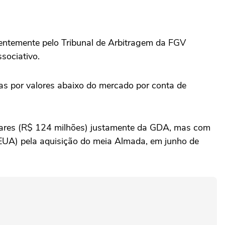
centemente pelo Tribunal de Arbitragem da FGV
sociativo.
as por valores abaixo do mercado por conta de
ólares (R$ 124 milhões) justamente da GDA, mas com
EUA) pela aquisição do meia Almada, em junho de