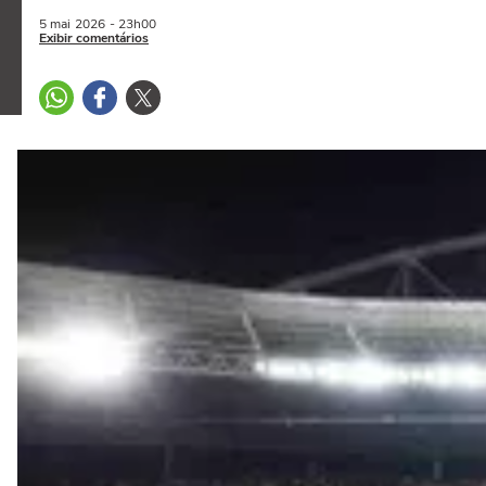
5 mai
2026
- 23h00
Exibir comentários