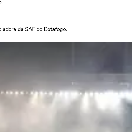
o
roladora da SAF do Botafogo.