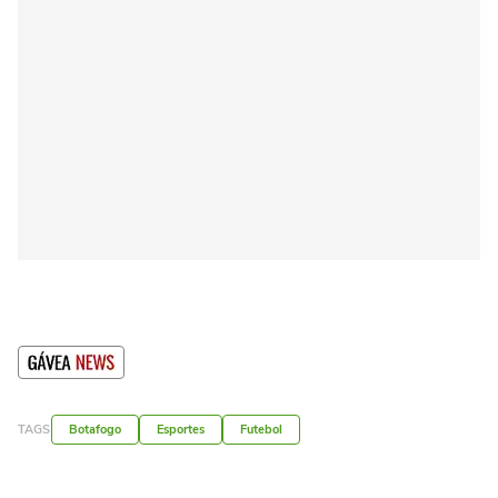
TAGS
Botafogo
Esportes
Futebol