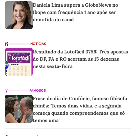
Daniela Lima supera a GloboNews no
Ibope com frequência 1 ano após ser
demitida do canal
6
NOTÍCIAS
Resultado da Lotofácil 3756: Três apostas
do DF, PA e RO acertam as 15 dezenas
nesta sexta-feira
7
FAMOSOS
Frase do dia de Confúcio, famoso filósofo
chinês: 'Temos duas vidas, e a segunda
começa quando compreendemos que só
temos uma'