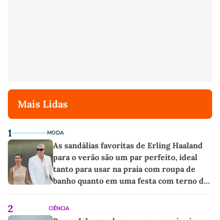
Mais Lidas
1
MODA
As sandálias favoritas de Erling Haaland
para o verão são um par perfeito, ideal
tanto para usar na praia com roupa de
banho quanto em uma festa com terno de
linho
2
CIÊNCIA