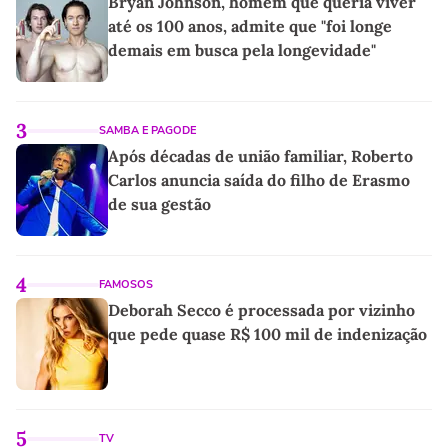
Bryan Johnson, homem que queria viver
até os 100 anos, admite que "foi longe
demais em busca pela longevidade"
3
SAMBA E PAGODE
Após décadas de união familiar, Roberto
Carlos anuncia saída do filho de Erasmo
de sua gestão
4
FAMOSOS
Deborah Secco é processada por vizinho
que pede quase R$ 100 mil de indenização
5
TV