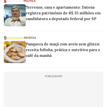
8
POLÍTICA
Terrenos, casa e apartamento: Datena
registra patrimônio de R$ 35 milhões em
candidatura a deputado federal por SP
9
RECEITAS
Panqueca de maçã com aveia sem glúten:
receita fofinha, prática e nutritiva para o
café da manhã
PUBLICIDADE