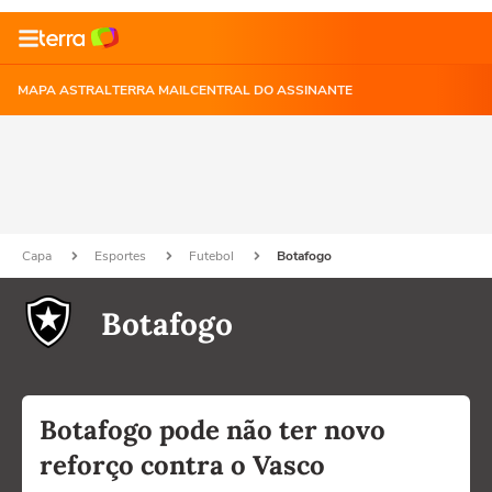
MAPA ASTRAL
TERRA MAIL
CENTRAL DO ASSINANTE
Capa
Esportes
Futebol
Botafogo
Botafogo
Botafogo pode não ter novo
reforço contra o Vasco