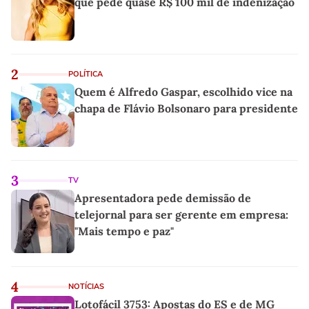
que pede quase R$ 100 mil de indenização
2
POLÍTICA
Quem é Alfredo Gaspar, escolhido vice na
chapa de Flávio Bolsonaro para presidente
3
TV
Apresentadora pede demissão de
telejornal para ser gerente em empresa:
"Mais tempo e paz"
4
NOTÍCIAS
Lotofácil 3753: Apostas do ES e de MG