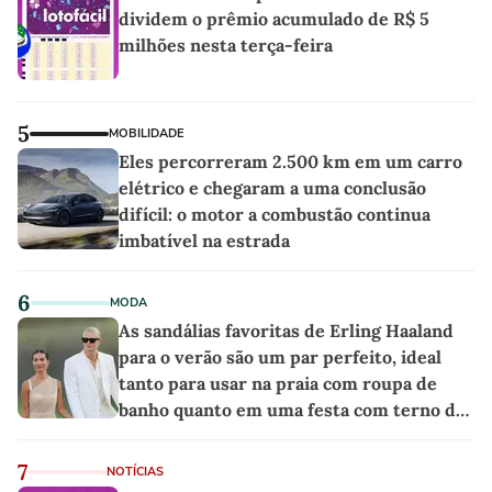
dividem o prêmio acumulado de R$ 5
milhões nesta terça-feira
5
MOBILIDADE
Eles percorreram 2.500 km em um carro
elétrico e chegaram a uma conclusão
difícil: o motor a combustão continua
imbatível na estrada
6
MODA
As sandálias favoritas de Erling Haaland
para o verão são um par perfeito, ideal
tanto para usar na praia com roupa de
banho quanto em uma festa com terno de
linho
7
NOTÍCIAS