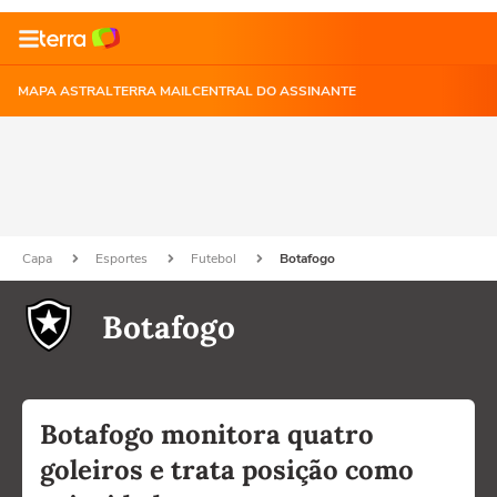
MAPA ASTRAL
TERRA MAIL
CENTRAL DO ASSINANTE
Capa
Esportes
Futebol
Botafogo
Botafogo
Botafogo monitora quatro
goleiros e trata posição como