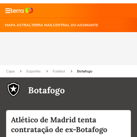
MAPA ASTRAL
TERRA MAIL
CENTRAL DO ASSINANTE
Capa
Esportes
Futebol
Botafogo
Botafogo
Atlético de Madrid tenta
contratação de ex-Botafogo