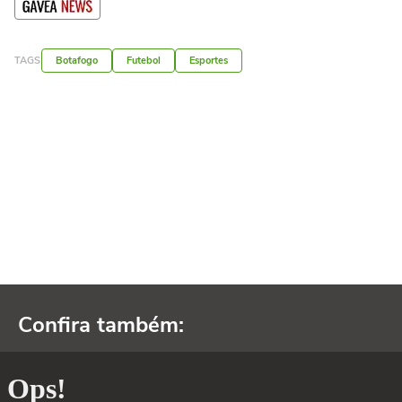
TAGS
Botafogo
Futebol
Esportes
Confira também: