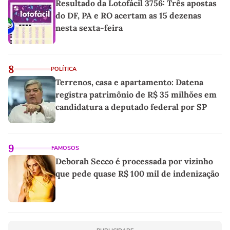
Resultado da Lotofácil 3756: Três apostas
do DF, PA e RO acertam as 15 dezenas
nesta sexta-feira
8
POLÍTICA
Terrenos, casa e apartamento: Datena
registra patrimônio de R$ 35 milhões em
candidatura a deputado federal por SP
9
FAMOSOS
Deborah Secco é processada por vizinho
que pede quase R$ 100 mil de indenização