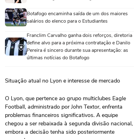
Botafogo encaminha saída de um dos maiores
salários do elenco para o Estudiantes
Franclim Carvalho ganha dois reforços, diretoria
define alvo para a próxima contratação e Danilo
Pereira é sincero durante sua apresentação: as
últimas notícias do Botafogo
Situação atual no Lyon e interesse de mercado
O Lyon, que pertence ao grupo multiclubes Eagle
Football, administrado por John Textor, enfrenta
problemas financeiros significativos. A equipe
chegou a ser rebaixada à segunda divisão nacional,
embora a decisão tenha sido posteriormente