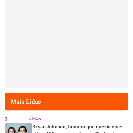
Mais Lidas
1
CIÊNCIA
Bryan Johnson, homem que queria viver