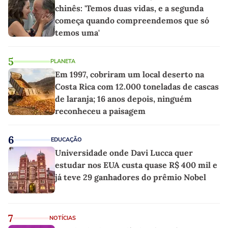
chinês: 'Temos duas vidas, e a segunda
começa quando compreendemos que só
temos uma'
5
PLANETA
Em 1997, cobriram um local deserto na
Costa Rica com 12.000 toneladas de cascas
de laranja; 16 anos depois, ninguém
reconheceu a paisagem
6
EDUCAÇÃO
Universidade onde Davi Lucca quer
estudar nos EUA custa quase R$ 400 mil e
já teve 29 ganhadores do prêmio Nobel
7
NOTÍCIAS