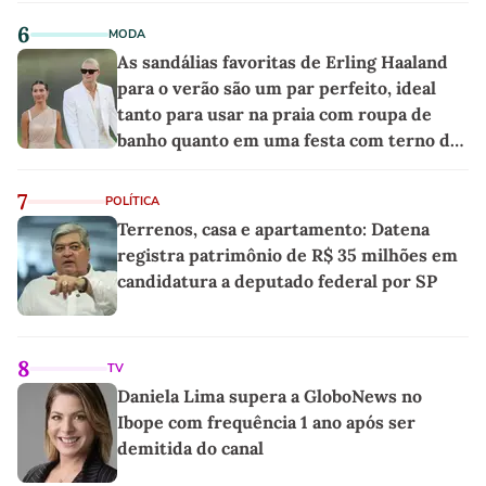
6
MODA
As sandálias favoritas de Erling Haaland
para o verão são um par perfeito, ideal
tanto para usar na praia com roupa de
banho quanto em uma festa com terno de
linho
7
POLÍTICA
Terrenos, casa e apartamento: Datena
registra patrimônio de R$ 35 milhões em
candidatura a deputado federal por SP
8
TV
Daniela Lima supera a GloboNews no
Ibope com frequência 1 ano após ser
demitida do canal