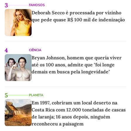
3
FAMOSOS
Deborah Secco é processada por vizinho
que pede quase R$ 100 mil de indenização
4
CIÊNCIA
Bryan Johnson, homem que queria viver
até os 100 anos, admite que "foi longe
demais em busca pela longevidade"
5
PLANETA
Em 1997, cobriram um local deserto na
Costa Rica com 12.000 toneladas de cascas
de laranja; 16 anos depois, ninguém
reconheceu a paisagem