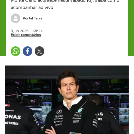
Monte Carlo acontece neste sábado (6); saiba como
acompanhar ao vivo
Portal Terra
3 jun
2026
- 13h24
Exibir comentários