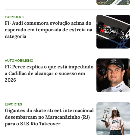
FÓRMULA 1
F1: Audi comemora evolução acima do
esperado em temporada de estreia na
categoria
AUTOMOBILISMO
F1: Perez explica o que está impedindo
a Cadillac de alcançar o sucesso em
2026
ESPORTES
Gigantes do skate street internacional
desembarcam no Maracanãzinho (RJ)
para o SLS Rio Takeover