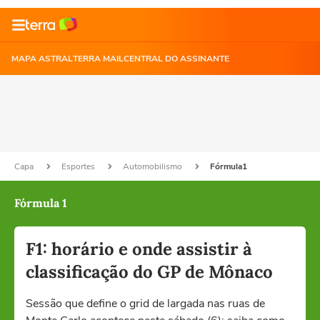
MAPA ASTRAL
TERRA MAIL
CENTRAL DO ASSINANTE
Capa
Esportes
Automobilismo
Fórmula1
Fórmula 1
F1: horário e onde assistir à
classificação do GP de Mônaco
Sessão que define o grid de largada nas ruas de