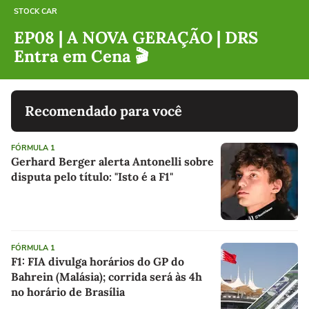
STOCK CAR
EP08 | A NOVA GERAÇÃO | DRS
Entra em Cena 🎬
Recomendado para você
FÓRMULA 1
Gerhard Berger alerta Antonelli sobre
disputa pelo título: "Isto é a F1"
FÓRMULA 1
F1: FIA divulga horários do GP do
Bahrein (Malásia); corrida será às 4h
no horário de Brasília