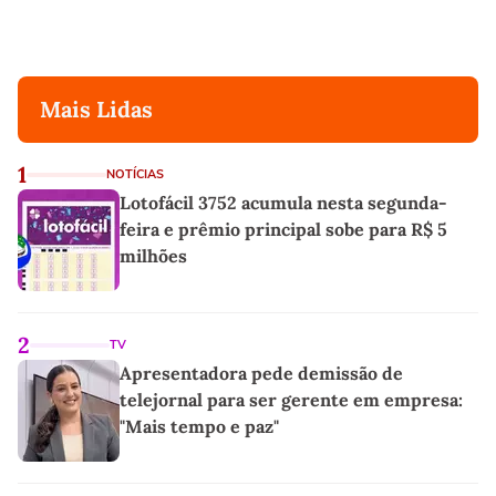
Mais Lidas
1
NOTÍCIAS
Lotofácil 3752 acumula nesta segunda-
feira e prêmio principal sobe para R$ 5
milhões
2
TV
Apresentadora pede demissão de
telejornal para ser gerente em empresa:
"Mais tempo e paz"