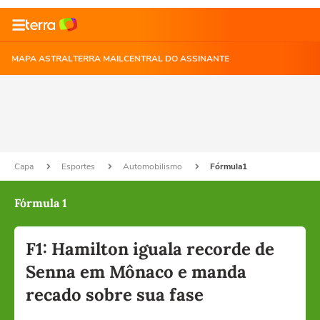
MAPA ASTRAL
TERRA MAIL
CENTRAL DO ASSINANTE
Capa
Esportes
Automobilismo
Fórmula1
Fórmula 1
F1: Hamilton iguala recorde de
Senna em Mônaco e manda
recado sobre sua fase