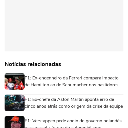
Notícias relacionadas
F1: Ex-engenheiro da Ferrari compara impacto
de Hamilton ao de Schumacher nos bastidores
F1: Ex-chefe da Aston Martin aponta erro de
cinco anos atrás como origem da crise da equipe
F1: Verstappen pede apoio do governo holandês
para garantir futuro do automobilismo