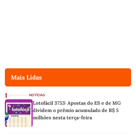
Mais Lidas
1
NOTÍCIAS
Lotofácil 3753: Apostas do ES e de MG
dividem o prêmio acumulado de R$ 5
milhões nesta terça-feira