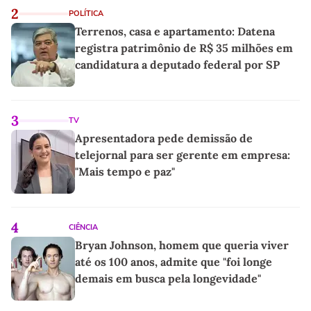
2
POLÍTICA
Terrenos, casa e apartamento: Datena
registra patrimônio de R$ 35 milhões em
candidatura a deputado federal por SP
3
TV
Apresentadora pede demissão de
telejornal para ser gerente em empresa:
"Mais tempo e paz"
4
CIÊNCIA
Bryan Johnson, homem que queria viver
até os 100 anos, admite que "foi longe
demais em busca pela longevidade"