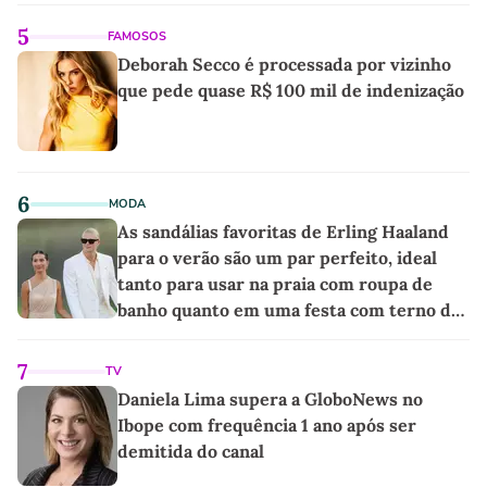
5
FAMOSOS
Deborah Secco é processada por vizinho
que pede quase R$ 100 mil de indenização
6
MODA
As sandálias favoritas de Erling Haaland
para o verão são um par perfeito, ideal
tanto para usar na praia com roupa de
banho quanto em uma festa com terno de
linho
7
TV
Daniela Lima supera a GloboNews no
Ibope com frequência 1 ano após ser
demitida do canal