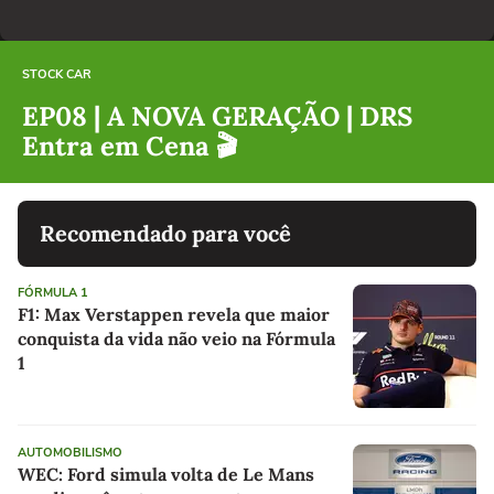
STOCK CAR
EP08 | A NOVA GERAÇÃO | DRS
Entra em Cena 🎬
Recomendado para você
FÓRMULA 1
F1: Max Verstappen revela que maior
conquista da vida não veio na Fórmula
1
AUTOMOBILISMO
WEC: Ford simula volta de Le Mans