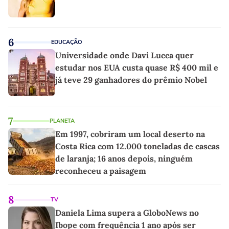
6
EDUCAÇÃO
Universidade onde Davi Lucca quer
estudar nos EUA custa quase R$ 400 mil e
já teve 29 ganhadores do prêmio Nobel
7
PLANETA
Em 1997, cobriram um local deserto na
Costa Rica com 12.000 toneladas de cascas
de laranja; 16 anos depois, ninguém
reconheceu a paisagem
8
TV
Daniela Lima supera a GloboNews no
Ibope com frequência 1 ano após ser