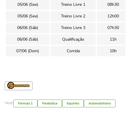
05/06 (Sex)
Treino Livre 1
08h30
05/06 (Sex)
Treino Livre 2
12h00
06/06 (Sáb)
Treino Livre 3
07h30
06/06 (Sáb)
Qualificação
11h
07/06 (Dom)
Corrida
10h
TAGS
Fórmula 1
Parabólica
Esportes
Automobilismo