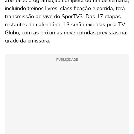
aberta. A programação completa do fim de semana,
incluindo treinos livres, classificação e corrida, terá
transmissão ao vivo do SporTV3. Das 17 etapas
restantes do calendário, 13 serão exibidas pela TV
Globo, com as próximas nove corridas previstas na
grade da emissora.
PUBLICIDADE