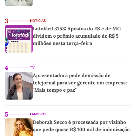
3
NOTÍCIAS
Lotofácil 3753: Apostas do ES e de MG
dividem o prêmio acumulado de R$ 5
milhões nesta terça-feira
4
TV
Apresentadora pede demissão de
telejornal para ser gerente em empresa:
"Mais tempo e paz"
5
FAMOSOS
Deborah Secco é processada por vizinho
que pede quase R$ 100 mil de indenização