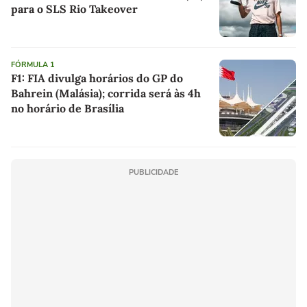
para o SLS Rio Takeover
FÓRMULA 1
F1: FIA divulga horários do GP do
Bahrein (Malásia); corrida será às 4h
no horário de Brasília
PUBLICIDADE