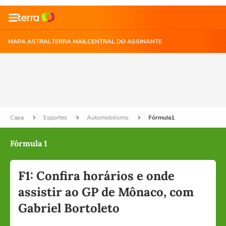
MAPA ASTRAL
TERRA MAIL
CENTRAL DO ASSINANTE
Capa
Esportes
Automobilismo
Fórmula1
Fórmula 1
F1: Confira horários e onde
assistir ao GP de Mônaco, com
Gabriel Bortoleto