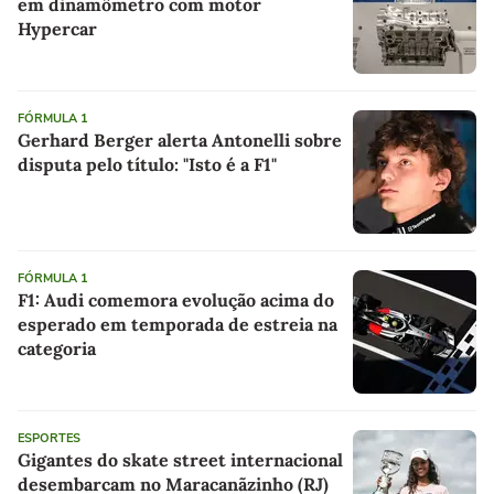
em dinamômetro com motor
Hypercar
FÓRMULA 1
Gerhard Berger alerta Antonelli sobre
disputa pelo título: "Isto é a F1"
FÓRMULA 1
F1: Audi comemora evolução acima do
esperado em temporada de estreia na
categoria
ESPORTES
Gigantes do skate street internacional
desembarcam no Maracanãzinho (RJ)