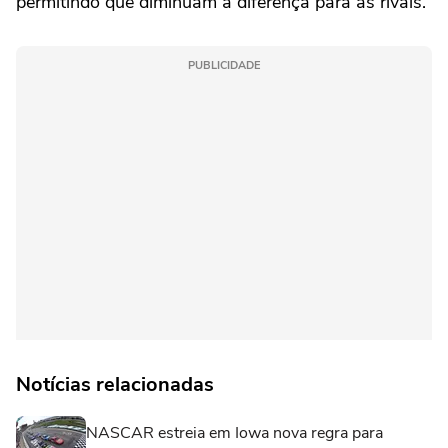
permitindo que diminuam a diferença para as rivais.
PUBLICIDADE
Notícias relacionadas
NASCAR estreia em Iowa nova regra para