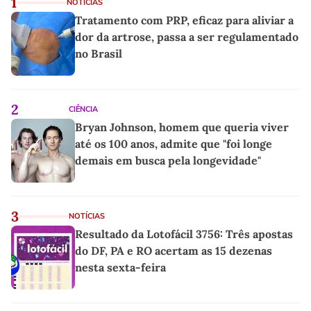
1
NOTÍCIAS
Tratamento com PRP, eficaz para aliviar a
dor da artrose, passa a ser regulamentado
no Brasil
2
CIÊNCIA
Bryan Johnson, homem que queria viver
até os 100 anos, admite que "foi longe
demais em busca pela longevidade"
3
NOTÍCIAS
Resultado da Lotofácil 3756: Três apostas
do DF, PA e RO acertam as 15 dezenas
nesta sexta-feira