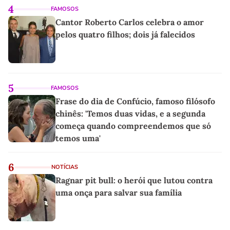
4
FAMOSOS
Cantor Roberto Carlos celebra o amor
pelos quatro filhos; dois já falecidos
5
FAMOSOS
Frase do dia de Confúcio, famoso filósofo
chinês: 'Temos duas vidas, e a segunda
começa quando compreendemos que só
temos uma'
6
NOTÍCIAS
Ragnar pit bull: o herói que lutou contra
uma onça para salvar sua família