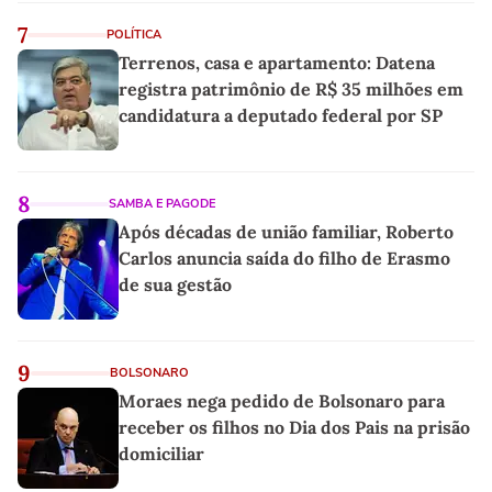
7
POLÍTICA
Terrenos, casa e apartamento: Datena
registra patrimônio de R$ 35 milhões em
candidatura a deputado federal por SP
8
SAMBA E PAGODE
Após décadas de união familiar, Roberto
Carlos anuncia saída do filho de Erasmo
de sua gestão
9
BOLSONARO
Moraes nega pedido de Bolsonaro para
receber os filhos no Dia dos Pais na prisão
domiciliar