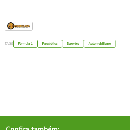
TAGS
Fórmula 1
Parabólica
Esportes
Automobilismo
Confira também: