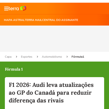
MAPA ASTRAL
TERRA MAIL
CENTRAL DO ASSINANTE
Capa
Esportes
Automobilismo
Fórmula1
Fórmula 1
F1 2026: Audi leva atualizações
ao GP do Canadá para reduzir
diferença das rivais