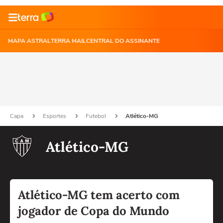
MAPA ASTRAL
TERRA MAIL
CENTRAL DO ASSINANTE
Capa
Esportes
Futebol
Atlético-MG
Atlético-MG
Atlético-MG tem acerto com
jogador de Copa do Mundo