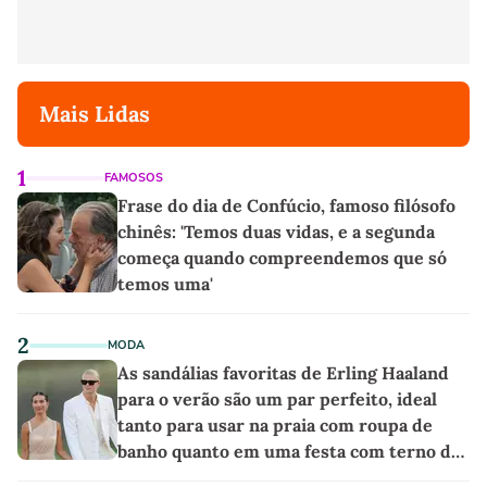
Mais Lidas
1
FAMOSOS
Frase do dia de Confúcio, famoso filósofo
chinês: 'Temos duas vidas, e a segunda
começa quando compreendemos que só
temos uma'
2
MODA
As sandálias favoritas de Erling Haaland
para o verão são um par perfeito, ideal
tanto para usar na praia com roupa de
banho quanto em uma festa com terno de
linho