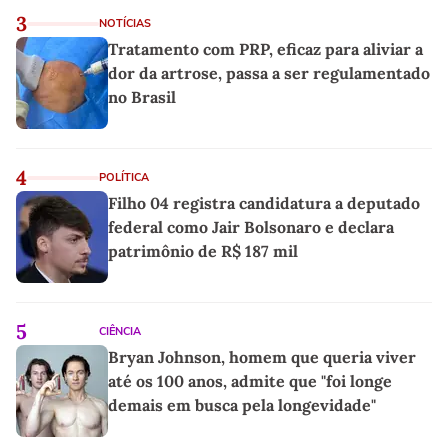
3
NOTÍCIAS
Tratamento com PRP, eficaz para aliviar a
dor da artrose, passa a ser regulamentado
no Brasil
4
POLÍTICA
Filho 04 registra candidatura a deputado
federal como Jair Bolsonaro e declara
patrimônio de R$ 187 mil
5
CIÊNCIA
Bryan Johnson, homem que queria viver
até os 100 anos, admite que "foi longe
demais em busca pela longevidade"