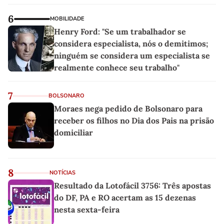
6
MOBILIDADE
Henry Ford: "Se um trabalhador se
considera especialista, nós o demitimos;
ninguém se considera um especialista se
realmente conhece seu trabalho"
7
BOLSONARO
Moraes nega pedido de Bolsonaro para
receber os filhos no Dia dos Pais na prisão
domiciliar
8
NOTÍCIAS
Resultado da Lotofácil 3756: Três apostas
do DF, PA e RO acertam as 15 dezenas
nesta sexta-feira