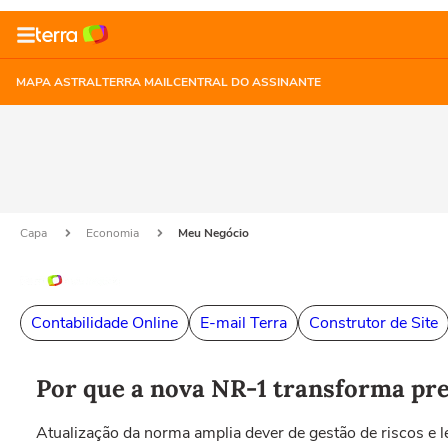
MAPA ASTRAL
TERRA MAIL
CENTRAL DO ASSINANTE
Capa
Economia
Meu Negócio
Contabilidade Online
E-mail Terra
Construtor de Site
Por que a nova NR-1 transforma pre
Atualização da norma amplia dever de gestão de riscos e l