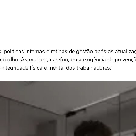
s, políticas internas e rotinas de gestão após as atual
 trabalho. As mudanças reforçam a exigência de prevenç
ntegridade física e mental dos trabalhadores.