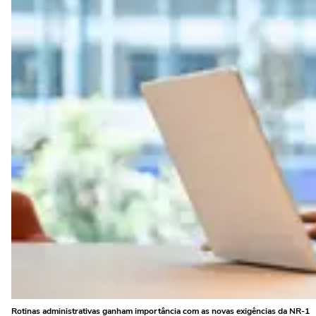
Rotinas administrativas ganham importância com as novas exigências da NR-1