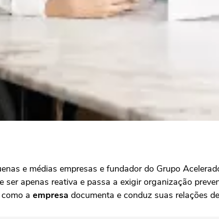
enas e médias empresas e fundador do Grupo Acelerado
e ser apenas reativa e passa a exigir organização preven
a como a
empresa
documenta e conduz suas relações de 