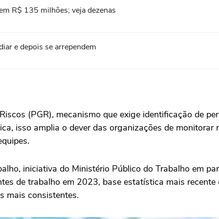
em R$ 135 milhões; veja dezenas
diar e depois se arrependem
iscos (PGR), mecanismo que exige identificação de per
ca, isso amplia o dever das organizações de monitorar ri
equipes.
ho, iniciativa do Ministério Público do Trabalho em pa
ntes de trabalho em 2023, base estatística mais recent
s mais consistentes.