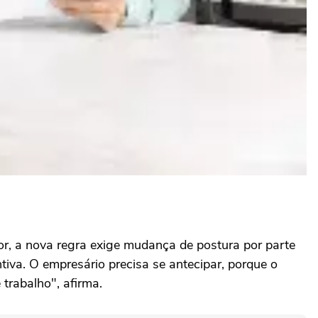
r, a nova regra exige mudança de postura por parte
tiva. O empresário precisa se antecipar, porque o
trabalho", afirma.