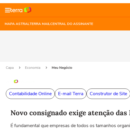
MAPA ASTRAL
TERRA MAIL
CENTRAL DO ASSINANTE
Capa
Economia
Meu Negócio
Contabilidade Online
E-mail Terra
Construtor de Site
Novo consignado exige atenção das 
É fundamental que empresas de todos os tamanhos organ