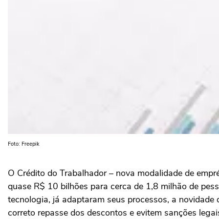
Foto: Freepik
O Crédito do Trabalhador – nova modalidade de emprés
quase R$ 10 bilhões para cerca de 1,8 milhão de pe
tecnologia, já adaptaram seus processos, a novidad
correto repasse dos descontos e evitem sanções legais