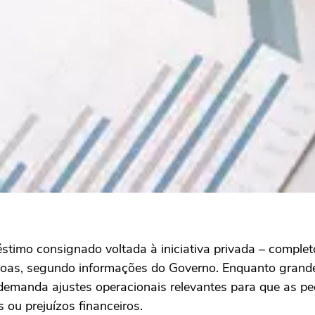
timo consignado voltada à iniciativa privada – complet
ssoas, segundo informações do Governo. Enquanto grand
e demanda ajustes operacionais relevantes para que as
 ou prejuízos financeiros.