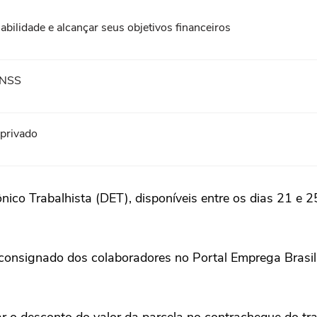
bilidade e alcançar seus objetivos financeiros
 INSS
 privado
ico Trabalhista (DET), disponíveis entre os dias 21 e 25
consignado dos colaboradores no Portal Emprega Brasil e