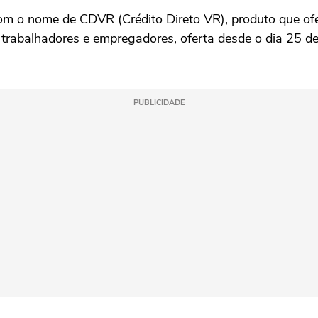
om o nome de CDVR (Crédito Direto VR), produto que o
 trabalhadores e empregadores, oferta desde o dia 25 d
PUBLICIDADE