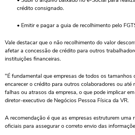
• Subir o arquivo baixado no e-Social para realiz
crédito consignado.
• Emitir e pagar a guia de recolhimento pelo FG
Vale destacar que o não recolhimento do valor desconta
afetar a concessão de crédito para outros trabalhado
instituições financeiras.
"É fundamental que empresas de todos os tamanhos o
encarecer o crédito para outros colaboradores ou até 
falhas ou atrasos da empresa, o que pode implicar em
diretor-executivo de Negócios Pessoa Física da VR.
A recomendação é que as empresas estruturem uma ro
oficiais para assegurar o correto envio das informaçõe