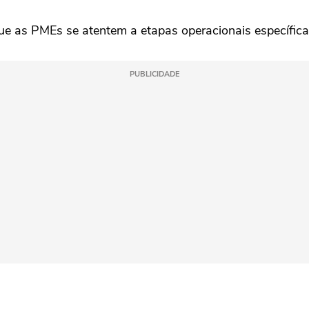
ue as PMEs se atentem a etapas operacionais específic
PUBLICIDADE