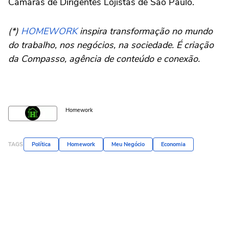
Câmaras de Dirigentes Lojistas de São Paulo.
(*)
HOMEWORK
inspira transformação no mundo
do trabalho, nos negócios, na sociedade. É criação
da Compasso, agência de conteúdo e conexão.
Homework
TAGS
Política
Homework
Meu Negócio
Economia