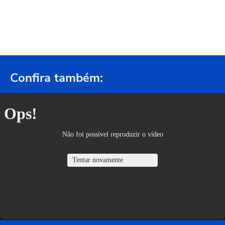
Confira também: