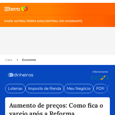
MAPA ASTRAL
TERRA MAIL
CENTRAL DO ASSINANTE
Capa
Economia
Oferecimento
Loterias
Imposto de Renda
Meu Negócio
FDR
Li
Aumento de preços: Como fica o
varejo após a Reforma