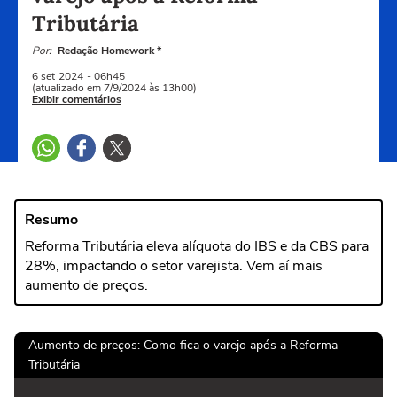
Tributária
Por:
Redação Homework *
6 set
2024
- 06h45
(atualizado em 7/9/2024 às 13h00)
Exibir comentários
Resumo
Reforma Tributária eleva alíquota do IBS e da CBS para
28%, impactando o setor varejista. Vem aí mais
aumento de preços.
Aumento de preços: Como fica o varejo após a Reforma
Tributária