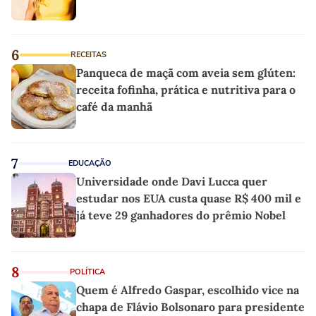
6
RECEITAS
Panqueca de maçã com aveia sem glúten:
receita fofinha, prática e nutritiva para o
café da manhã
7
EDUCAÇÃO
Universidade onde Davi Lucca quer
estudar nos EUA custa quase R$ 400 mil e
já teve 29 ganhadores do prêmio Nobel
8
POLÍTICA
Quem é Alfredo Gaspar, escolhido vice na
chapa de Flávio Bolsonaro para presidente