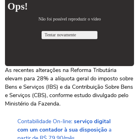
As recentes alterações na Reforma Tributária
elevam para 28% a alíquota geral do imposto sobre
Bens e Serviços (IBS) e da Contribuição Sobre Bens
e Serviços (CBS), conforme estudo divulgado pelo
Ministério da Fazenda.
Contabilidade On-line:
serviço digital
com um contador à sua disposição
a
partir de R$ 79,90/mês