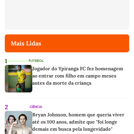
Mais Lidas
1
FUTEBOL
Jogador do Ypiranga FC fez homenagem
ao entrar com filho em campo meses
antes da morte da criança
2
CIÊNCIA
Bryan Johnson, homem que queria viver
até os 100 anos, admite que "foi longe
demais em busca pela longevidade"