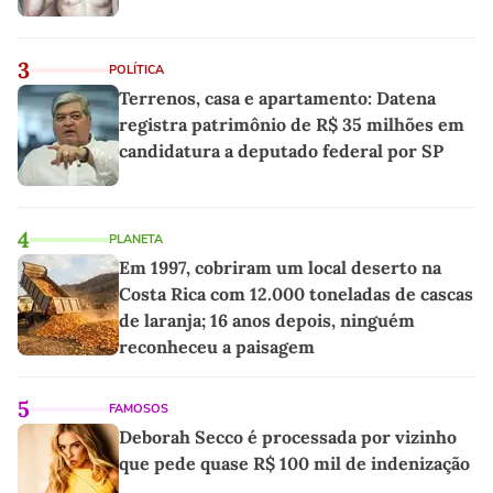
3
POLÍTICA
Terrenos, casa e apartamento: Datena
registra patrimônio de R$ 35 milhões em
candidatura a deputado federal por SP
4
PLANETA
Em 1997, cobriram um local deserto na
Costa Rica com 12.000 toneladas de cascas
de laranja; 16 anos depois, ninguém
reconheceu a paisagem
5
FAMOSOS
Deborah Secco é processada por vizinho
que pede quase R$ 100 mil de indenização