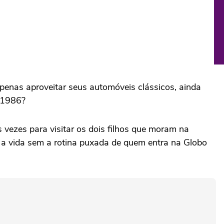
apenas aproveitar seus automóveis clássicos, ainda
o 1986?
vezes para visitar os dois filhos que moram na
r a vida sem a rotina puxada de quem entra na Globo