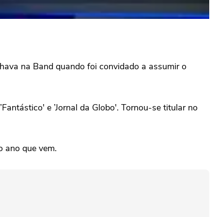
lhava na Band quando foi convidado a assumir o
Fantástico' e ’Jornal da Globo'. Tornou-se titular no
o ano que vem.