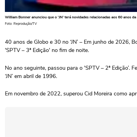
William Bonner anunciou que o 'JN' terá novidades relacionadas aos 60 anos da
Foto: Reprodução/TV
40 anos de Globo e 30 no ‘JN’ – Em junho de 2026, B
'SPTV – 3ª Edição' no fim de noite.
No ano seguinte, passou para o 'SPTV – 2ª Edição’. Fez 
‘JN’ em abril de 1996.
Em novembro de 2022, superou Cid Moreira como apre