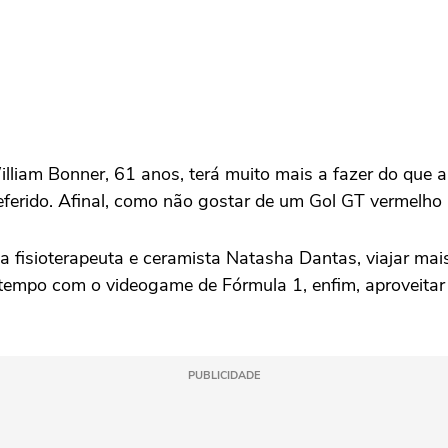
illiam Bonner, 61 anos, terá muito mais a fazer do que 
ferido. Afinal, como não gostar de um Gol GT vermelh
fisioterapeuta e ceramista Natasha Dantas, viajar mais 
is tempo com o videogame de Fórmula 1, enfim, aproveita
PUBLICIDADE