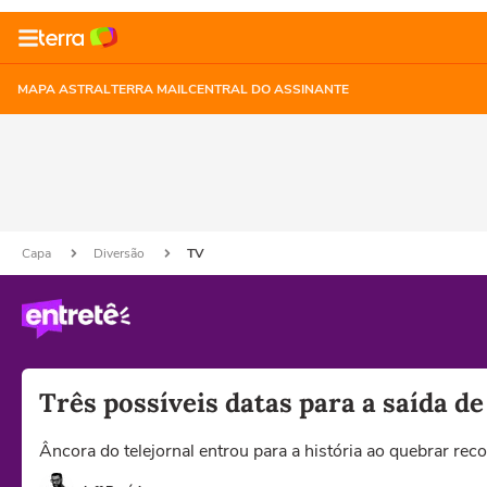
MAPA ASTRAL
TERRA MAIL
CENTRAL DO ASSINANTE
Capa
Diversão
TV
Três possíveis datas para a saída de
Âncora do telejornal entrou para a história ao quebrar re