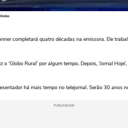
 Globo
onner completará quatro décadas na emissora. Ele traba
o ‘Globo Rural’ por algum tempo. Depois, ‘Jornal Hoje’, ’
sentador há mais tempo no telejornal. Serão 30 anos n
PUBLICIDADE