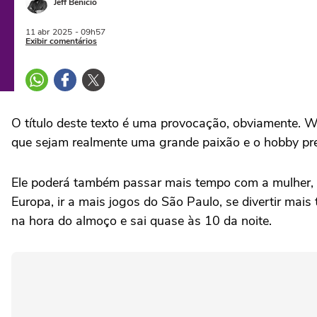
Jeff Benício
11 abr
2025
- 09h57
Exibir comentários
O título deste texto é uma provocação, obviamente. W
que sejam realmente uma grande paixão e o hobby pre
Ele poderá também passar mais tempo com a mulher, a 
Europa, ir a mais jogos do São Paulo, se divertir ma
na hora do almoço e sai quase às 10 da noite.