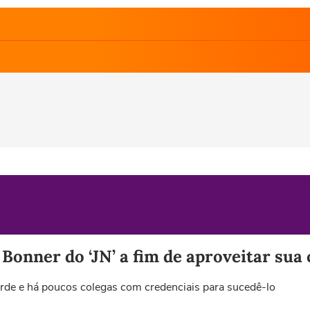
 Bonner do ‘JN’ a fim de aproveitar sua
corde e há poucos colegas com credenciais para sucedê-lo