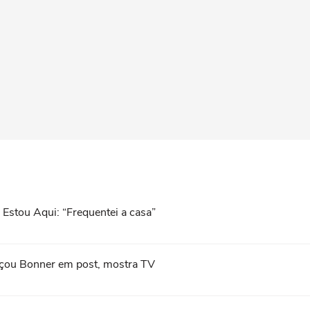
 Estou Aqui: “Frequentei a casa”
açou Bonner em post, mostra TV