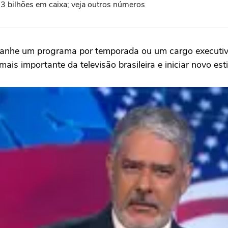
13 bilhões em caixa; veja outros números
ganhe um programa por temporada ou um cargo executivo
s importante da televisão brasileira e iniciar novo esti