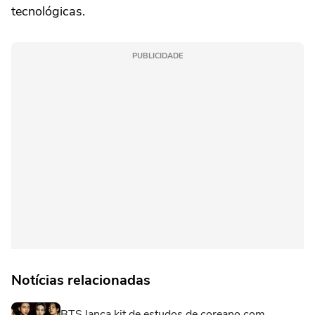
tecnológicas.
PUBLICIDADE
Notícias relacionadas
BTS lança kit de estudos de coreano com