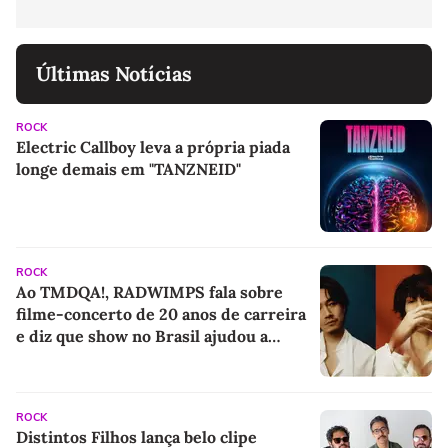
Últimas Notícias
ROCK
Electric Callboy leva a própria piada
longe demais em "TANZNEID"
ROCK
Ao TMDQA!, RADWIMPS fala sobre
filme-concerto de 20 anos de carreira
e diz que show no Brasil ajudou a
"salvar" a banda
ROCK
Distintos Filhos lança belo clipe