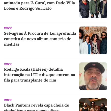
animado para "A Cura", com Dado Villa-
Lobos e Rodrigo Suricato
ROCK
Selvagens À Procura de Lei aprofunda
conceito de novo álbum com trio de
inéditas
ROCK
Rodrigo Koala (Hateen) detalha
internação na UTI e diz que entrou na
fila para transplante de rim
ROCK
Black Pantera revela capa cheia de
simbolismo para o novo disco