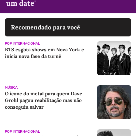
um date'
Recomendado para você
POP INTERNACIONAL
BTS esgota shows em Nova York e
inicia nova fase da turnê
MÚSICA
O ícone do metal para quem Dave
Grohl pagou reabilitação mas não
conseguiu salvar
POP INTERNACIONAL