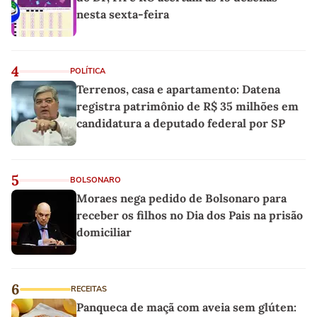
nesta sexta-feira
4
POLÍTICA
Terrenos, casa e apartamento: Datena
registra patrimônio de R$ 35 milhões em
candidatura a deputado federal por SP
5
BOLSONARO
Moraes nega pedido de Bolsonaro para
receber os filhos no Dia dos Pais na prisão
domiciliar
6
RECEITAS
Panqueca de maçã com aveia sem glúten: