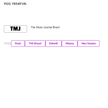
nos reserve.
The Music Journal Brazil
TAGS
Rock
TMJ Brazil
Entretê
Música
Meu Sonora