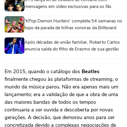
mensagens em vídeo exclusivas para os fãs
'KPop Demon Hunters' completa 54 semanas no
topo da parada de trilhas sonoras da Billboard
Após décadas de união familiar, Roberto Carlos
anuncia saída do filho de Erasmo de sua gestão
Em 2015, quando o catálogo dos
Beatles
finalmente chegou às plataformas de streaming, o
mundo da música parou. Não era apenas mais um
lançamento; era a validação de que a obra de uma
das maiores bandas de todos os tempos
continuaria a ser ouvida e descoberta por novas
gerações. A decisão, que demorou anos para ser
concretizada devido a complexas negociações de