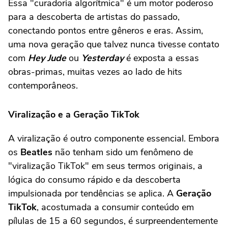
Essa "curadoria algorítmica" é um motor poderoso
para a descoberta de artistas do passado,
conectando pontos entre gêneros e eras. Assim,
uma nova geração que talvez nunca tivesse contato
com
Hey Jude
ou
Yesterday
é exposta a essas
obras-primas, muitas vezes ao lado de hits
contemporâneos.
Viralização e a Geração TikTok
A viralização é outro componente essencial. Embora
os
Beatles
não tenham sido um fenômeno de
"viralização TikTok" em seus termos originais, a
lógica do consumo rápido e da descoberta
impulsionada por tendências se aplica. A
Geração
TikTok
, acostumada a consumir conteúdo em
pílulas de 15 a 60 segundos, é surpreendentemente