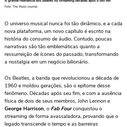
A grande relevância dos Beatles no streaming décadas após o seu fim
Foto: The Music Journal
O universo musical nunca foi tão dinâmico, e a cada
nova plataforma, um novo capítulo é escrito na
história do consumo de áudio. Contudo, poucas
narrativas são tão emblemáticas quanto a
ressurreição de ícones do passado, transformando
a nostalgia em um negócio bilionário.
Os Beatles, a banda que revolucionou a década de
1960 e moldou gerações, são o epítome desse
fenômeno. Décadas após seu fim, e com a ausência
física de dois de seus membros, John Lennon e
George Harrison
, o
Fab Four
conquistou o
streaming de forma avassaladora, provando que o
legado transcende o tempo e as barreiras