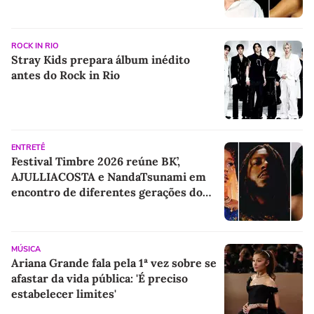
ROCK IN RIO
Stray Kids prepara álbum inédito
antes do Rock in Rio
ENTRETÊ
Festival Timbre 2026 reúne BK’,
AJULLIACOSTA e NandaTsunami em
encontro de diferentes gerações do
rap brasileiro
MÚSICA
Ariana Grande fala pela 1ª vez sobre se
afastar da vida pública: 'É preciso
estabelecer limites'