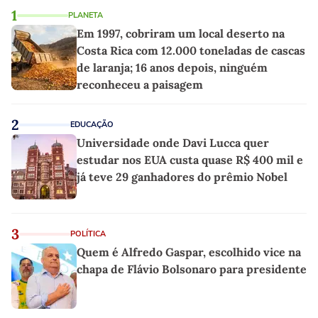
1
PLANETA
Em 1997, cobriram um local deserto na
Costa Rica com 12.000 toneladas de cascas
de laranja; 16 anos depois, ninguém
reconheceu a paisagem
2
EDUCAÇÃO
Universidade onde Davi Lucca quer
estudar nos EUA custa quase R$ 400 mil e
já teve 29 ganhadores do prêmio Nobel
3
POLÍTICA
Quem é Alfredo Gaspar, escolhido vice na
chapa de Flávio Bolsonaro para presidente