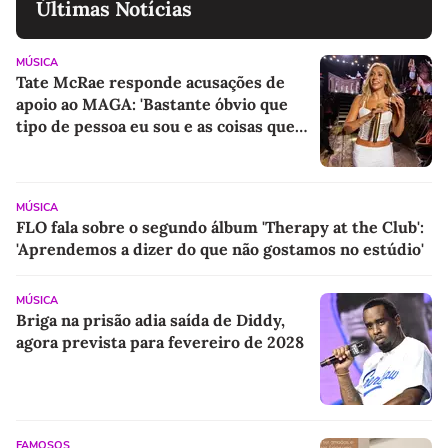
Últimas Notícias
MÚSICA
Tate McRae responde acusações de
apoio ao MAGA: 'Bastante óbvio que
tipo de pessoa eu sou e as coisas que
apoio'
MÚSICA
FLO fala sobre o segundo álbum 'Therapy at the Club':
'Aprendemos a dizer do que não gostamos no estúdio'
MÚSICA
Briga na prisão adia saída de Diddy,
agora prevista para fevereiro de 2028
FAMOSOS