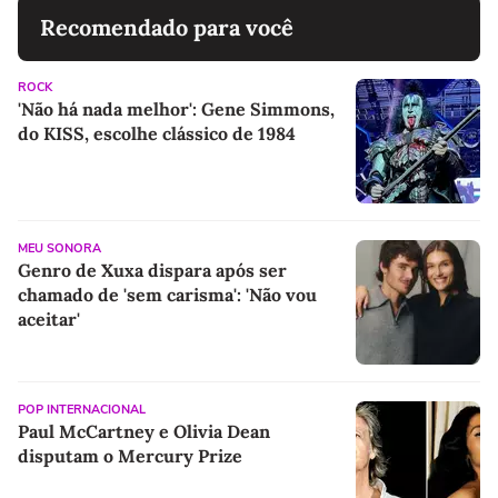
Recomendado para você
ROCK
'Não há nada melhor': Gene Simmons,
do KISS, escolhe clássico de 1984
MEU SONORA
Genro de Xuxa dispara após ser
chamado de 'sem carisma': 'Não vou
aceitar'
POP INTERNACIONAL
Paul McCartney e Olivia Dean
disputam o Mercury Prize