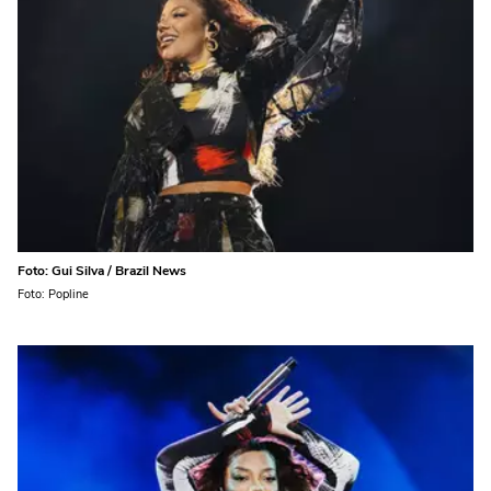
Foto: Gui Silva / Brazil News
Foto: Popline