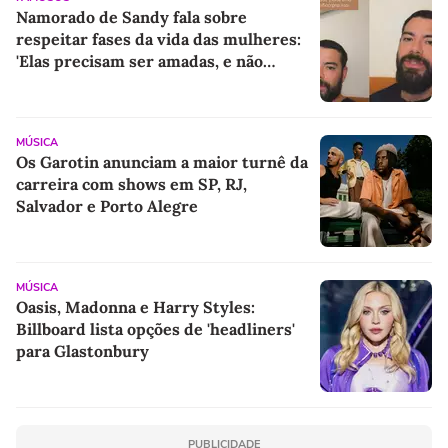
Namorado de Sandy fala sobre
respeitar fases da vida das mulheres:
'Elas precisam ser amadas, e não
compreendidas'
MÚSICA
Os Garotin anunciam a maior turnê da
carreira com shows em SP, RJ,
Salvador e Porto Alegre
MÚSICA
Oasis, Madonna e Harry Styles:
Billboard lista opções de 'headliners'
para Glastonbury
PUBLICIDADE