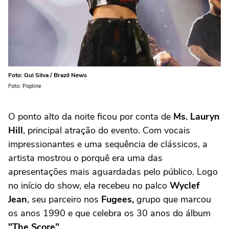
Foto: Gui Silva / Brazil News
Foto: Popline
O ponto alto da noite ficou por conta de
Ms. Lauryn
Hill
, principal atração do evento. Com vocais
impressionantes e uma sequência de clássicos, a
artista mostrou o porquê era uma das
apresentações mais aguardadas pelo público. Logo
no início do show, ela recebeu no palco
Wyclef
Jean
, seu parceiro nos
Fugees,
grupo que marcou
os anos 1990 e que celebra os 30 anos do álbum
"The Score".