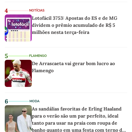
4
NOTÍCIAS
Lotofácil 3753: Apostas do ES e de MG
dividem o prêmio acumulado de R$ 5
milhões nesta terça-feira
5
FLAMENGO
De Arrascaeta vai gerar bom lucro ao
Flamengo
6
MODA
As sandálias favoritas de Erling Haaland
para o verão são um par perfeito, ideal
tanto para usar na praia com roupa de
banho quanto em uma festa com terno de