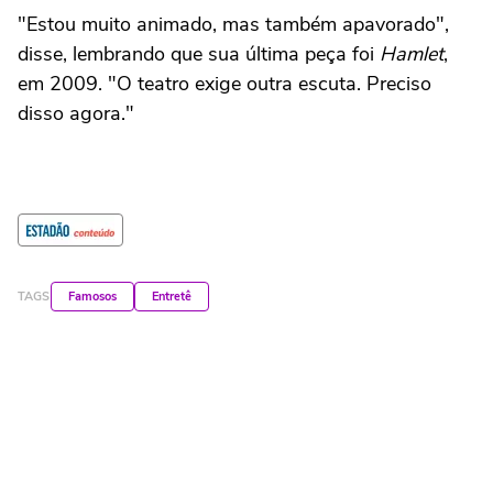
"Estou muito animado, mas também apavorado",
disse, lembrando que sua última peça foi
Hamlet
,
em 2009. "O teatro exige outra escuta. Preciso
disso agora."
TAGS
Famosos
Entretê