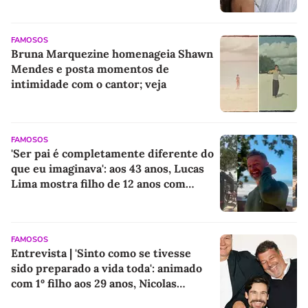
FAMOSOS
Bruna Marquezine homenageia Shawn
Mendes e posta momentos de
intimidade com o cantor; veja
FAMOSOS
'Ser pai é completamente diferente do
que eu imaginava': aos 43 anos, Lucas
Lima mostra filho de 12 anos com
Sandy em registro raro e faz desabafo
sobre paternidade
FAMOSOS
Entrevista | 'Sinto como se tivesse
sido preparado a vida toda': animado
com 1º filho aos 29 anos, Nicolas
Prattes revela ensinamentos do pai e