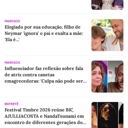
FAMOSOS
Elogiado por sua educação, filho de
Neymar 'ignora' o pai e exalta a mãe:
'Ela é...'
FAMOSOS
Influenciador faz reflexão sobre fala
de atriz contra canetas
emagrecedoras: 'Culpa não pode ser
colocada na medicação'
ENTRETÊ
Festival Timbre 2026 reúne BK’,
AJULLIACOSTA e NandaTsunami em
encontro de diferentes gerações do