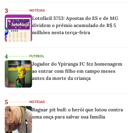
3
NOTÍCIAS
Lotofácil 3753: Apostas do ES e de MG
dividem o prêmio acumulado de R$ 5
milhões nesta terça-feira
4
FUTEBOL
Jogador do Ypiranga FC fez homenagem
ao entrar com filho em campo meses
antes da morte da criança
5
NOTÍCIAS
Ragnar pit bull: o herói que lutou contra
uma onça para salvar sua família