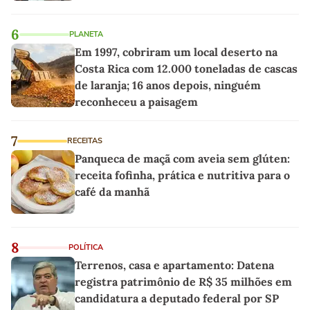
6
PLANETA
Em 1997, cobriram um local deserto na
Costa Rica com 12.000 toneladas de cascas
de laranja; 16 anos depois, ninguém
reconheceu a paisagem
7
RECEITAS
Panqueca de maçã com aveia sem glúten:
receita fofinha, prática e nutritiva para o
café da manhã
8
POLÍTICA
Terrenos, casa e apartamento: Datena
registra patrimônio de R$ 35 milhões em
candidatura a deputado federal por SP