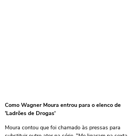
Como Wagner Moura entrou para o elenco de
'Ladrões de Drogas'
Moura contou que foi chamado às pressas para
substituir outro ator na série. "Me ligaram na sexta-