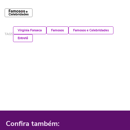
Virginia Fonseca
Famosos
Famosos e Celebridades
TAGS
Entretê
Confira também: