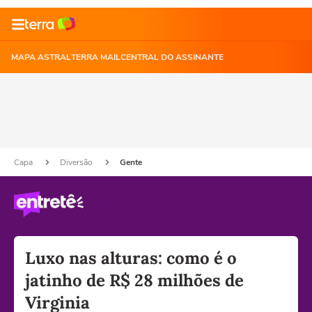
MAPA ASTRAL
TERRA MAIL
CENTRAL DO ASSINANTE
Capa
Diversão
Gente
Luxo nas alturas: como é o
jatinho de R$ 28 milhões de
Virginia