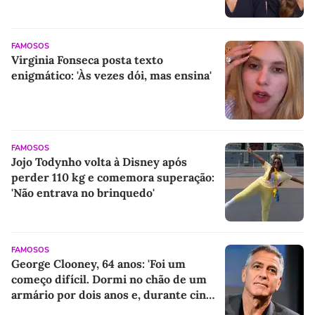
FAMOSOS
Virginia Fonseca posta texto
enigmático: 'Às vezes dói, mas ensina'
FAMOSOS
Jojo Todynho volta à Disney após
perder 110 kg e comemora superação:
'Não entrava no brinquedo'
FAMOSOS
George Clooney, 64 anos: 'Foi um
começo difícil. Dormi no chão de um
armário por dois anos e, durante cinco
anos, fui de bicicleta aos testes de