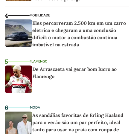
4
MOBILIDADE
Eles percorreram 2.500 km em um carro
elétrico e chegaram a uma conclusão
difícil: o motor a combustão continua
imbatível na estrada
5
FLAMENGO
De Arrascaeta vai gerar bom lucro ao
Flamengo
6
MODA
As sandálias favoritas de Erling Haaland
para o verão são um par perfeito, ideal
tanto para usar na praia com roupa de