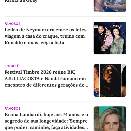
Farofa da Gkay
FAMOSOS
Leilão de Neymar terá entre os lotes
viagem à casa do craque, treino com
Ronaldo e mais; veja a lista
ENTRETÊ
Festival Timbre 2026 reúne BK’,
AJULLIACOSTA e NandaTsunami em
encontro de diferentes gerações do
rap brasileiro
FAMOSOS
Bruna Lombardi, hoje aos 74 anos, e o
segredo de sua longevidade: 'Sempre
que puder, caminhe, faça atividades