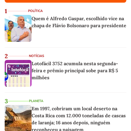
1
POLÍTICA
Quem é Alfredo Gaspar, escolhido vice na
chapa de Flávio Bolsonaro para presidente
2
NOTÍCIAS
Lotofácil 3752 acumula nesta segunda-
feira e prêmio principal sobe para R$ 5
milhões
3
PLANETA
Em 1997, cobriram um local deserto na
Costa Rica com 12.000 toneladas de cascas
de laranja; 16 anos depois, ninguém
reconheceu a paisagem