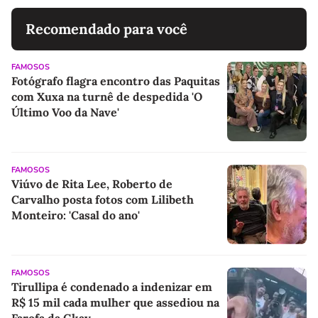
Recomendado para você
FAMOSOS
Fotógrafo flagra encontro das Paquitas
com Xuxa na turnê de despedida 'O
Último Voo da Nave'
FAMOSOS
Viúvo de Rita Lee, Roberto de
Carvalho posta fotos com Lilibeth
Monteiro: 'Casal do ano'
FAMOSOS
Tirullipa é condenado a indenizar em
R$ 15 mil cada mulher que assediou na