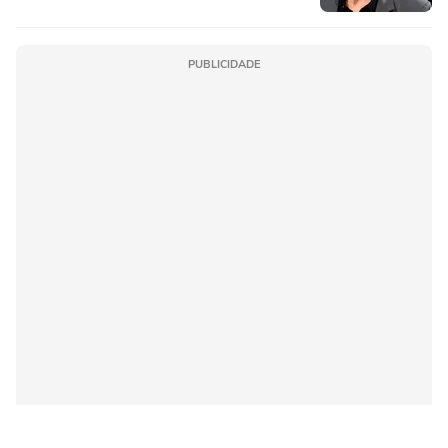
elenco'
PUBLICIDADE