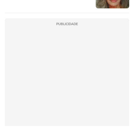
físicas, movimente o corpo. Exercícios
diários, mesmo pequenos, são
libertadores'
PUBLICIDADE