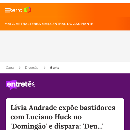
MAPA ASTRAL
TERRA MAIL
CENTRAL DO ASSINANTE
Capa
Diversão
Gente
Lívia Andrade expõe bastidores
com Luciano Huck no
'Domingão' e dispara: 'Deu...'