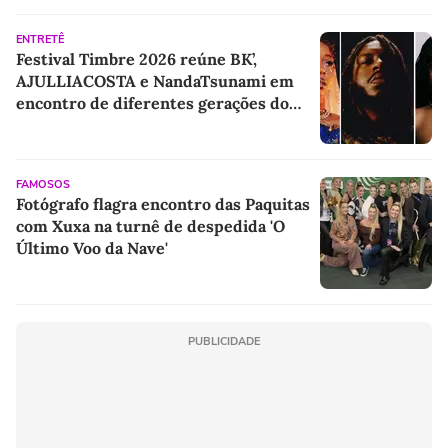
ENTRETÊ
Festival Timbre 2026 reúne BK’,
AJULLIACOSTA e NandaTsunami em
encontro de diferentes gerações do
rap brasileiro
FAMOSOS
Fotógrafo flagra encontro das Paquitas
com Xuxa na turnê de despedida 'O
Último Voo da Nave'
PUBLICIDADE