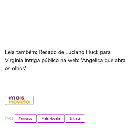
Leia também: Recado de Luciano Huck para
Virginia intriga público na web: 'Angélica que abra
os olhos'
TAGS
Famosos
Mais Novela
Entretê