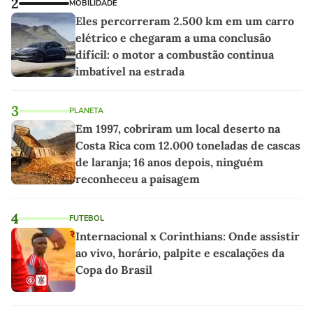
2
MOBILIDADE
Eles percorreram 2.500 km em um carro
elétrico e chegaram a uma conclusão
difícil: o motor a combustão continua
imbatível na estrada
3
PLANETA
Em 1997, cobriram um local deserto na
Costa Rica com 12.000 toneladas de cascas
de laranja; 16 anos depois, ninguém
reconheceu a paisagem
4
FUTEBOL
Internacional x Corinthians: Onde assistir
ao vivo, horário, palpite e escalações da
Copa do Brasil