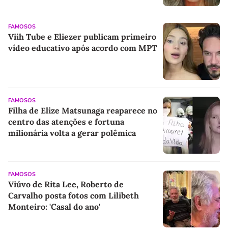
diários, mesmo pequenos, são
libertadores'
FAMOSOS
Viih Tube e Eliezer publicam primeiro
vídeo educativo após acordo com MPT
FAMOSOS
Filha de Elize Matsunaga reaparece no
centro das atenções e fortuna
milionária volta a gerar polêmica
FAMOSOS
Viúvo de Rita Lee, Roberto de
Carvalho posta fotos com Lilibeth
Monteiro: 'Casal do ano'