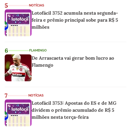
5
NOTÍCIAS
Lotofácil 3752 acumula nesta segunda-
feira e prêmio principal sobe para R$ 5
milhões
6
FLAMENGO
De Arrascaeta vai gerar bom lucro ao
Flamengo
7
NOTÍCIAS
Lotofácil 3753: Apostas do ES e de MG
dividem o prêmio acumulado de R$ 5
milhões nesta terça-feira