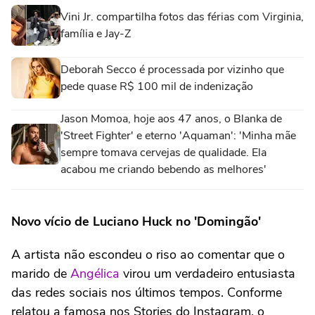
Vini Jr. compartilha fotos das férias com Virginia,
família e Jay-Z
Deborah Secco é processada por vizinho que
pede quase R$ 100 mil de indenização
Jason Momoa, hoje aos 47 anos, o Blanka de
'Street Fighter' e eterno 'Aquaman': 'Minha mãe
sempre tomava cervejas de qualidade. Ela
acabou me criando bebendo as melhores'
Novo vício de Luciano Huck no 'Domingão'
A artista não escondeu o riso ao comentar que o
marido de
Angélica
virou um verdadeiro entusiasta
das redes sociais nos últimos tempos. Conforme
relatou a famosa nos Stories do Instagram, o