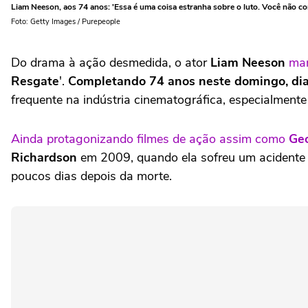
Liam Neeson, aos 74 anos: 'Essa é uma coisa estranha sobre o luto. Você não co
Foto: Getty Images / Purepeople
Do drama à ação desmedida, o ator
Liam Neeson
mar
Resgate
'.
Completando 74 anos neste domingo, dia
frequente na indústria cinematográfica, especialment
Ainda protagonizando filmes de ação assim como
Ge
Richardson
em 2009, quando ela sofreu um acidente ter
poucos dias depois da morte.