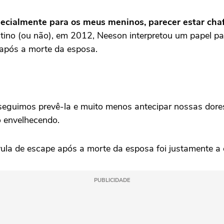
pecialmente para os meus meninos, parecer estar cha
estino (ou não), em 2012, Neeson interpretou um papel p
 após a morte da esposa.
seguimos prevê-la e muito menos antecipar nossas dor
o envelhecendo.
vula de escape após a morte da esposa foi justamente a c
PUBLICIDADE