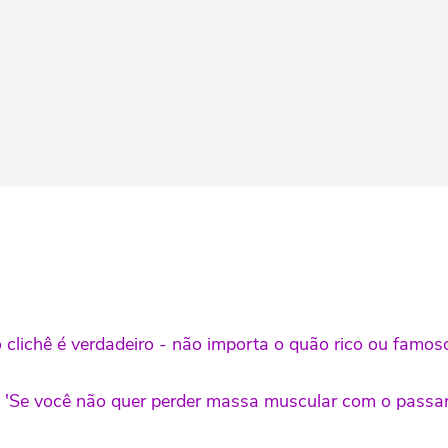
ho clichê é verdadeiro - não importa o quão rico ou fam
: 'Se você não quer perder massa muscular com o passa