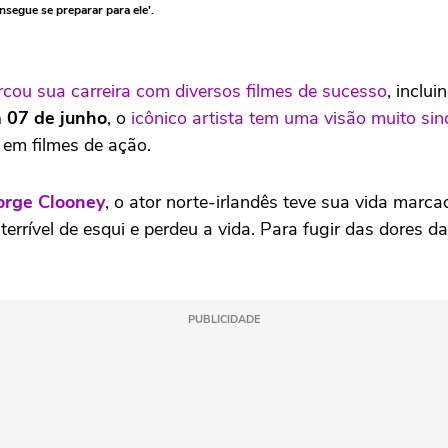
nsegue se preparar para ele'.
cou sua carreira com diversos filmes de sucesso
, inclui
 07 de junho
, o
icônico artista tem uma visão muito sin
e em filmes de ação.
orge Clooney
, o ator norte-irlandês teve sua vida mar
rível de esqui e perdeu a vida. Para fugir das dores da 
PUBLICIDADE