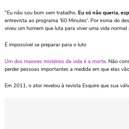
"Eu não sou bom sem trabalho.
Eu só não queria, es
entrevista ao programa '60 Minutes'. Por ironia do d
viveu um homem que luta para viver uma vida normal
É impossível se preparar para o luto
Um dos maiores mistérios da vida é a morte
. Não con
perder pessoas importantes a medida em que elas vã
Em 2011, o ator revelou à revista Esquire que sua vál