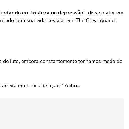
furdando em tristeza ou depressão
", disse o ator em
arecido com sua vida pessoal em 'The Grey', quando
es de luto, embora constantemente tenhamos medo de
arreira em filmes de ação: "
Acho...