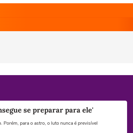
nsegue se preparar para ele'
Porém, para o astro, o luto nunca é previsível