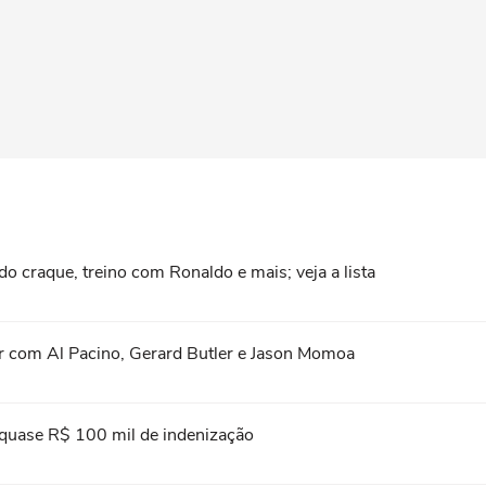
do craque, treino com Ronaldo e mais; veja a lista
stir com Al Pacino, Gerard Butler e Jason Momoa
 quase R$ 100 mil de indenização