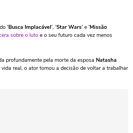
ndo '
Busca Implacável
', '
Star Wars
' e '
Missão
cera sobre o luto
e o seu futuro cada vez menos
cada profundamente pela morte da esposa
Natasha
vida real, o ator tomou a decisão de voltar a trabalhar