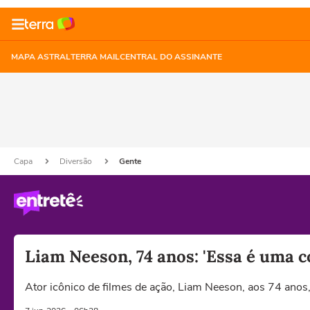
MAPA ASTRAL
TERRA MAIL
CENTRAL DO ASSINANTE
Capa
Diversão
Gente
Liam Neeson, 74 anos: 'Essa é uma c
Ator icônico de filmes de ação, Liam Neeson, aos 74 anos,