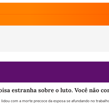
oisa estranha sobre o luto. Você não co
 lidou com a morte precoce da esposa se afundando no trabalho. 