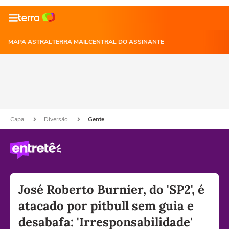
MAPA ASTRAL
TERRA MAIL
CENTRAL DO ASSINANTE
Capa
Diversão
Gente
José Roberto Burnier, do 'SP2', é
atacado por pitbull sem guia e
desabafa: 'Irresponsabilidade'