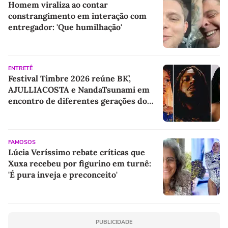
Homem viraliza ao contar
constrangimento em interação com
entregador: 'Que humilhação'
ENTRETÊ
Festival Timbre 2026 reúne BK’,
AJULLIACOSTA e NandaTsunami em
encontro de diferentes gerações do
rap brasileiro
FAMOSOS
Lúcia Veríssimo rebate críticas que
Xuxa recebeu por figurino em turnê:
'É pura inveja e preconceito'
PUBLICIDADE