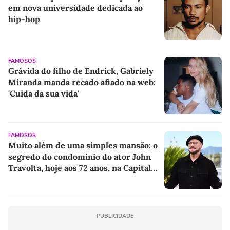
em nova universidade dedicada ao
hip-hop
FAMOSOS
Grávida do filho de Endrick, Gabriely
Miranda manda recado afiado na web:
'Cuida da sua vida'
FAMOSOS
Muito além de uma simples mansão: o
segredo do condomínio do ator John
Travolta, hoje aos 72 anos, na Capital
Mundial dos Cavalos, nos EUA; detalhe
exclusivo redefine o luxo extremo
PUBLICIDADE