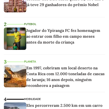
já teve 29 ganhadores do prêmio Nobel
2
FUTEBOL
Jogador do Ypiranga FC fez homenagem
ao entrar com filho em campo meses
antes da morte da criança
3
PLANETA
Em 1997, cobriram um local deserto na
Costa Rica com 12.000 toneladas de cascas
de laranja; 16 anos depois, ninguém
reconheceu a paisagem
4
MOBILIDADE
Eles percorreram 2.500 km em um carro