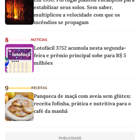
estabilizar seus solos. Sem saber,
multiplicou a velocidade com que os
incêndios se propagam
8
NOTÍCIAS
Lotofácil 3752 acumula nesta segunda-
feira e prêmio principal sobe para R$ 5
milhões
9
RECEITAS
Panqueca de maçã com aveia sem glúten:
receita fofinha, prática e nutritiva para o
café da manhã
PUBLICIDADE