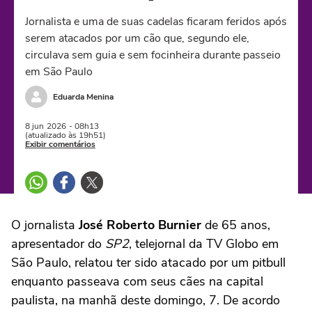
Jornalista e uma de suas cadelas ficaram feridos após
serem atacados por um cão que, segundo ele,
circulava sem guia e sem focinheira durante passeio
em São Paulo
Eduarda Menina
8 jun
2026
- 08h13
(atualizado às 19h51)
Exibir comentários
O jornalista
José Roberto Burnier
de 65 anos,
apresentador do
SP2
, telejornal da TV Globo em
São Paulo, relatou ter sido atacado por um pitbull
enquanto passeava com seus cães na capital
paulista, na manhã deste domingo, 7. De acordo