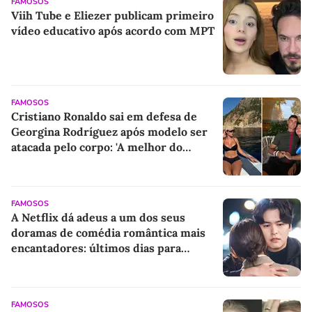
FAMOSOS
Viih Tube e Eliezer publicam primeiro
vídeo educativo após acordo com MPT
FAMOSOS
Cristiano Ronaldo sai em defesa de
Georgina Rodríguez após modelo ser
atacada pelo corpo: 'A melhor do
mundo'
FAMOSOS
A Netflix dá adeus a um dos seus
doramas de comédia romântica mais
encantadores: últimos dias para
assistir a essa obra-prima com Jin Ki-
joo e Lee Jang-woo
FAMOSOS