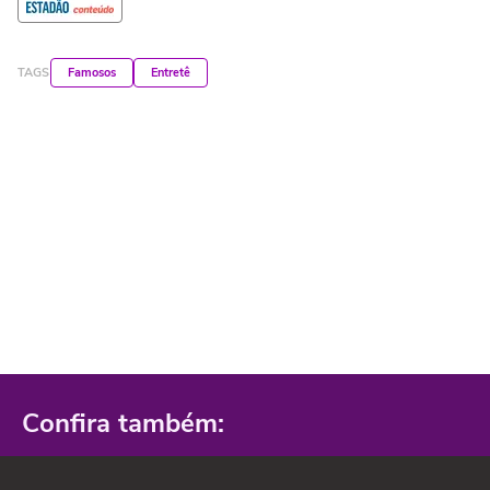
TAGS
Famosos
Entretê
Confira também: