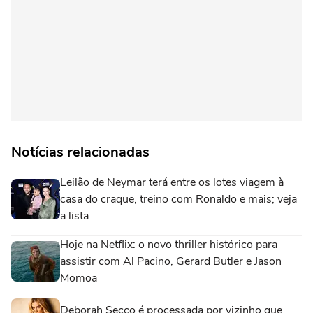
Notícias relacionadas
Leilão de Neymar terá entre os lotes viagem à
casa do craque, treino com Ronaldo e mais; veja
a lista
Hoje na Netflix: o novo thriller histórico para
assistir com Al Pacino, Gerard Butler e Jason
Momoa
Deborah Secco é processada por vizinho que