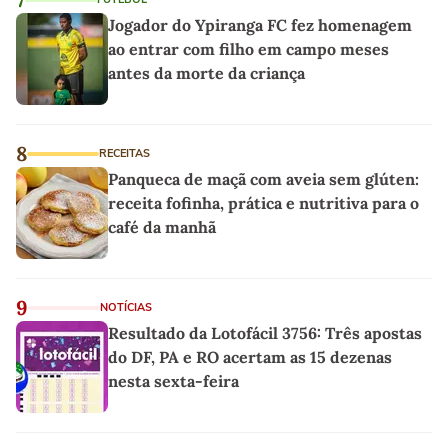
Jogador do Ypiranga FC fez homenagem
ao entrar com filho em campo meses
antes da morte da criança
8
RECEITAS
Panqueca de maçã com aveia sem glúten:
receita fofinha, prática e nutritiva para o
café da manhã
9
NOTÍCIAS
Resultado da Lotofácil 3756: Três apostas
do DF, PA e RO acertam as 15 dezenas
nesta sexta-feira