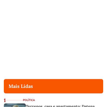
Mais Lidas
1
POLÍTICA
Terrenos, casa e apartamento: Datena