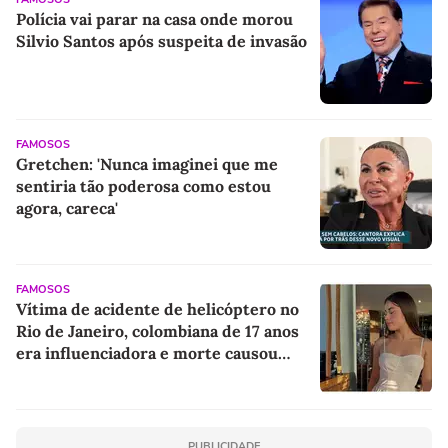
Polícia vai parar na casa onde morou
Silvio Santos após suspeita de invasão
FAMOSOS
Gretchen: 'Nunca imaginei que me
sentiria tão poderosa como estou
agora, careca'
FAMOSOS
Vítima de acidente de helicóptero no
Rio de Janeiro, colombiana de 17 anos
era influenciadora e morte causou
comoção na web
PUBLICIDADE