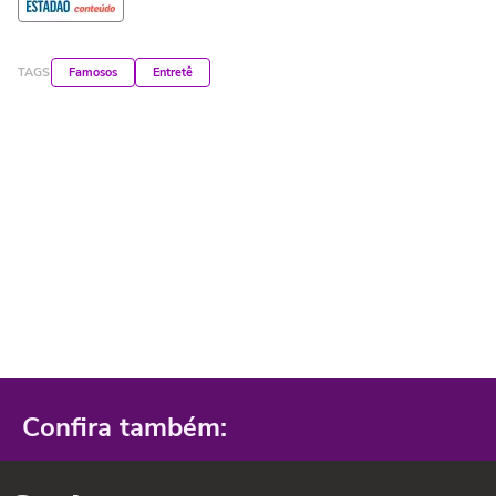
TAGS
Famosos
Entretê
Confira também: