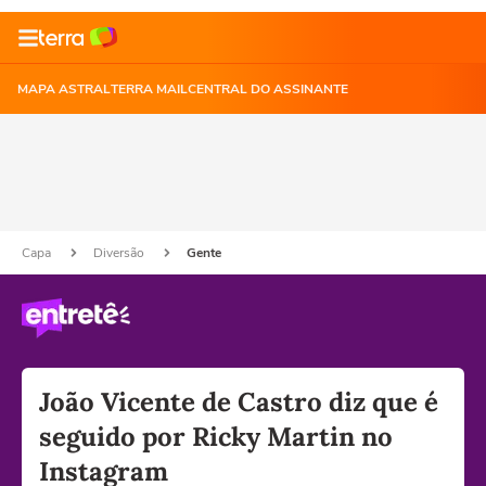
MAPA ASTRAL
TERRA MAIL
CENTRAL DO ASSINANTE
Capa
Diversão
Gente
João Vicente de Castro diz que é
seguido por Ricky Martin no
Instagram