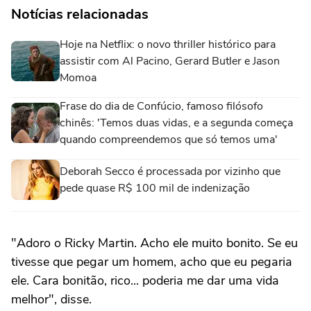
Notícias relacionadas
Hoje na Netflix: o novo thriller histórico para
assistir com Al Pacino, Gerard Butler e Jason
Momoa
Frase do dia de Confúcio, famoso filósofo
chinês: 'Temos duas vidas, e a segunda começa
quando compreendemos que só temos uma'
Deborah Secco é processada por vizinho que
pede quase R$ 100 mil de indenização
"Adoro o Ricky Martin. Acho ele muito bonito. Se eu
tivesse que pegar um homem, acho que eu pegaria
ele. Cara bonitão, rico... poderia me dar uma vida
melhor", disse.