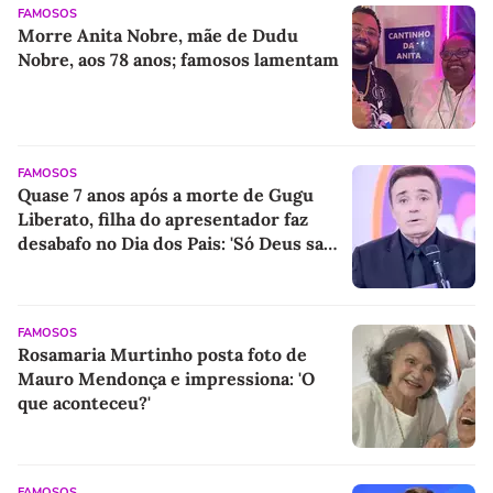
FAMOSOS
Morre Anita Nobre, mãe de Dudu
Nobre, aos 78 anos; famosos lamentam
FAMOSOS
Quase 7 anos após a morte de Gugu
Liberato, filha do apresentador faz
desabafo no Dia dos Pais: 'Só Deus sabe
o quanto você...'
FAMOSOS
Rosamaria Murtinho posta foto de
Mauro Mendonça e impressiona: 'O
que aconteceu?'
FAMOSOS