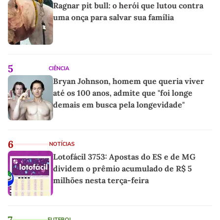
Ragnar pit bull: o herói que lutou contra
uma onça para salvar sua família
5
CIÊNCIA
Bryan Johnson, homem que queria viver
até os 100 anos, admite que "foi longe
demais em busca pela longevidade"
6
NOTÍCIAS
Lotofácil 3753: Apostas do ES e de MG
dividem o prêmio acumulado de R$ 5
milhões nesta terça-feira
7
FUTEBOL