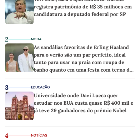
registra patrimônio de R$ 35 milhões em
candidatura a deputado federal por SP
2
MODA
As sandálias favoritas de Erling Haaland
para o verão são um par perfeito, ideal
tanto para usar na praia com roupa de
banho quanto em uma festa com terno de
linho
3
EDUCAÇÃO
Universidade onde Davi Lucca quer
estudar nos EUA custa quase R$ 400 mil e
já teve 29 ganhadores do prêmio Nobel
4
NOTÍCIAS