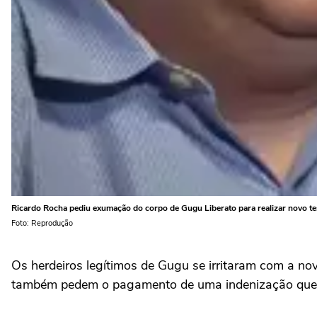
Ricardo Rocha pediu exumação do corpo de Gugu Liberato para realizar novo te
Foto: Reprodução
Os herdeiros legítimos de Gugu se irritaram com a nov
também pedem o pagamento de uma indenização que 