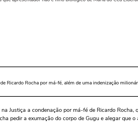
 de Ricardo Rocha por má-fé, além de uma indenização milionária
na Justiça a condenação por má-fé de Ricardo Rocha, qu
ha pedir a exumação do corpo de Gugu e alegar que o ap