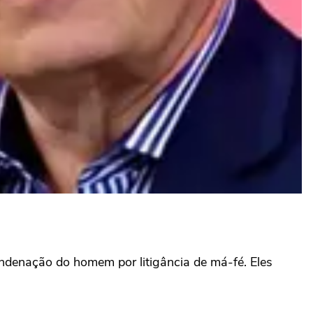
ondenação do homem por litigância de má-fé. Eles