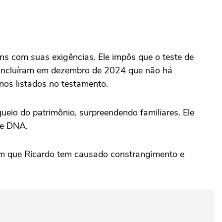
ns com suas exigências. Ele impôs que o teste de
concluíram em dezembro de 2024 que não há
rios listados no testamento.
ueio do patrimônio, surpreendendo familiares. Ele
de DNA.
mam que Ricardo tem causado constrangimento e