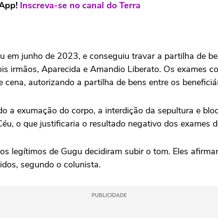
sApp!
Inscreva-se no canal do Terra
 em junho de 2023, e conseguiu travar a partilha de be
ois irmãos, Aparecida e Amandio Liberato. Os exames 
 cena, autorizando a partilha de bens entre os beneficiá
o a exumação do corpo, a interdição da sepultura e bloq
Céu, o que justificaria o resultado negativo dos exames 
hos legítimos de Gugu decidiram subir o tom. Eles afir
idos, segundo o colunista.
PUBLICIDADE