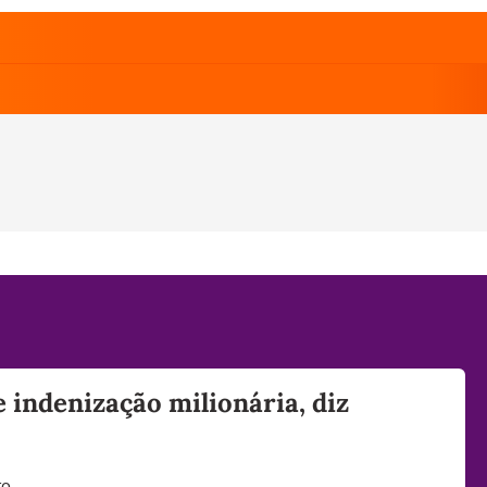
 indenização milionária, diz
to