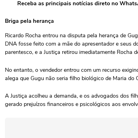
Receba as principais notícias direto no What
Briga pela herança
Ricardo Rocha entrou na disputa pela herança de Gugu
DNA fosse feito com a mãe do apresentador e seus d
parentesco, e a Justiça retirou imediatamente Rocha de
No entanto, o vendedor entrou com um recurso exigind
alega que Gugu não seria filho biológico de Maria do 
A Justiça acolheu a demanda, e os advogados dos fil
gerado prejuízos financeiros e psicológicos aos envolv