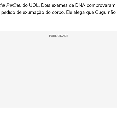
el Perline,
do UOL
.
Dois exames de DNA comprovaram a f
 pedido de exumação do corpo. Ele alega que Gugu não ser
PUBLICIDADE