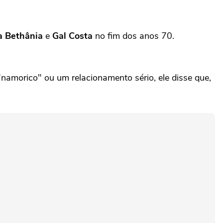
a Bethânia
e
Gal Costa
no fim dos anos 70.
"namorico" ou um relacionamento sério, ele disse que,