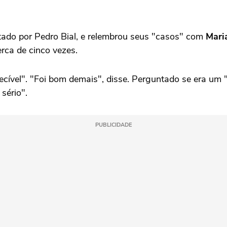
tado por Pedro Bial, e relembrou seus "casos" com
Mari
rca de cinco vezes.
cível". "Foi bom demais", disse. Perguntado se era um 
sério".
PUBLICIDADE