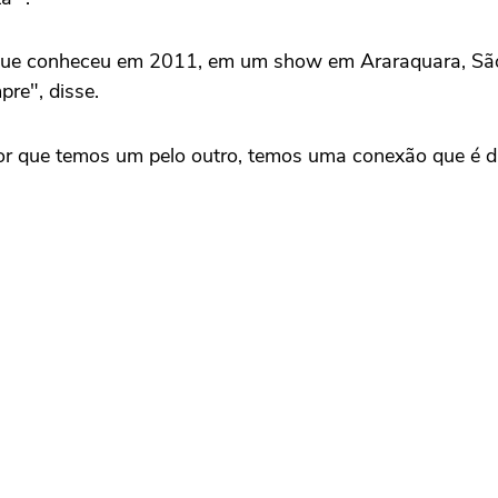
que conheceu em 2011, em um show em Araraquara, São 
re", disse.
que temos um pelo outro, temos uma conexão que é difíci