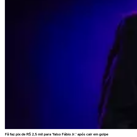
Fã faz pix de R$ 2,5 mil para 'falso Fábio Jr.' após cair em golpe