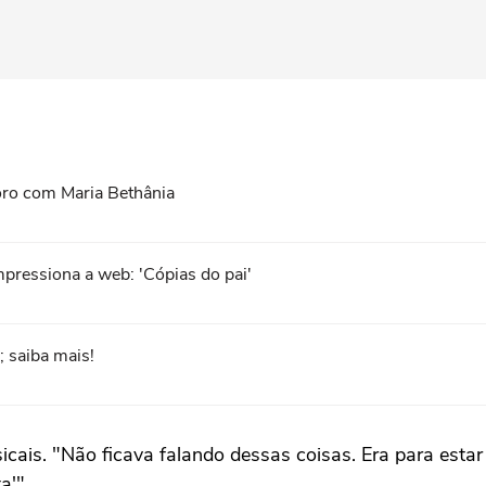
oro com Maria Bethânia
impressiona a web: 'Cópias do pai'
; saiba mais!
cais. "Não ficava falando dessas coisas. Era para estar
a'".