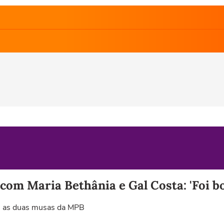
 com Maria Bethânia e Gal Costa: 'Foi 
om as duas musas da MPB