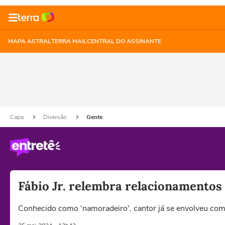
MAPA ASTRAL
TERRA MAIL
CENTRAL DO ASSINANTE
Capa
Diversão
Gente
Fábio Jr. relembra relacionamentos
Conhecido como 'namoradeiro', cantor já se envolveu c