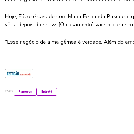
Hoje, Fábio é casado com Maria Fernanda Pascucci, 
vê-la depois do show. [O casamento] vai ser para semp
"Esse negócio de alma gêmea é verdade. Além do amor 
TAGS
Famosos
Entretê