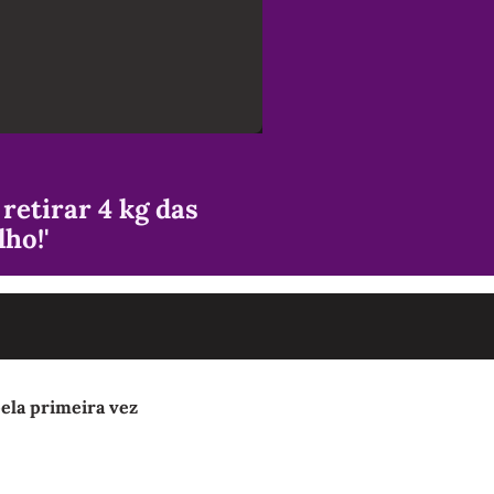
retirar 4 kg das
lho!'
pela primeira vez