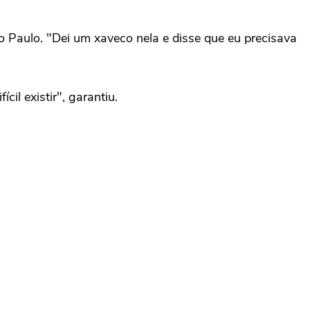
Paulo. "Dei um xaveco nela e disse que eu precisava
l existir", garantiu.