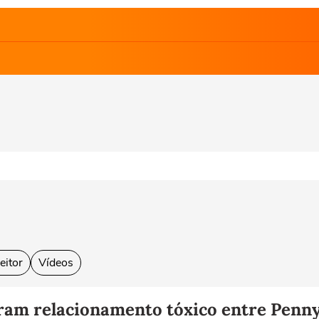
eitor
Vídeos
ram relacionamento tóxico entre Penn