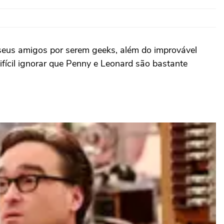
seus amigos por serem geeks, além do improvável
ícil ignorar que Penny e Leonard são bastante