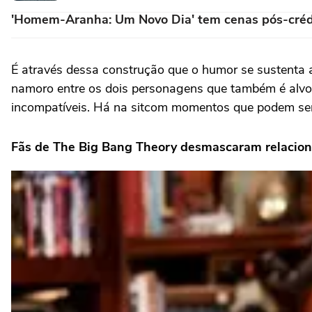
'Homem-Aranha: Um Novo Dia' tem cenas pós-créd
É através dessa construção que o humor se sustenta 
namoro entre os dois personagens que também é alvo 
incompatíveis. Há na sitcom momentos que podem ser di
Fãs de The Big Bang Theory desmascaram relacion