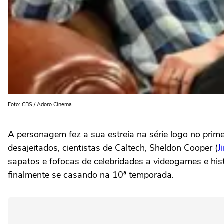
Foto: CBS / Adoro Cinema
A personagem fez a sua estreia na série logo no prim
desajeitados, cientistas de Caltech, Sheldon Cooper (
J
sapatos e fofocas de celebridades a videogames e h
finalmente se casando na 10ª temporada.