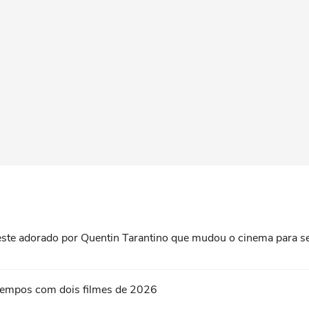
roeste adorado por Quentin Tarantino que mudou o cinema para 
s tempos com dois filmes de 2026