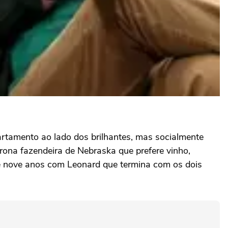
artamento ao lado dos brilhantes, mas socialmente
urona fazendeira de Nebraska que prefere vinho,
e nove anos com Leonard que termina com os dois