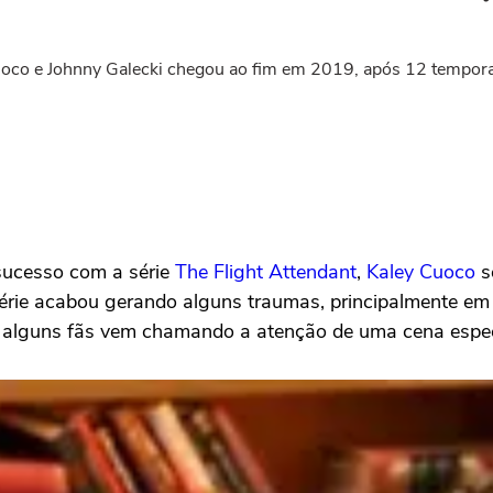
Cuoco e Johnny Galecki chegou ao fim em 2019, após 12 tempor
 sucesso com a série
The Flight Attendant
,
Kaley Cuoco
s
série acabou gerando alguns traumas, principalmente e
, alguns fãs vem chamando a atenção de uma cena especí