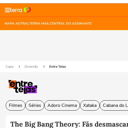
MAPA ASTRAL
TERRA MAIL
CENTRAL DO ASSINANTE
Capa
Diversão
Entre Telas
Filmes
Séries
Adoro Cinema
Xataka
Cabana do L
The Big Bang Theory: Fãs desmasca