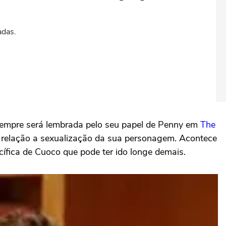
adas.
empre será lembrada pelo seu papel de Penny em
The
m relação a sexualização da sua personagem. Acontece
fica de Cuoco que pode ter ido longe demais.