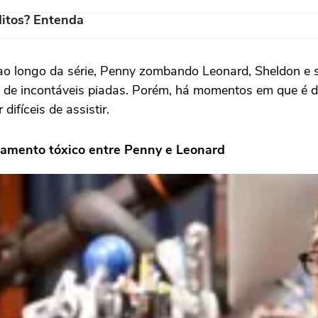
itos? Entenda
ao longo da série, Penny zombando Leonard, Sheldon e 
de incontáveis piadas. Porém, há momentos em que é dif
fíceis de assistir.
amento tóxico entre Penny e Leonard