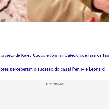
ojeto de Kaley Cuoco e Johnny Galecki que fará os fãs 
dores perceberam o sucesso do casal Penny e Leonard
PUBLICIDADE