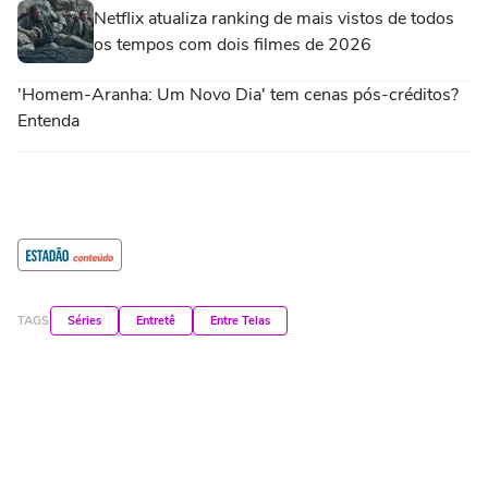
Netflix atualiza ranking de mais vistos de todos
os tempos com dois filmes de 2026
'Homem-Aranha: Um Novo Dia' tem cenas pós-créditos?
Entenda
TAGS
Séries
Entretê
Entre Telas