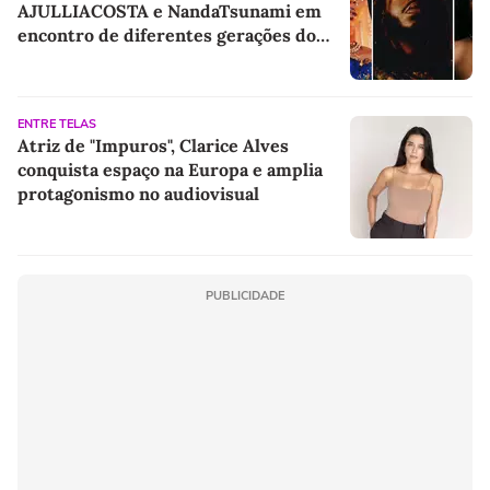
AJULLIACOSTA e NandaTsunami em
encontro de diferentes gerações do
rap brasileiro
ENTRE TELAS
Atriz de "Impuros", Clarice Alves
conquista espaço na Europa e amplia
protagonismo no audiovisual
PUBLICIDADE