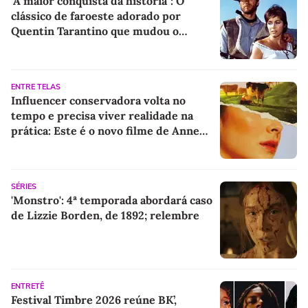
"A maior conquista da história": O
clássico de faroeste adorado por
Quentin Tarantino que mudou o
cinema para sempre
ENTRE TELAS
Influencer conservadora volta no
tempo e precisa viver realidade na
prática: Este é o novo filme de Anne
Hathaway
SÉRIES
'Monstro': 4ª temporada abordará caso
de Lizzie Borden, de 1892; relembre
ENTRETÊ
Festival Timbre 2026 reúne BK’,