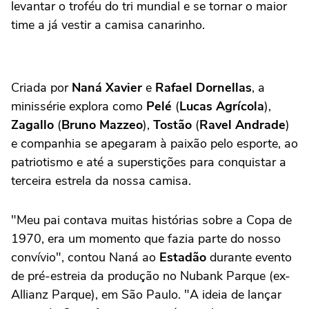
levantar o troféu do tri mundial e se tornar o maior
time a já vestir a camisa canarinho.
Criada por
Naná Xavier
e
Rafael Dornellas
, a
minissérie explora como
Pelé
(
Lucas Agrícola
),
Zagallo
(
Bruno Mazzeo
),
Tostão
(
Ravel Andrade
)
e companhia se apegaram à paixão pelo esporte, ao
patriotismo e até a superstições para conquistar a
terceira estrela da nossa camisa.
"Meu pai contava muitas histórias sobre a Copa de
1970, era um momento que fazia parte do nosso
convívio", contou Naná ao
Estadão
durante evento
de pré-estreia da produção no Nubank Parque (ex-
Allianz Parque), em São Paulo. "A ideia de lançar