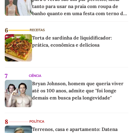
tanto para usar na praia com roupa de
banho quanto em uma festa com terno de
linho
6
RECEITAS
Torta de sardinha de liquidificador:
prática, econômica e deliciosa
7
CIÊNCIA
Bryan Johnson, homem que queria viver
até os 100 anos, admite que "foi longe
demais em busca pela longevidade"
8
POLÍTICA
Terrenos, casa e apartamento: Datena