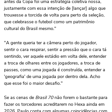
antes da Copa foi uma estratégia coletiva nossa,
justamente com essa intenção de [lançar] algo que
trouxesse a torcida de volta para perto da seleção,
que celebrasse o futebol como um patrimônio
cultural do Brasil mesmo."
"A gente queria ter a câmera perto do jogador,
sentir o cara respirar, sentir a pressão que o cara tá
sentindo, ver aquele estádio em volta dele, entender
a troca de olhares entre os jogadores, a troca de
passes, como uma jogada é construída, entender a
'geografia' de uma jogada por dentro dela. Acho
que esse foi o maior desafio."
Se as cenas de
Brasil 70
não forem o bastante para
fazer os torcedores acreditarem no Hexa ainda em
2026, Paulo conta com algumas coincidências com