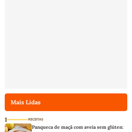
Mais Lidas
1
RECEITAS
Panqueca de maçã com aveia sem glúten: