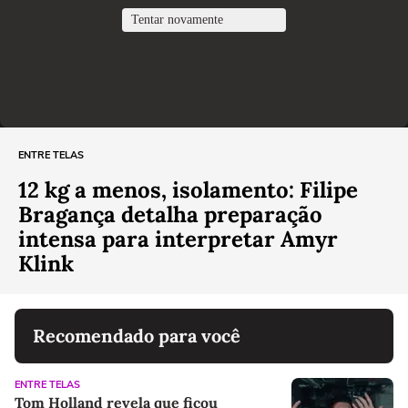
ENTRE TELAS
12 kg a menos, isolamento: Filipe
Bragança detalha preparação
intensa para interpretar Amyr
Klink
Recomendado para você
ENTRE TELAS
Tom Holland revela que ficou