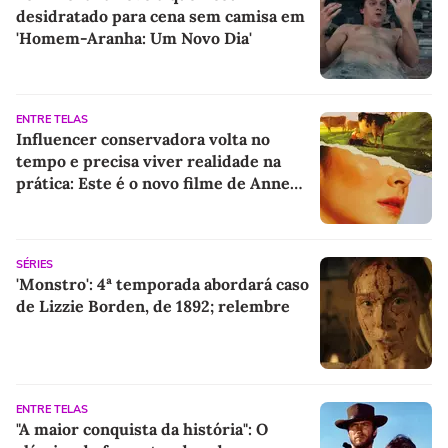
desidratado para cena sem camisa em
'Homem-Aranha: Um Novo Dia'
ENTRE TELAS
Influencer conservadora volta no
tempo e precisa viver realidade na
prática: Este é o novo filme de Anne
Hathaway
SÉRIES
'Monstro': 4ª temporada abordará caso
de Lizzie Borden, de 1892; relembre
ENTRE TELAS
"A maior conquista da história": O