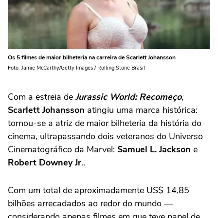
Os 5 filmes de maior bilheteria na carreira de Scarlett Johansson
Foto: Jamie McCarthy/Getty Images / Rolling Stone Brasil
Com a estreia de
Jurassic World: Recomeço
,
Scarlett Johansson
atingiu uma marca histórica:
tornou-se a atriz de maior bilheteria da história do
cinema, ultrapassando dois veteranos do Universo
Cinematográfico da Marvel:
Samuel L. Jackson
e
Robert Downey Jr
..
Com um total de aproximadamente US$ 14,85
bilhões arrecadados ao redor do mundo —
considerando apenas filmes em que teve papel de