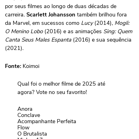
por seus filmes ao longo de duas décadas de
carreira.
Scarlett Johansson
também brilhou fora
da Marvel, em sucessos como
Lucy
(2014),
Mogli:
O Menino Lobo
(2016) e as animações
Sing: Quem
Canta Seus Males Espanta
(2016) e sua sequência
(2021).
Fonte:
Koimoi
Qual foi o melhor filme de 2025 até
agora? Vote no seu favorito!
Anora
Conclave
Acompanhante Perfeita
Flow
O Brutalista