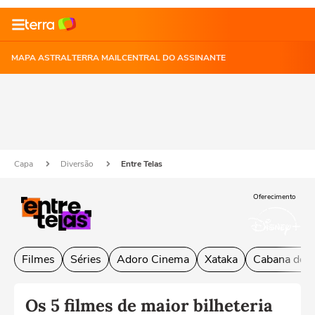
MAPA ASTRAL
TERRA MAIL
CENTRAL DO ASSINANTE
Capa
Diversão
Entre Telas
Oferecimento
Filmes
Séries
Adoro Cinema
Xataka
Cabana do L
Os 5 filmes de maior bilheteria