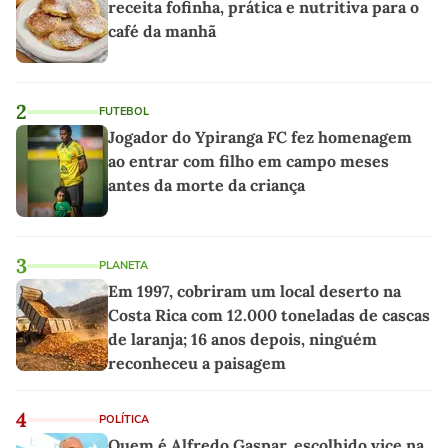
receita fofinha, prática e nutritiva para o
café da manhã
2
FUTEBOL
Jogador do Ypiranga FC fez homenagem
ao entrar com filho em campo meses
antes da morte da criança
3
PLANETA
Em 1997, cobriram um local deserto na
Costa Rica com 12.000 toneladas de cascas
de laranja; 16 anos depois, ninguém
reconheceu a paisagem
4
POLÍTICA
Quem é Alfredo Gaspar, escolhido vice na