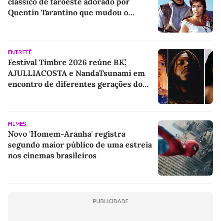
clássico de faroeste adorado por
Quentin Tarantino que mudou o
cinema para sempre
ENTRETÊ
Festival Timbre 2026 reúne BK’,
AJULLIACOSTA e NandaTsunami em
encontro de diferentes gerações do
rap brasileiro
FILMES
Novo 'Homem-Aranha' registra
segundo maior público de uma estreia
nos cinemas brasileiros
PUBLICIDADE