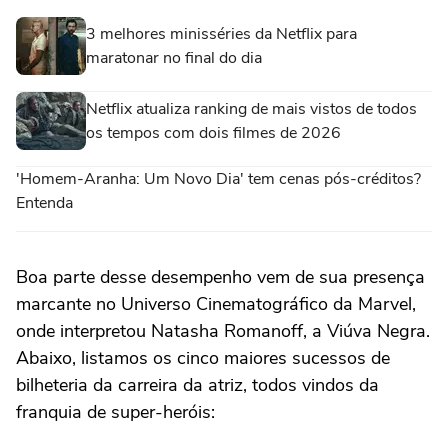
3 melhores minisséries da Netflix para
maratonar no final do dia
Netflix atualiza ranking de mais vistos de todos
os tempos com dois filmes de 2026
'Homem-Aranha: Um Novo Dia' tem cenas pós-créditos?
Entenda
Boa parte desse desempenho vem de sua presença
marcante no Universo Cinematográfico da Marvel,
onde interpretou Natasha Romanoff, a Viúva Negra.
Abaixo, listamos os cinco maiores sucessos de
bilheteria da carreira da atriz, todos vindos da
franquia de super-heróis: