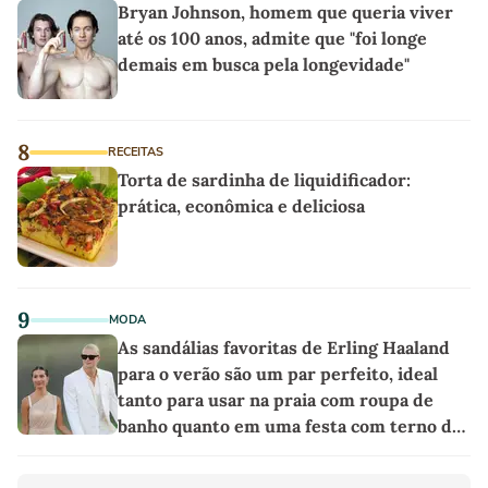
Bryan Johnson, homem que queria viver
até os 100 anos, admite que "foi longe
demais em busca pela longevidade"
8
RECEITAS
Torta de sardinha de liquidificador:
prática, econômica e deliciosa
9
MODA
As sandálias favoritas de Erling Haaland
para o verão são um par perfeito, ideal
tanto para usar na praia com roupa de
banho quanto em uma festa com terno de
linho