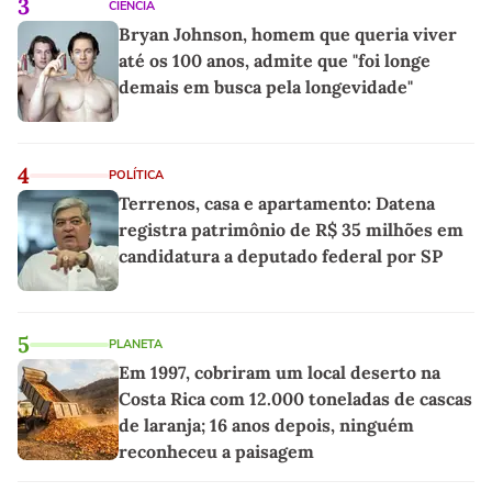
3
CIÊNCIA
Bryan Johnson, homem que queria viver
até os 100 anos, admite que "foi longe
demais em busca pela longevidade"
4
POLÍTICA
Terrenos, casa e apartamento: Datena
registra patrimônio de R$ 35 milhões em
candidatura a deputado federal por SP
5
PLANETA
Em 1997, cobriram um local deserto na
Costa Rica com 12.000 toneladas de cascas
de laranja; 16 anos depois, ninguém
reconheceu a paisagem