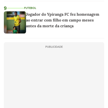
linho
9
FUTEBOL
Jogador do Ypiranga FC fez homenagem
ao entrar com filho em campo meses
antes da morte da criança
PUBLICIDADE