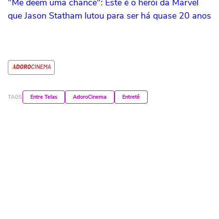
"Me deem uma chance": Este é o herói da Marvel
que Jason Statham lutou para ser há quase 20 anos
TAGS
Entre Telas
AdoroCinema
Entretê