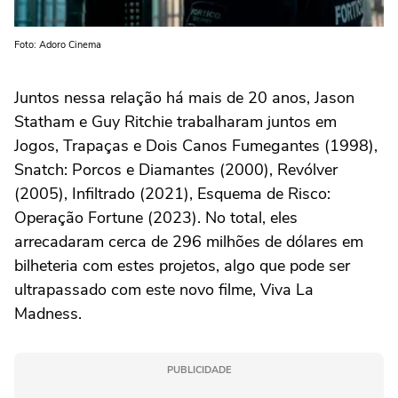
Foto: Adoro Cinema
Juntos nessa relação há mais de 20 anos, Jason
Statham e Guy Ritchie trabalharam juntos em
Jogos, Trapaças e Dois Canos Fumegantes
(1998),
Snatch: Porcos e Diamantes
(2000),
Revólver
(2005),
Infiltrado
(2021),
Esquema de Risco:
Operação Fortune
(2023). No total, eles
arrecadaram cerca de 296 milhões de dólares em
bilheteria com estes projetos, algo que pode ser
ultrapassado com este novo filme,
Viva La
Madness
.
PUBLICIDADE