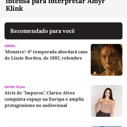
intensa para interpretar Amyr
Klink
Recomendado para você
SÉRIES
'Monstro': 4ª temporada abordará caso
de Lizzie Borden, de 1892; relembre
ENTRE TELAS
Atriz de "Impuros", Clarice Alves
conquista espaço na Europa e amplia
protagonismo no audiovisual