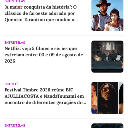
ENTRE TELAS
"A maior conquista da história": O
clássico de faroeste adorado por
Quentin Tarantino que mudou o
cinema para sempre
ENTRE TELAS
Netflix: veja 5 filmes e séries que
estreiam entre 03 e 09 de agosto de
2026
ENTRETÊ
Festival Timbre 2026 reúne BK’,
AJULLIACOSTA e NandaTsunami em
encontro de diferentes gerações do
rap brasileiro
ENTRE TELAS