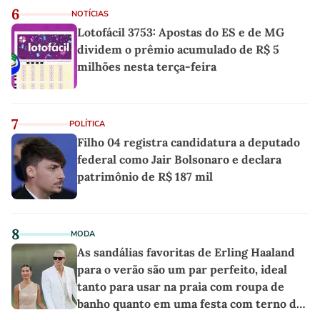
6
NOTÍCIAS
Lotofácil 3753: Apostas do ES e de MG
dividem o prêmio acumulado de R$ 5
milhões nesta terça-feira
7
POLÍTICA
Filho 04 registra candidatura a deputado
federal como Jair Bolsonaro e declara
patrimônio de R$ 187 mil
8
MODA
As sandálias favoritas de Erling Haaland
para o verão são um par perfeito, ideal
tanto para usar na praia com roupa de
banho quanto em uma festa com terno de