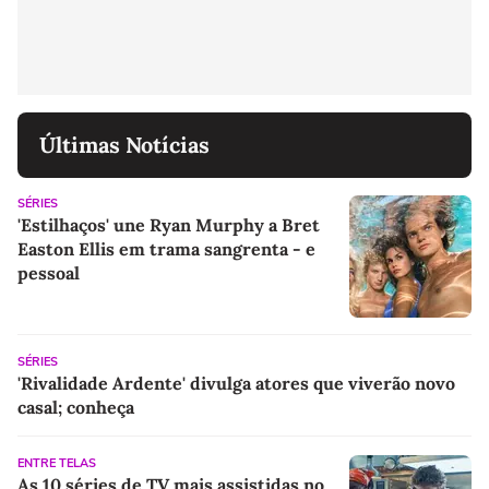
Últimas Notícias
SÉRIES
'Estilhaços' une Ryan Murphy a Bret
Easton Ellis em trama sangrenta - e
pessoal
SÉRIES
'Rivalidade Ardente' divulga atores que viverão novo
casal; conheça
ENTRE TELAS
As 10 séries de TV mais assistidas no