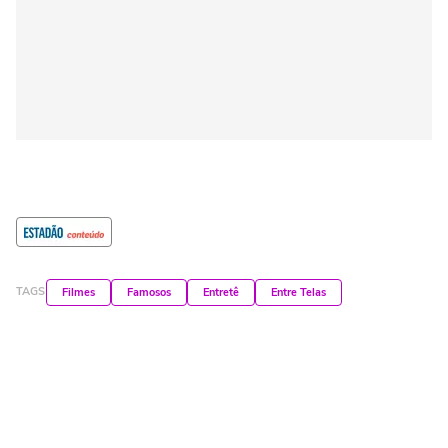
TAGS
Filmes
Famosos
Entretê
Entre Telas