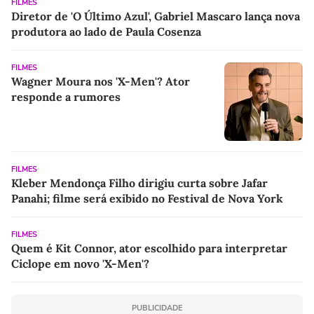
FILMES
Diretor de 'O Último Azul', Gabriel Mascaro lança nova
produtora ao lado de Paula Cosenza
FILMES
Wagner Moura nos 'X-Men'? Ator
responde a rumores
FILMES
Kleber Mendonça Filho dirigiu curta sobre Jafar
Panahi; filme será exibido no Festival de Nova York
FILMES
Quem é Kit Connor, ator escolhido para interpretar
Ciclope em novo 'X-Men'?
PUBLICIDADE