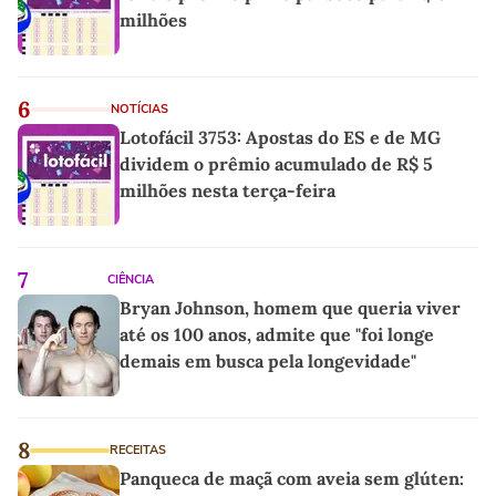
milhões
6
NOTÍCIAS
Lotofácil 3753: Apostas do ES e de MG
dividem o prêmio acumulado de R$ 5
milhões nesta terça-feira
7
CIÊNCIA
Bryan Johnson, homem que queria viver
até os 100 anos, admite que "foi longe
demais em busca pela longevidade"
8
RECEITAS
Panqueca de maçã com aveia sem glúten: