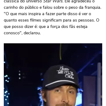
clássica do universo
Star Wars
. Ele agradeceu o
carinho do público e falou sobre o peso da franquia.
"O que mais inspira a fazer parte disso é ver o
quanto esses filmes significam para as pessoas. O
que posso dizer é: que a força dos fãs esteja
conosco", declarou.