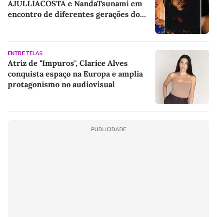
AJULLIACOSTA e NandaTsunami em
encontro de diferentes gerações do
rap brasileiro
ENTRE TELAS
Atriz de "Impuros", Clarice Alves
conquista espaço na Europa e amplia
protagonismo no audiovisual
PUBLICIDADE