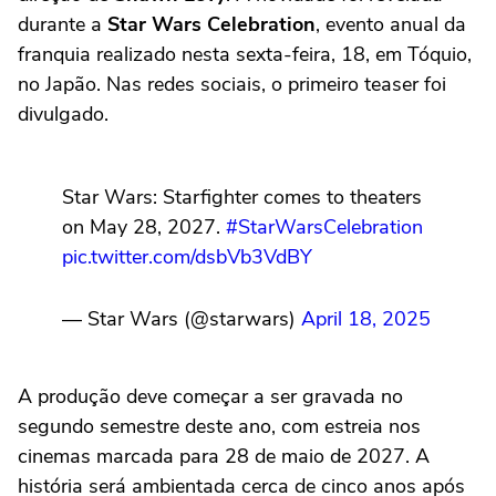
durante a
Star Wars Celebration
, evento anual da
franquia realizado nesta sexta-feira, 18, em Tóquio,
no Japão. Nas redes sociais, o primeiro teaser foi
divulgado.
Star Wars: Starfighter comes to theaters
on May 28, 2027.
#StarWarsCelebration
pic.twitter.com/dsbVb3VdBY
— Star Wars (@starwars)
April 18, 2025
A produção deve começar a ser gravada no
segundo semestre deste ano, com estreia nos
cinemas marcada para 28 de maio de 2027. A
história será ambientada cerca de cinco anos após