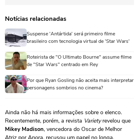
Notícias relacionadas
Suspense 'Antártida' será primeiro filme
brasileiro com tecnologia virtual de 'Star Wars'
Roteirista de "O Ultimato Bourne" assume filme
de "Star Wars" centrado em Rey
Por que Ryan Gosling não aceita mais interpretar
personagens sombrios no cinema?
Ainda não há mais informações sobre o elenco.
Recentemente, porém, a revista
Variety
revelou que
Mikey Madison
, vencedora do Oscar de Melhor
Atriz por Anora, recusou um papel no longa.