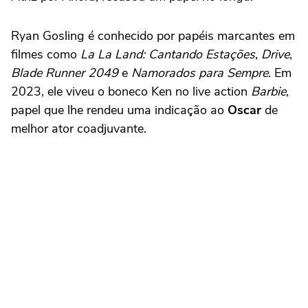
Ryan Gosling é conhecido por papéis marcantes em
filmes como
La La Land: Cantando Estações
,
Drive
,
Blade Runner 2049
e
Namorados para Sempre
. Em
2023, ele viveu o boneco Ken no live action
Barbie
,
papel que lhe rendeu uma indicação ao
Oscar
de
melhor ator coadjuvante.