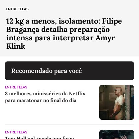
ENTRE TELAS
12 kg a menos, isolamento: Filipe
Bragança detalha preparação
intensa para interpretar Amyr
Klink
Recomendado para você
ENTRE TELAS
3 melhores minisséries da Netflix
para maratonar no final do dia
ENTRE TELAS
Tom Holland revela que ficou