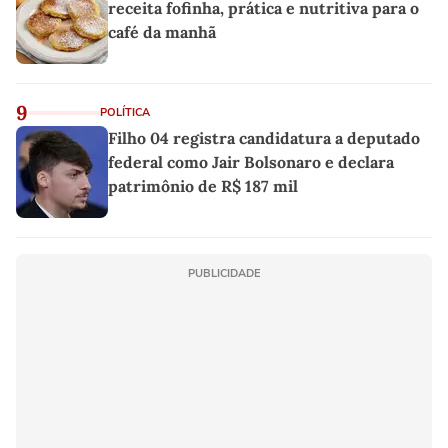
receita fofinha, prática e nutritiva para o
café da manhã
9
POLÍTICA
Filho 04 registra candidatura a deputado
federal como Jair Bolsonaro e declara
patrimônio de R$ 187 mil
PUBLICIDADE