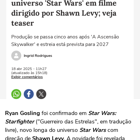
universo 'Star Wars' em filme
dirigido por Shawn Levy; veja
teaser
Produção se passa cinco anos após 'A Ascensão
Skywalker' e estreia está prevista para 2027
Ingrid Rodrigues
18 abr
2025
- 11h27
(atualizado às 15h18)
Exibir comentários
Ryan Gosling
foi confirmado em
Star Wars:
Starfighter
("Guerreiro das Estrelas", em tradução
livre), novo longa do universo
Star Wars
com
direção de
Shawn Levy
. A novidade foi revelada