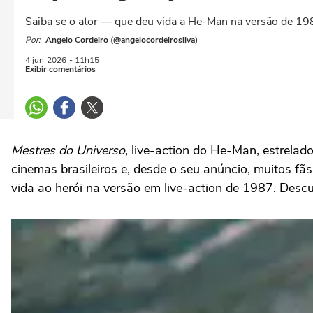
Saiba se o ator — que deu vida a He-Man na versão de 198
Por:
Angelo Cordeiro (@angelocordeirosilva)
4 jun
2026
- 11h15
Exibir comentários
Mestres do Universo
, live-action do He-Man, estrelado
cinemas brasileiros e, desde o seu anúncio, muitos fã
vida ao herói na versão em live-action de 1987. Descu