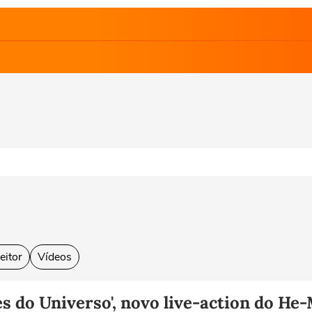
eitor
Vídeos
 do Universo', novo live-action do He