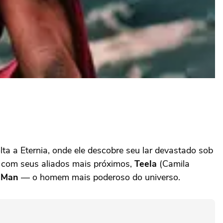
olta a Eternia, onde ele descobre seu lar devastado sob
s com seus aliados mais próximos,
Teela
(Camila
-Man
— o homem mais poderoso do universo.