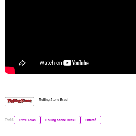
Rolling Stone Brasil
TAGS
Entre Telas
Rolling Stone Brasil
Entretê