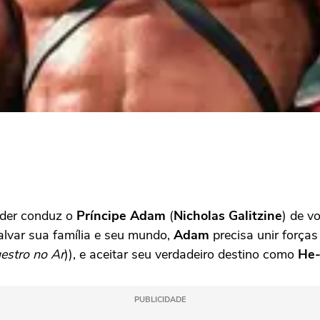
oder conduz o
Príncipe Adam
(
Nicholas Galitzine
) de v
salvar sua família e seu mundo,
Adam
precisa unir força
estro no Ar
)), e aceitar seu verdadeiro destino como
He
PUBLICIDADE