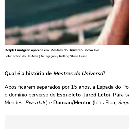
Dolph Lundgren aparece em 'Mestres do Universo', novo live
Foto: action do He-Man (Divulgação) / Rolling Stone Brasil
Qual é a história de
Mestres do Universo
?
Após ficarem separados por 15 anos, a Espada do P
o domínio perverso de
Esqueleto
(
Jared Leto
). Para 
Mendes,
Riverdale
) e
Duncan/Mentor
(Idris Elba,
Sequ