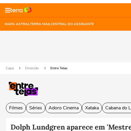
MAPA ASTRAL
TERRA MAIL
CENTRAL DO ASSINANTE
Capa
Diversão
Entre Telas
Filmes
Séries
Adoro Cinema
Xataka
Cabana do L
Dolph Lundgren aparece em 'Mestres