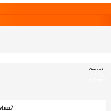
Oferecimento
-Man?