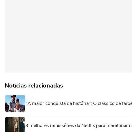
Notícias relacionadas
"A maior conquista da história": O clássico de fa
3 melhores minisséries da Netflix para maratonar no