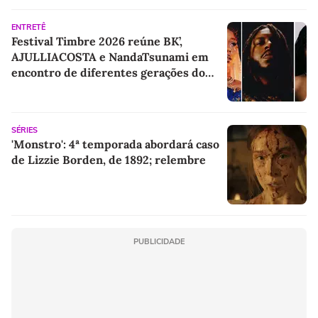
ENTRETÊ
Festival Timbre 2026 reúne BK’,
AJULLIACOSTA e NandaTsunami em
encontro de diferentes gerações do
rap brasileiro
SÉRIES
'Monstro': 4ª temporada abordará caso
de Lizzie Borden, de 1892; relembre
PUBLICIDADE