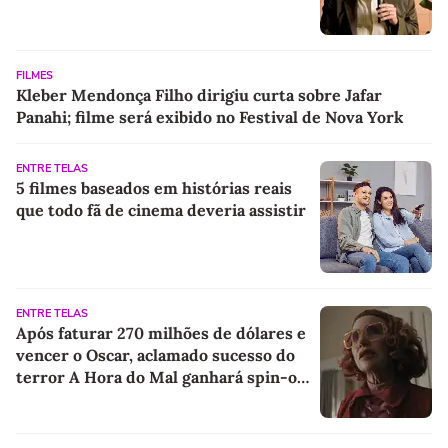
FILMES
Kleber Mendonça Filho dirigiu curta sobre Jafar
Panahi; filme será exibido no Festival de Nova York
ENTRE TELAS
5 filmes baseados em histórias reais
que todo fã de cinema deveria assistir
ENTRE TELAS
Após faturar 270 milhões de dólares e
vencer o Oscar, aclamado sucesso do
terror A Hora do Mal ganhará spin-off
focado em sua personagem mais
misteriosa