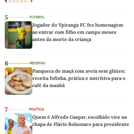
5
FUTEBOL
Jogador do Ypiranga FC fez homenagem
ao entrar com filho em campo meses
antes da morte da criança
6
RECEITAS
Panqueca de maçã com aveia sem glúten:
receita fofinha, prática e nutritiva para o
café da manhã
7
POLÍTICA
Quem é Alfredo Gaspar, escolhido vice na
chapa de Flávio Bolsonaro para presidente