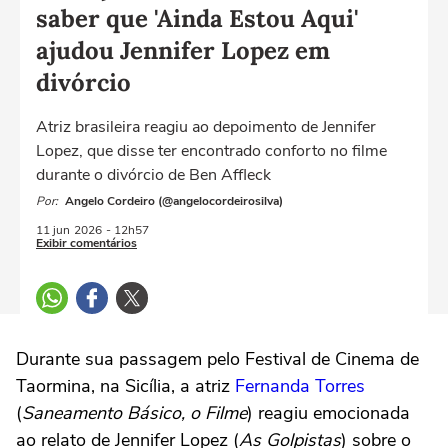
saber que 'Ainda Estou Aqui'
ajudou Jennifer Lopez em
divórcio
Atriz brasileira reagiu ao depoimento de Jennifer
Lopez, que disse ter encontrado conforto no filme
durante o divórcio de Ben Affleck
Por:
Angelo Cordeiro (@angelocordeirosilva)
11 jun
2026
- 12h57
Exibir comentários
Durante sua passagem pelo Festival de Cinema de
Taormina, na Sicília, a atriz
Fernanda Torres
(
Saneamento Básico, o Filme
) reagiu emocionada
ao relato de Jennifer Lopez (
As Golpistas
) sobre o