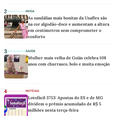
2
MODA
As sandálias mais bonitas da Usaflex são
na cor algodão-doce e aumentam a altura
em centímetros sem comprometer o
conforto
3
SAÚDE
Mulher mais velha de Goiás celebra 108
anos com churrasco, bolo e muita emoção
4
NOTÍCIAS
Lotofácil 3753: Apostas do ES e de MG
dividem o prêmio acumulado de R$ 5
milhões nesta terça-feira