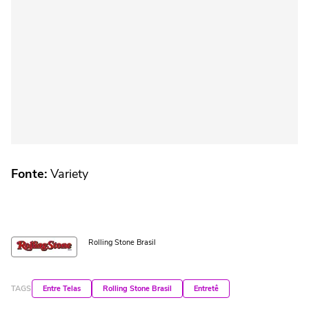
Fonte:
Variety
Rolling Stone Brasil
TAGS
Entre Telas
Rolling Stone Brasil
Entretê