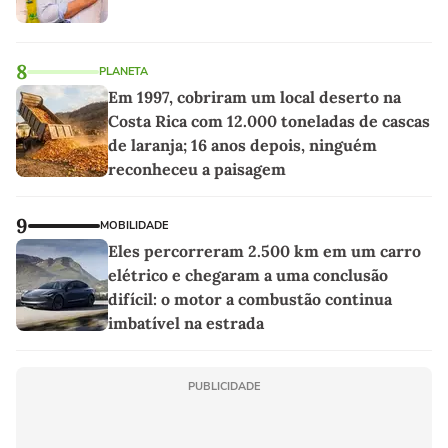
8
PLANETA
Em 1997, cobriram um local deserto na
Costa Rica com 12.000 toneladas de cascas
de laranja; 16 anos depois, ninguém
reconheceu a paisagem
9
MOBILIDADE
Eles percorreram 2.500 km em um carro
elétrico e chegaram a uma conclusão
difícil: o motor a combustão continua
imbatível na estrada
PUBLICIDADE