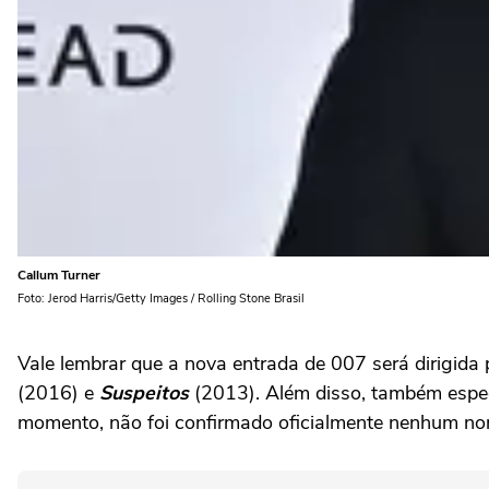
Callum Turner
Foto: Jerod Harris/Getty Images / Rolling Stone Brasil
Vale lembrar que a nova entrada de 007 será dirigida
(2016) e
Suspeitos
(2013). Além disso, também espe
momento, não foi confirmado oficialmente nenhum nome 