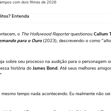
s tempos com dois filmes de 2026
itos? Entenda
contecem, o
The Hollywood Reporter
questionou
Callum 
emando para o Ouro
(2023), descrevendo-o como "alto, 
eja sobre seu processo na audição para o personagem o
nessa história do
James Bond
. Até seus melhores amigo
"
o mesmo tempo nada acontecendo. Eu realmente não sei d