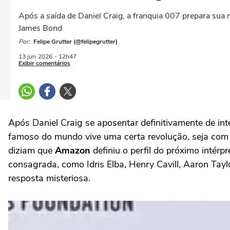
Após a saída de Daniel Craig, a franquia 007 prepara sua 
James Bond
Por:
Felipe Grutter (@felipegrutter)
13 jun
2026
- 12h47
Exibir comentários
Após Daniel Craig se aposentar definitivamente de i
famoso do mundo vive uma certa revolução, seja co
diziam que
Amazon
definiu o perfil do próximo intér
consagrada, como Idris Elba, Henry Cavill, Aaron Tayl
resposta misteriosa.