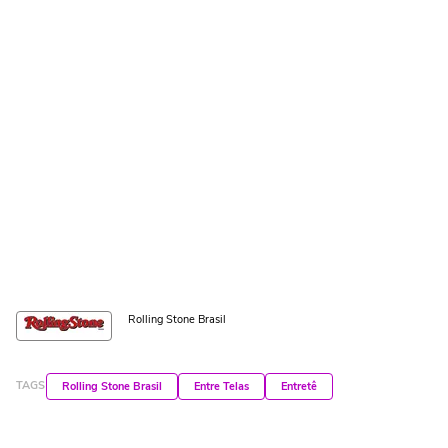
Rolling Stone Brasil
TAGS
Rolling Stone Brasil
Entre Telas
Entretê