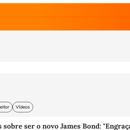
eitor
Vídeos
 sobre ser o novo James Bond: "Engraç