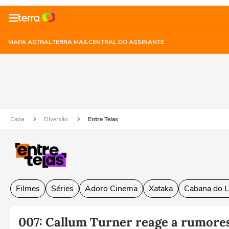
MAPA ASTRAL
TERRA MAIL
CENTRAL DO ASSINANTE
Capa
Diversão
Entre Telas
Filmes
Séries
Adoro Cinema
Xataka
Cabana do L
007: Callum Turner reage a rumores