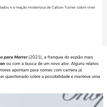
tados e a reação misteriosa de Callum Turner sobre viver
o para Morrer
(2021), a franquia do espião mais
on
ou com a busca de um novo ator. Alguns relatos
rumores apontam para nomes com carreira já
er questionado sobre a possibilidade e manteve uma