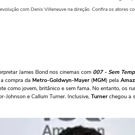
revolução com Denis Villeneuve na direção. Confira os atores co
nterpretar James Bond nos cinemas com
007 - Sem Temp
m a compra da
Metro-Goldwyn-Mayer
(
MGM
) pela
Amaz
prete como jovem, britânico e sem fama. No entanto, os 
or-Johnson e Callum Turner. Inclusive,
Turner
chegou a s