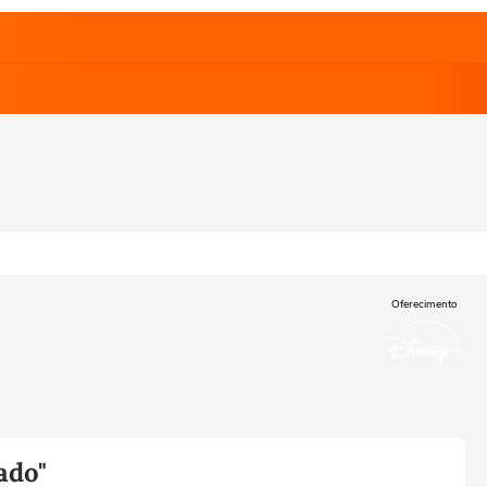
Oferecimento
ado"