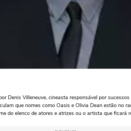
 por Denis Villeneuve, cineasta responsável por sucesso
culam que nomes como Oasis e Olivia Dean estão no rad
do elenco de atores e atrizes ou o artista que ficará re