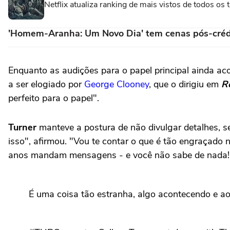
Netflix atualiza ranking de mais vistos de todos o
'Homem-Aranha: Um Novo Dia' tem cenas pós-créd
Enquanto as audições para o papel principal ainda a
a ser elogiado por
George Clooney
, que o dirigiu em
R
perfeito para o papel".
Turner
manteve a postura de não divulgar detalhes, s
isso", afirmou. "Vou te contar o que é tão engraçado 
anos mandam mensagens - e você não sabe de nada!
É uma coisa tão estranha, algo acontecendo e a