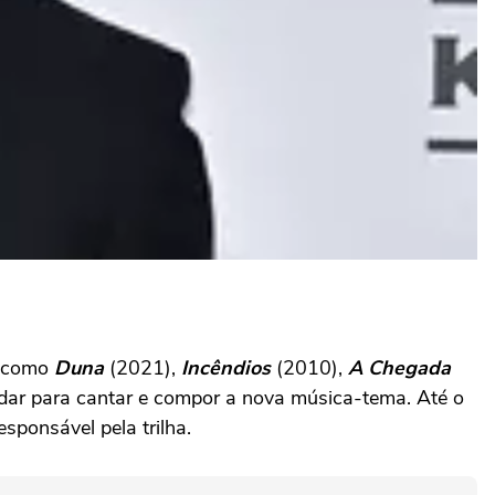
s como
Duna
(2021),
Incêndios
(2010),
A Chegada
ar para cantar e compor a nova música-tema. Até o
sponsável pela trilha.