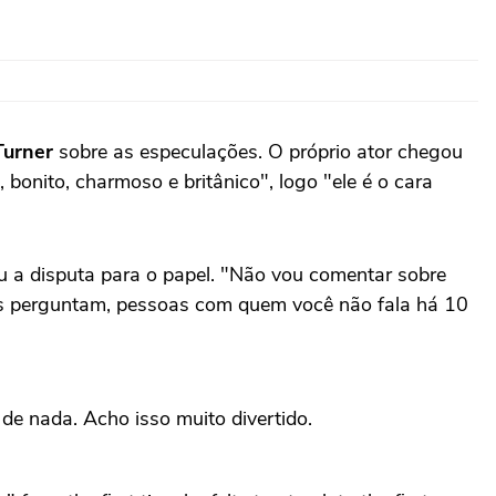
Turner
sobre as especulações. O próprio ator chegou
bonito, charmoso e britânico", logo "ele é o cara
u a disputa para o papel. "Não vou comentar sobre
s perguntam, pessoas com quem você não fala há 10
e nada. Acho isso muito divertido.