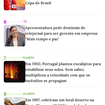
Copa do Brasil
6
TV
Apresentadora pede demissão de
telejornal para ser gerente em empresa:
"Mais tempo e paz"
7
PLANETA
Em 1950, Portugal plantou eucaliptos para
estabilizar seus solos. Sem saber,
multiplicou a velocidade com que os
incêndios se propagam
8
PLANETA
Em 1997, cobriram um local deserto na