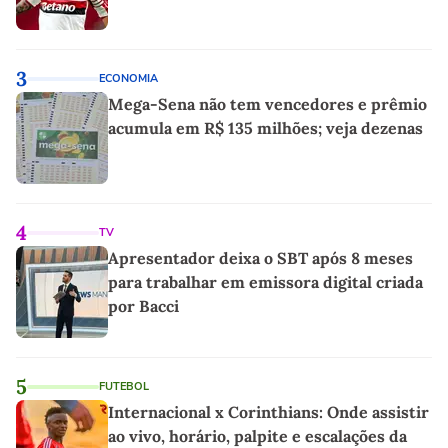
3
ECONOMIA
Mega-Sena não tem vencedores e prêmio
acumula em R$ 135 milhões; veja dezenas
4
TV
Apresentador deixa o SBT após 8 meses
para trabalhar em emissora digital criada
por Bacci
5
FUTEBOL
Internacional x Corinthians: Onde assistir
ao vivo, horário, palpite e escalações da