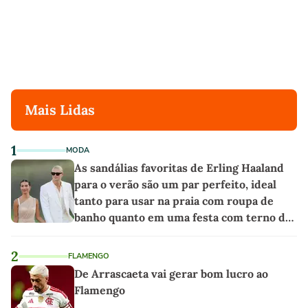
Mais Lidas
1
MODA
As sandálias favoritas de Erling Haaland
para o verão são um par perfeito, ideal
tanto para usar na praia com roupa de
banho quanto em uma festa com terno de
linho
2
FLAMENGO
De Arrascaeta vai gerar bom lucro ao
Flamengo