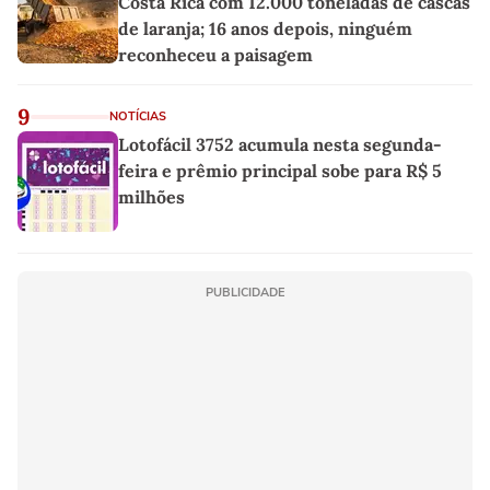
Costa Rica com 12.000 toneladas de cascas
de laranja; 16 anos depois, ninguém
reconheceu a paisagem
9
NOTÍCIAS
Lotofácil 3752 acumula nesta segunda-
feira e prêmio principal sobe para R$ 5
milhões
PUBLICIDADE