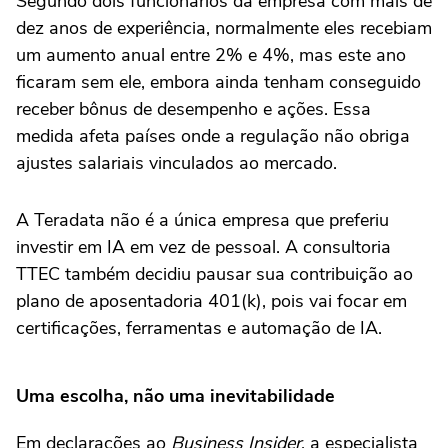
Segundo dois funcionários da empresa com mais de
dez anos de experiência, normalmente eles recebiam
um aumento anual entre 2% e 4%, mas este ano
ficaram sem ele, embora ainda tenham conseguido
receber bônus de desempenho e ações. Essa
medida afeta países onde a regulação não obriga
ajustes salariais vinculados ao mercado.
A Teradata não é a única empresa que preferiu
investir em IA em vez de pessoal. A consultoria
TTEC também decidiu pausar sua contribuição ao
plano de aposentadoria 401(k), pois vai focar em
certificações, ferramentas e automação de IA.
Uma escolha, não uma inevitabilidade
Em declarações ao
Business Insider
, a especialista