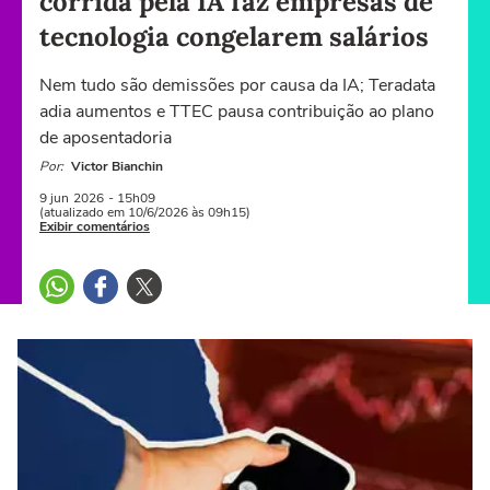
corrida pela IA faz empresas de
tecnologia congelarem salários
Nem tudo são demissões por causa da IA; Teradata
adia aumentos e TTEC pausa contribuição ao plano
de aposentadoria
Por:
Victor Bianchin
9 jun
2026
- 15h09
(atualizado em 10/6/2026 às 09h15)
Exibir comentários