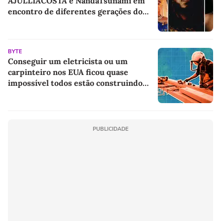
AJULLIACOSTA e NandaTsunami em
encontro de diferentes gerações do
rap brasileiro
BYTE
Conseguir um eletricista ou um
carpinteiro nos EUA ficou quase
impossível todos estão construindo
centros de dados para IA
PUBLICIDADE