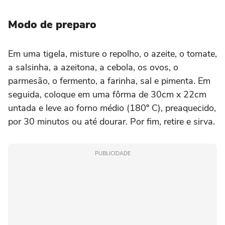
Modo de preparo
Em uma tigela, misture o repolho, o azeite, o tomate,
a salsinha, a azeitona, a cebola, os ovos, o
parmesão, o fermento, a farinha, sal e pimenta. Em
seguida, coloque em uma fôrma de 30cm x 22cm
untada e leve ao forno médio (180º C), preaquecido,
por 30 minutos ou até dourar. Por fim, retire e sirva.
PUBLICIDADE