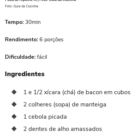
Foto: Guia da Cozinha
Tempo:
30min
Rendimento:
6 porções
Dificuldade:
fácil
Ingredientes
1 e 1/2 xícara (chá) de bacon em cubos
2 colheres (sopa) de manteiga
1 cebola picada
2 dentes de alho amassados