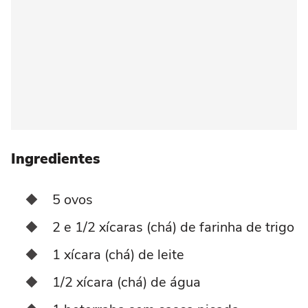
Ingredientes
5 ovos
2 e 1/2 xícaras (chá) de farinha de trigo
1 xícara (chá) de leite
1/2 xícara (chá) de água