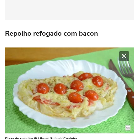
Repolho refogado com bacon
Pizza de repolho fit | Foto: Guia da Cozinha