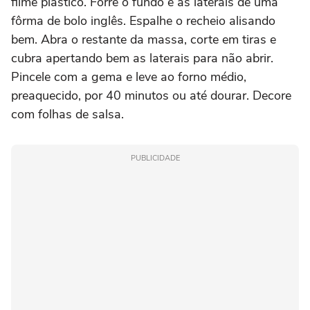
filme plástico. Forre o fundo e as laterais de uma
fôrma de bolo inglês. Espalhe o recheio alisando
bem. Abra o restante da massa, corte em tiras e
cubra apertando bem as laterais para não abrir.
Pincele com a gema e leve ao forno médio,
preaquecido, por 40 minutos ou até dourar. Decore
com folhas de salsa.
PUBLICIDADE