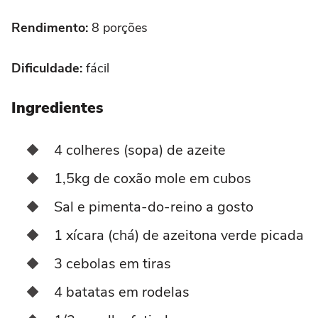
Rendimento:
8 porções
Dificuldade:
fácil
Ingredientes
4 colheres (sopa) de azeite
1,5kg de coxão mole em cubos
Sal e pimenta-do-reino a gosto
1 xícara (chá) de azeitona verde picada
3 cebolas em tiras
4 batatas em rodelas