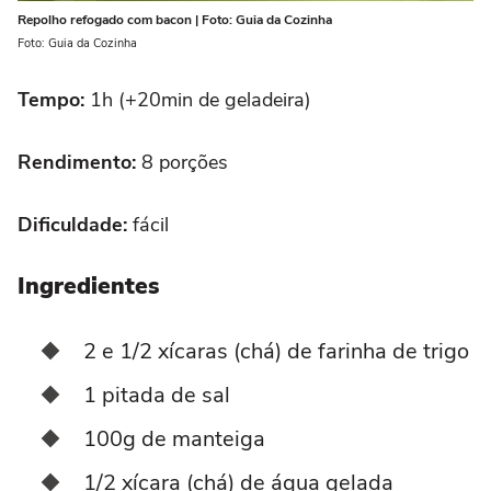
Repolho refogado com bacon | Foto: Guia da Cozinha
Foto: Guia da Cozinha
Tempo:
1h (+20min de geladeira)
Rendimento:
8 porções
Dificuldade:
fácil
Ingredientes
2 e 1/2 xícaras (chá) de farinha de trigo
1 pitada de sal
100g de manteiga
1/2 xícara (chá) de água gelada