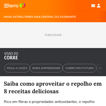
MAPA ASTRAL
TERRA MAIL
CENTRAL DO ASSINANTE
PUBLICIDADE
PEGA A VISÃO
BORA EMPREENDER
CORRE PRO FUTURO
DEU 
Saiba como aproveitar o repolho em
8 receitas deliciosas
Rico em fibras e propriedades antioxidantes, o repolho