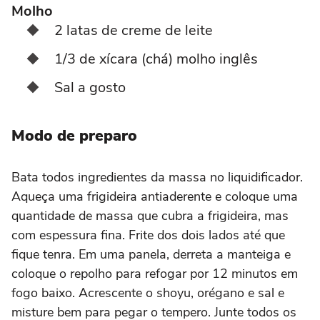
Molho
2 latas de creme de leite
1/3 de xícara (chá) molho inglês
Sal a gosto
Modo de preparo
Bata todos ingredientes da massa no liquidificador.
Aqueça uma frigideira antiaderente e coloque uma
quantidade de massa que cubra a frigideira, mas
com espessura fina. Frite dos dois lados até que
fique tenra. Em uma panela, derreta a manteiga e
coloque o repolho para refogar por 12 minutos em
fogo baixo. Acrescente o shoyu, orégano e sal e
misture bem para pegar o tempero. Junte todos os