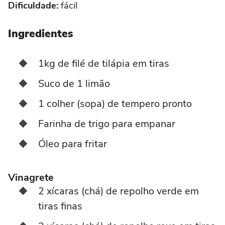
Dificuldade:
fácil
Ingredientes
1kg de filé de tilápia em tiras
Suco de 1 limão
1 colher (sopa) de tempero pronto
Farinha de trigo para empanar
Óleo para fritar
Vinagrete
2 xícaras (chá) de repolho verde em
tiras finas