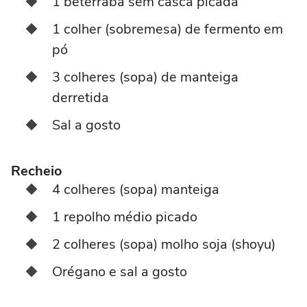
1 beterraba sem casca picada
1 colher (sobremesa) de fermento em
pó
3 colheres (sopa) de manteiga
derretida
Sal a gosto
Recheio
4 colheres (sopa) manteiga
1 repolho médio picado
2 colheres (sopa) molho soja (shoyu)
Orégano e sal a gosto