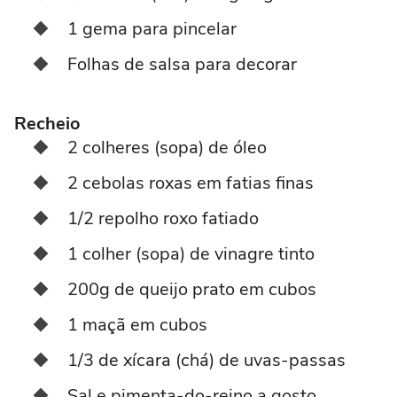
1 gema para pincelar
Folhas de salsa para decorar
Recheio
2 colheres (sopa) de óleo
2 cebolas roxas em fatias finas
1/2 repolho roxo fatiado
1 colher (sopa) de vinagre tinto
200g de queijo prato em cubos
1 maçã em cubos
1/3 de xícara (chá) de uvas-passas
Sal e pimenta-do-reino a gosto