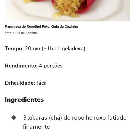
Panqueca de Repolho| Foto: Guia da Cozinha
Foto: Guia da Cozinha
Tempo:
20min (+1h de geladeira)
Rendimento:
4 porções
Dificuldade:
fácil
Ingredientes
3 xícaras (chá) de repolho roxo fatiado
finamente