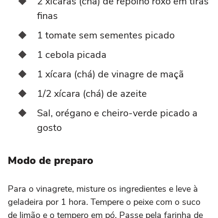
2 xícaras (chá) de repolho roxo em tiras
finas
1 tomate sem sementes picado
1 cebola picada
1 xícara (chá) de vinagre de maçã
1/2 xícara (chá) de azeite
Sal, orégano e cheiro-verde picado a
gosto
Modo de preparo
Para o vinagrete, misture os ingredientes e leve à
geladeira por 1 hora. Tempere o peixe com o suco
de limão e o tempero em pó. Passe pela farinha de