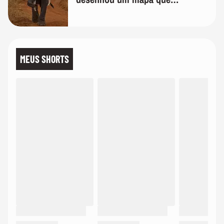
surpreendeu os cientistas
MEUS SHORTS