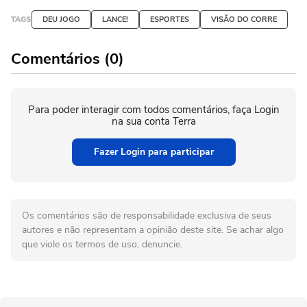
TAGS
DEU JOGO
LANCE!
ESPORTES
VISÃO DO CORRE
Comentários (0)
Para poder interagir com todos comentários, faça Login
na sua conta Terra
Fazer Login para participar
Os comentários são de responsabilidade exclusiva de seus
autores e não representam a opinião deste site. Se achar algo
que viole os termos de uso, denuncie.