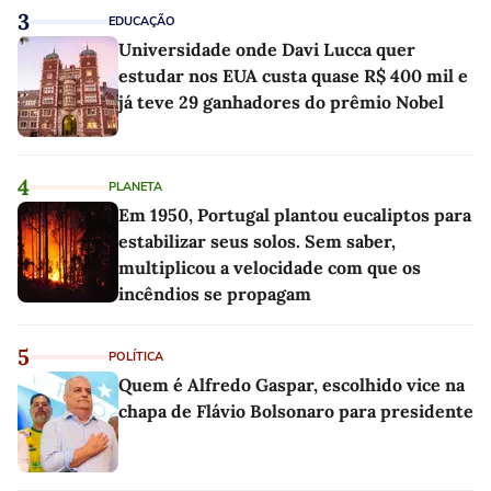
3
EDUCAÇÃO
Universidade onde Davi Lucca quer
estudar nos EUA custa quase R$ 400 mil e
já teve 29 ganhadores do prêmio Nobel
4
PLANETA
Em 1950, Portugal plantou eucaliptos para
estabilizar seus solos. Sem saber,
multiplicou a velocidade com que os
incêndios se propagam
5
POLÍTICA
Quem é Alfredo Gaspar, escolhido vice na
chapa de Flávio Bolsonaro para presidente