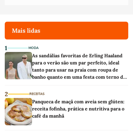
Mais lidas
1
MODA
As sandálias favoritas de Erling Haaland
para o verão são um par perfeito, ideal
tanto para usar na praia com roupa de
banho quanto em uma festa com terno de
linho
2
RECEITAS
Panqueca de maçã com aveia sem glúten:
receita fofinha, prática e nutritiva para o
café da manhã