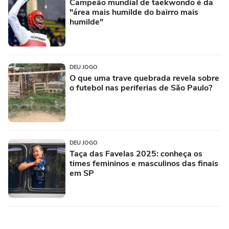
Campeão mundial de taekwondo é da
"área mais humilde do bairro mais
humilde"
DEU JOGO
O que uma trave quebrada revela sobre
o futebol nas periferias de São Paulo?
DEU JOGO
Taça das Favelas 2025: conheça os
times femininos e masculinos das finais
em SP