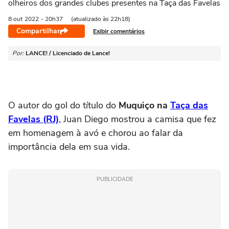
olheiros dos grandes clubes presentes na Taça das Favelas
8 out
2022
- 20h37
(atualizado às 22h18)
Compartilhar
Exibir comentários
Por:
LANCE! / Licenciado de Lance!
O autor do gol do título do
Muquiço na
Taça das
Favelas (RJ)
, Juan Diego mostrou a camisa que fez
em homenagem à avó e chorou ao falar da
importância dela em sua vida.
PUBLICIDADE