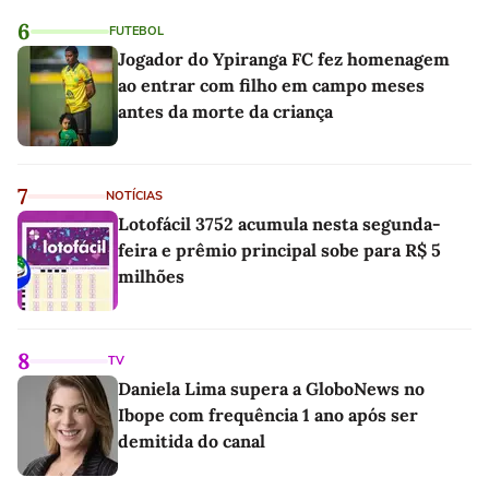
6
FUTEBOL
Jogador do Ypiranga FC fez homenagem
ao entrar com filho em campo meses
antes da morte da criança
7
NOTÍCIAS
Lotofácil 3752 acumula nesta segunda-
feira e prêmio principal sobe para R$ 5
milhões
8
TV
Daniela Lima supera a GloboNews no
Ibope com frequência 1 ano após ser
demitida do canal