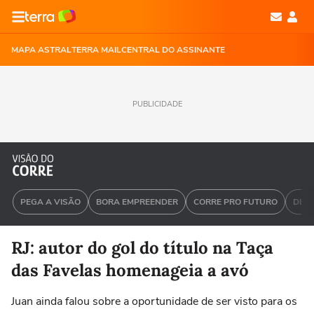
MAPA ASTRAL
TERRA MAIL
CENTRAL DO ASSINANTE
PUBLICIDADE
PEGA A VISÃO
BORA EMPREENDER
CORRE PRO FUTURO
DEU 
RJ: autor do gol do título na Taça
das Favelas homenageia a avó
Juan ainda falou sobre a oportunidade de ser visto para os