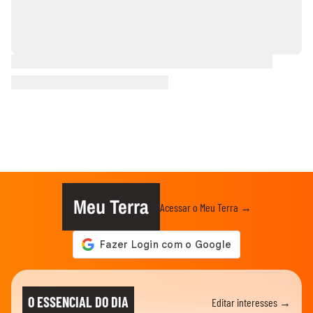
Meu Terra
Acessar o Meu Terra →
O ESSENCIAL DO DIA
Editar interesses →