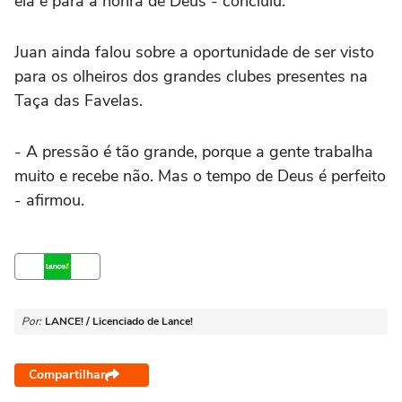
ela e para a honra de Deus - concluiu.
Juan ainda falou sobre a oportunidade de ser visto
para os olheiros dos grandes clubes presentes na
Taça das Favelas.
- A pressão é tão grande, porque a gente trabalha
muito e recebe não. Mas o tempo de Deus é perfeito
- afirmou.
Por:
LANCE! / Licenciado de Lance!
Compartilhar